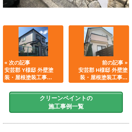
« 次の記事
前の記事 »
安芸郡 Y様邸 外壁塗
安芸郡 H様邸 外壁塗
装・屋根塗装工事…
装・屋根塗装工事…
クリーンペイントの
施工事例一覧