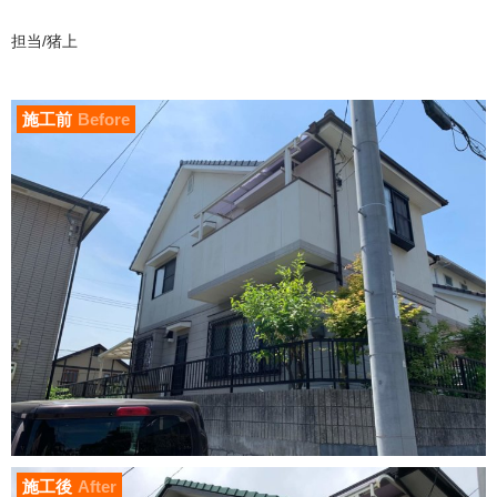
担当/猪上
施工前
Before
施工後
After