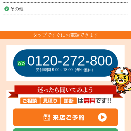
その他
タップですぐにお電話できます
0120-272-800
受付時間 9:00～18:00（年中無休）