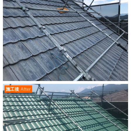
施工後
After