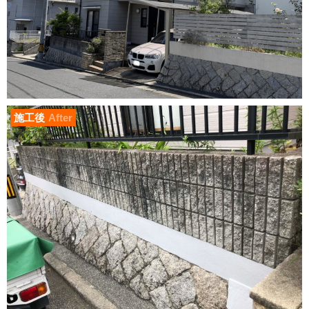
施工後
After