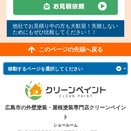
他社でお見積り中の方も大歓迎！失敗しない
ためにもぜひ比較してください！！
このページの先頭へ戻る
広島市の外壁塗装・屋根塗装専門店クリーンペイン
ト
ショールーム