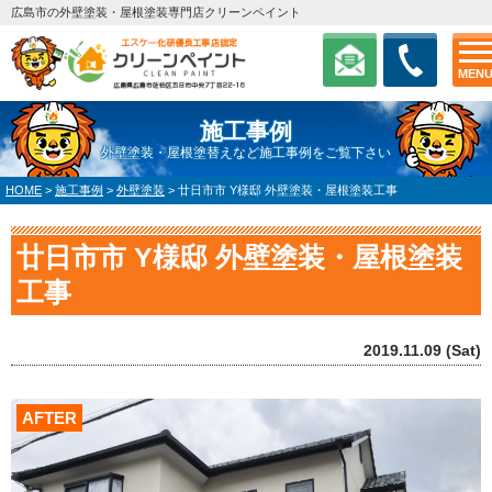
広島市の外壁塗装・屋根塗装専門店クリーンペイント
MEN
施工事例
外壁塗装・屋根塗替えなど施工事例をご覧下さい
HOME
>
施工事例
>
外壁塗装
>
廿日市市 Y様邸 外壁塗装・屋根塗装工事
廿日市市 Y様邸 外壁塗装・屋根塗装
工事
2019.11.09 (Sat)
AFTER