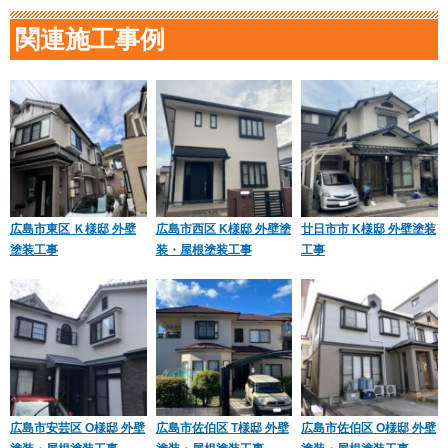
関連施工事例
広島市東区 Ｋ様邸 外壁
広島市西区 K様邸 外壁塗
廿日市市 K様邸 外壁塗装
塗装工事
装・屋根塗装工事
工事
広島市安芸区 O様邸 外壁
広島市佐伯区 T様邸 外壁
広島市佐伯区 O様邸 外壁