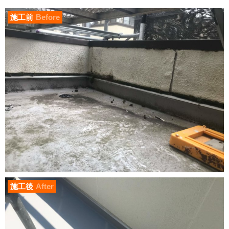
施工前
Before
施工後
After