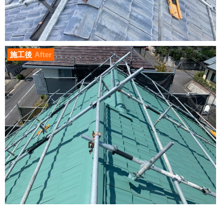
施工後
After