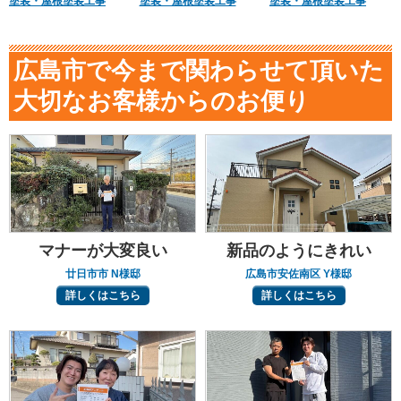
塗装・屋根塗装工事
塗装・屋根塗装工事
塗装・屋根塗装工事
広島市で今まで関わらせて頂いた
大切なお客様からのお便り
マナーが大変良い
新品のようにきれい
廿日市市 N様邸
広島市安佐南区 Y様邸
詳しくはこちら
詳しくはこちら