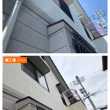
施工後
After