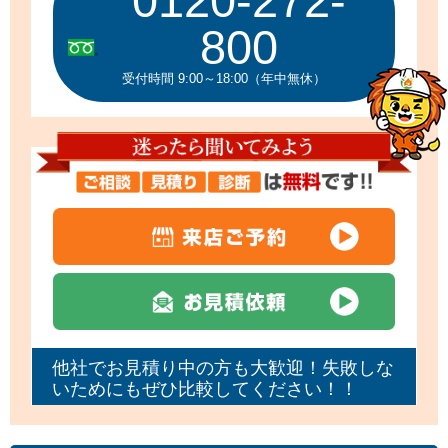
0120-272-
800
受付時間 9:00～18:00（年中無休）
他社でお見積り中の方も大歓迎！失敗しな
いためにもぜひ比較してください！！