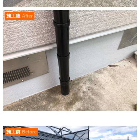
施工後
After
施工前
Before