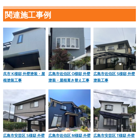
関連施工事例
呉市 K様邸 外壁塗装・屋
広島市佐伯区 O様邸 外壁
広島市佐伯区 S様邸 外壁
根塗装工事
塗装・屋根葺き替え工事
塗装工事
広島市安芸区 S様邸 外壁
広島市佐伯区 M様邸 外壁
広島市安芸区 T様邸 外壁