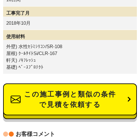
工事完了月
2018年10月
使用材料
外壁) 水性ｾﾗﾐｼﾘｺﾝ/SR-108
屋根) ｸｰﾙﾀｲﾄSi/CLR-167
軒天) ﾉｷﾌﾚｯｼｭ
基礎) ﾍﾞｰｽﾌﾟﾛﾃｸﾄ
この施工事例と類似の条件
で見積を依頼する
お客様コメント