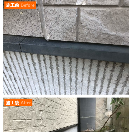
施工前
Before
施工後
After