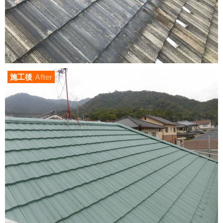
施工後
After