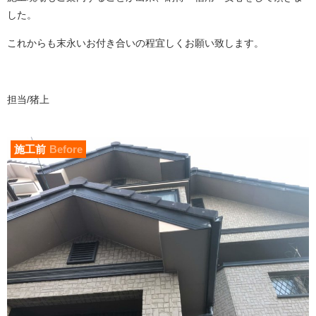
した。
これからも末永いお付き合いの程宜しくお願い致します。
担当/猪上
施工前
Before