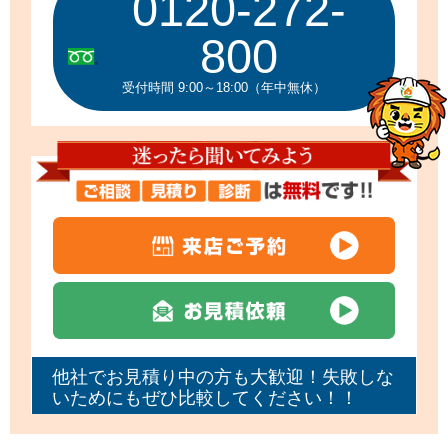
0120-272-
800
受付時間 9:00～18:00（年中無休）
他社でお見積り中の方も大歓迎！失敗しな
いためにもぜひ比較してください！！