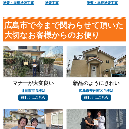
塗装・屋根塗装工事
塗装工事
塗装・屋根塗装工事
広島市で今まで関わらせて頂いた
大切なお客様からのお便り
マナーが大変良い
新品のようにきれい
廿日市市 N様邸
広島市安佐南区 Y様邸
詳しくはこちら
詳しくはこちら