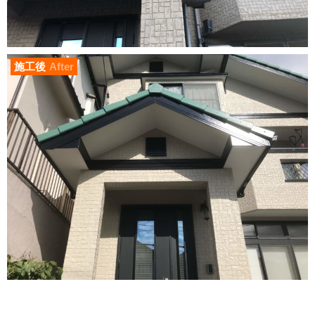
施工後
After