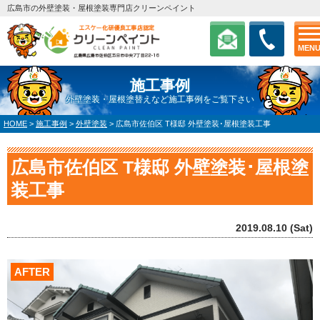
広島市の外壁塗装・屋根塗装専門店クリーンペイント
MEN
施工事例
外壁塗装・屋根塗替えなど施工事例をご覧下さい
HOME
>
施工事例
>
外壁塗装
>
広島市佐伯区 T様邸 外壁塗装･屋根塗装工事
広島市佐伯区 T様邸 外壁塗装･屋根塗
装工事
2019.08.10 (Sat)
AFTER