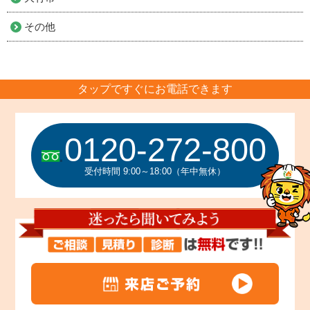
その他
タップですぐにお電話できます
0120-272-800
受付時間 9:00～18:00（年中無休）