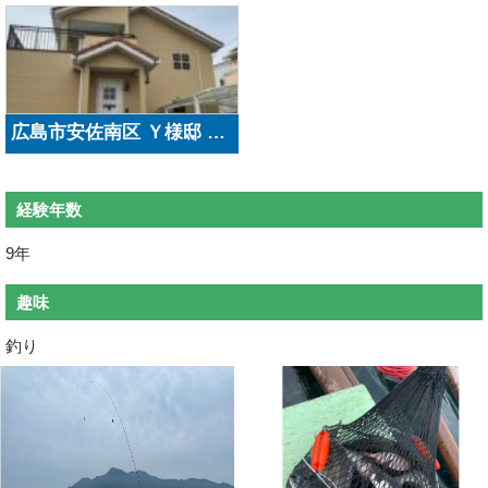
広島市安佐南区 Ｙ様邸 外壁塗装・防水工事
経験年数
9年
趣味
釣り