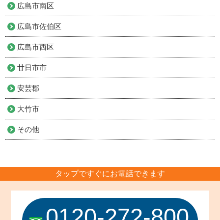
広島市南区
広島市佐伯区
広島市西区
廿日市市
安芸郡
大竹市
その他
タップですぐにお電話できます
0120-272-800