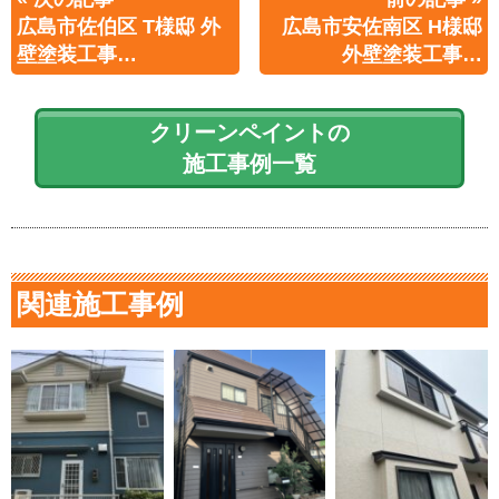
広島市佐伯区 T様邸 外
広島市安佐南区 H様邸
壁塗装工事…
外壁塗装工事…
クリーンペイントの
施工事例一覧
関連施工事例