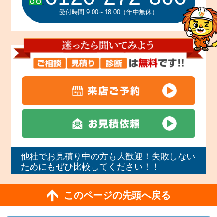
受付時間 9:00～18:00（年中無休）
他社でお見積り中の方も大歓迎！失敗しない
ためにもぜひ比較してください！！
このページの先頭へ戻る