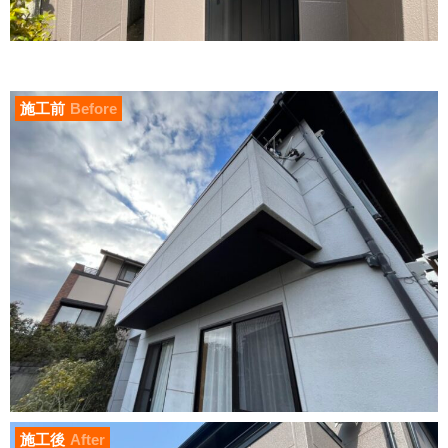
施工前
Before
施工後
After