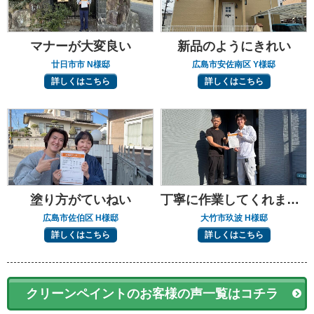
マナーが大変良い
新品のようにきれい
廿日市市 N様邸
広島市安佐南区 Y様邸
詳しくはこちら
詳しくはこちら
塗り方がていねい
丁寧に作業してくれました
広島市佐伯区 H様邸
大竹市玖波 H様邸
詳しくはこちら
詳しくはこちら
クリーンペイントのお客様の声一覧はコチラ