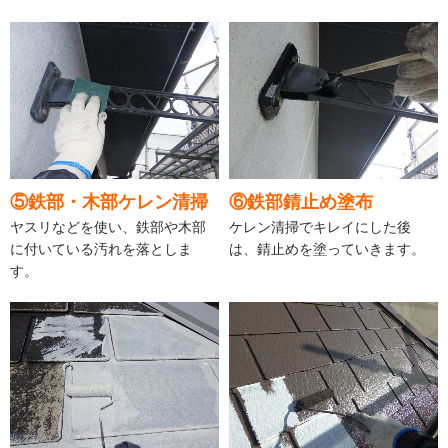
⑤鉄部・木部ケレン清掃
⑥鉄部錆止め塗布
ヤスリなどを使い、鉄部や木部
ケレン清掃でキレイにした後
に付いている汚れを落としま
は、錆止めを塗っていきます。
す。