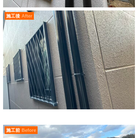
施工後
After
施工前
Before