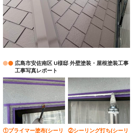
広島市安佐南区 U様邸 外壁塗装・屋根塗装工事
工事写真レポート
①プライマー塗布(シーリ
②シーリング打ち(シーリ