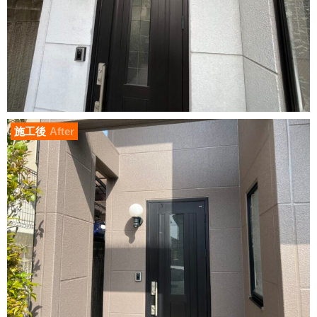
施工後
After