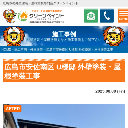
広島市の外壁塗装・屋根塗装専門店クリーンペイント
MEN
施工事例
外壁塗装・屋根塗替えなど施工事例をご覧下さい
HOME
>
施工事例
>
外壁塗装
>
広島市安佐南区 U様邸 外壁塗装・屋根塗装工事
広島市安佐南区 U様邸 外壁塗装・屋
根塗装工事
2025.08.08 (Fri)
AFTER