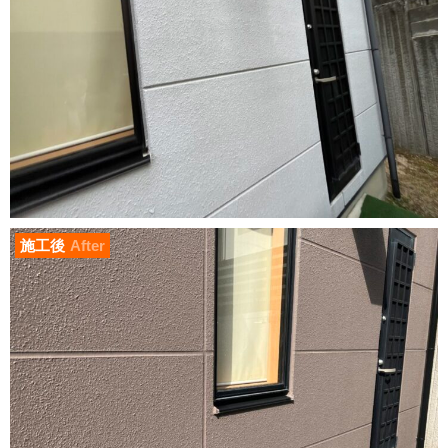
施工後
After