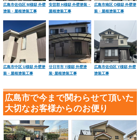
広島市佐伯区 M様邸 外壁
安芸郡 H様邸 外壁塗装・
広島市南区 O様邸 外壁塗
塗装・屋根塗装工事
屋根塗装工事
装・屋根塗装工事
広島市中区 U様邸 外壁塗
廿日市市 Y様邸 外壁塗
広島市佐伯区 Y様邸 外壁
装・屋根塗装工事
装･屋根塗装工事
塗装工事
広島市で今まで関わらせて頂いた
大切なお客様からのお便り