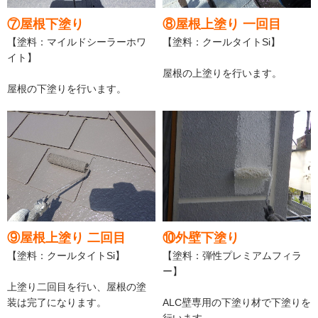
⑦屋根下塗り
⑧屋根上塗り 一回目
【塗料：マイルドシーラーホワ
【塗料：クールタイトSi】
イト】
屋根の上塗りを行います。
屋根の下塗りを行います。
⑨屋根上塗り 二回目
⑩外壁下塗り
【塗料：クールタイトSi】
【塗料：弾性プレミアムフィラ
ー】
上塗り二回目を行い、屋根の塗
装は完了になります。
ALC壁専用の下塗り材で下塗りを