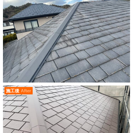
施工後
After