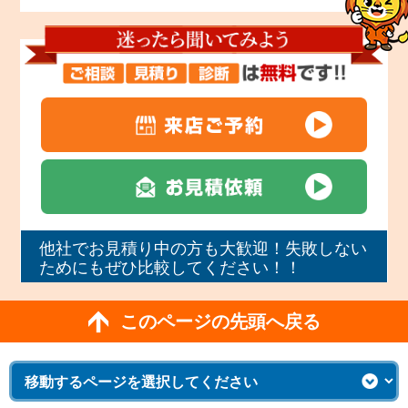
他社でお見積り中の方も大歓迎！失敗しない
ためにもぜひ比較してください！！
このページの先頭へ戻る