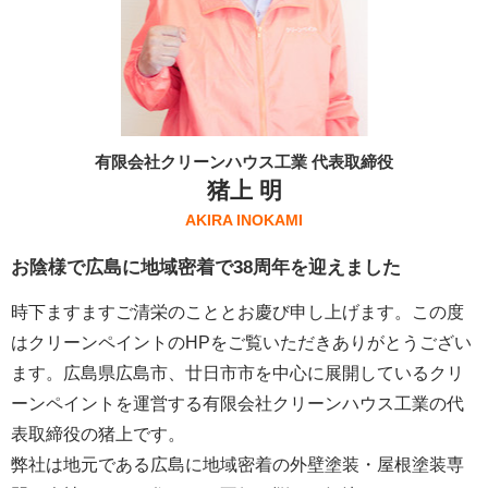
有限会社クリーンハウス工業 代表取締役
猪上 明
AKIRA INOKAMI
お陰様で広島に地域密着で38周年を迎えました
時下ますますご清栄のこととお慶び申し上げます。この度
はクリーンペイントのHPをご覧いただきありがとうござい
ます。広島県広島市、廿日市市を中心に展開しているクリ
ーンペイントを運営する
有限会社クリーンハウス工業
の代
表取締役の猪上です。
弊社は地元である広島に地域密着の外壁塗装・屋根塗装専