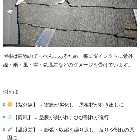
屋根は建物のてっぺんにあるため、毎日ダイレクトに紫外
線・雨・風・雪・気温差などのダメージを受けています。
例えば…
【紫外線】→ 塗膜が劣化し、屋根材がむき出しに
【雨風】→ 塗膜が剥がれ、ひび割れが進行
【温度差】→ 膨張・収縮を繰り返し、反りや割れの原
因に