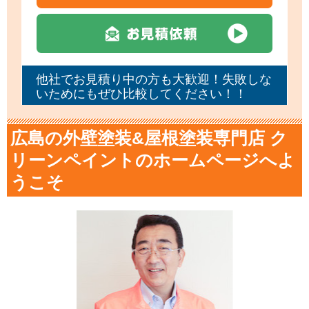
他社でお見積り中の方も大歓迎！失敗しな
いためにもぜひ比較してください！！
広島の外壁塗装&屋根塗装専門店 ク
リーンペイントのホームページへよ
うこそ