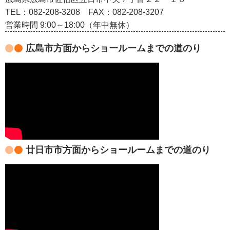
TEL：082‐208‐3208
FAX：082-208-3207
営業時間 9:00～18:00（年中無休）
広島市方面からショールームまでの道のり
廿日市市方面からショールームまでの道のり