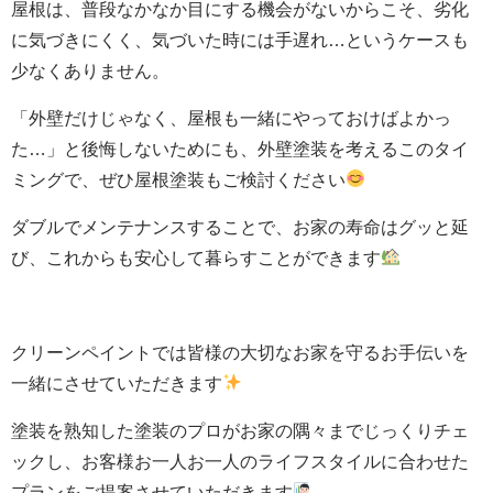
屋根は、普段なかなか目にする機会がないからこそ、劣化
に気づきにくく、気づいた時には手遅れ…というケースも
少なくありません。
「外壁だけじゃなく、屋根も一緒にやっておけばよかっ
た…」と後悔しないためにも、外壁塗装を考えるこのタイ
ミングで、ぜひ屋根塗装もご検討ください
ダブルでメンテナンスすることで、お家の寿命はグッと延
び、これからも安心して暮らすことができます
クリーンペイントでは皆様の大切なお家を守るお手伝いを
一緒にさせていただきます
塗装を熟知した塗装のプロがお家の隅々までじっくりチェ
ックし、お客様お一人お一人のライフスタイルに合わせた
プランをご提案させていただきます