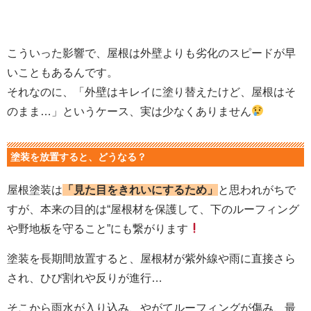
こういった影響で、屋根は外壁よりも劣化のスピードが早
いこともあるんです。
それなのに、「外壁はキレイに塗り替えたけど、屋根はそ
のまま…」というケース、実は少なくありません
塗装を放置すると、どうなる？
屋根塗装は
「見た目をきれいにするため」
と思われがちで
すが、
本来の目的は“屋根材を保護して、下のルーフィング
や野地板を守ること”にも繋がります
塗装を長期間放置すると、屋根材が紫外線や雨に直接さら
され、ひび割れや反りが進行…
そこから雨水が入り込み、やがてルーフィングが傷み、最