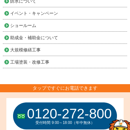
防水について
イベント・キャンペーン
ショールーム
助成金・補助金について
大規模修繕工事
工場塗装・改修工事
タップですぐにお電話できます
0120-272-800
受付時間 9:00～18:00（年中無休）