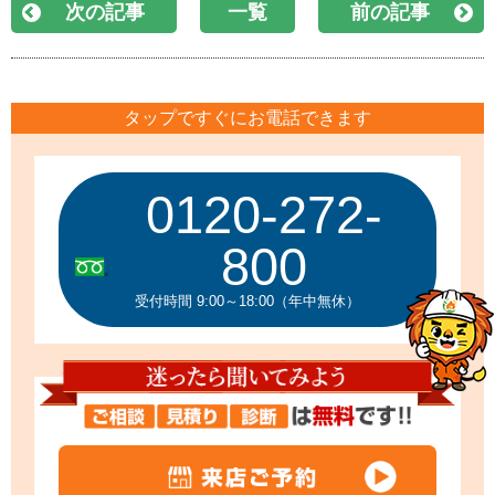
次の記事
一覧
前の記事
タップですぐにお電話できます
0120-272-
800
受付時間 9:00～18:00（年中無休）