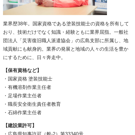
業界歴38年。国家資格である塗装技能士の資格を所有して
おり、技術だけでなく知識・経験ともに業界屈指。一般社
団法人「災害復旧職人派遣協会」の広島支部に所属し、地
域貢献にも献身的。業界の発展と地域の人々の生活を豊か
にするために、日々奔走中。
【保有資格など】
・国家資格 塗装技能士
・有機溶剤作業主任者
・足場作業主任者
・職長安全衛生責任者教育
・石綿作業主任者
【建設業許可】
・広島県知事許可（般-2）第33340号