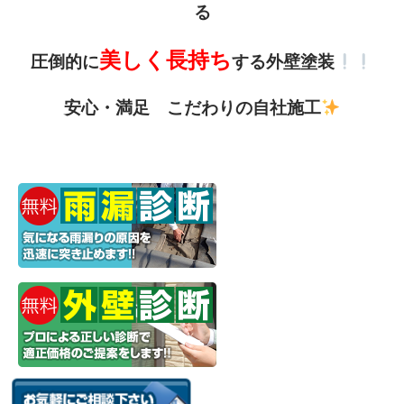
る
美しく長持ち
圧倒的に
する外壁塗装
安心・満足 こだわりの自社施工