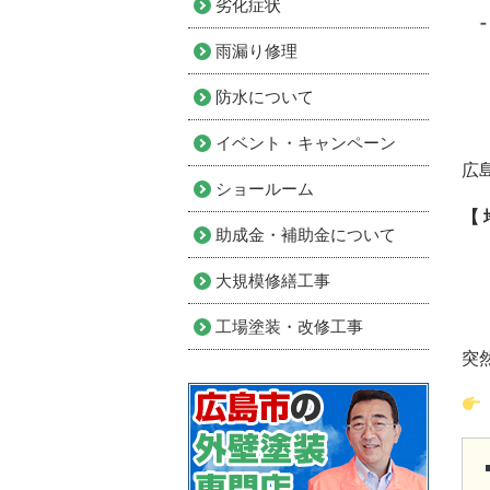
劣化症状
雨漏り修理
防水について
イベント・キャンペーン
広
ショールーム
【
助成金・補助金について
大規模修繕工事
工場塗装・改修工事
突