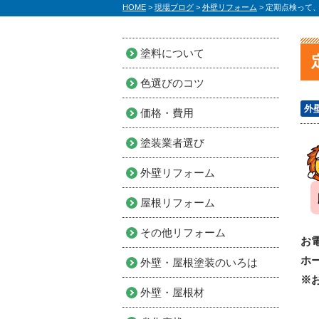
HOME
>
現場ブログ
>
外壁リフォーム
>
定期点検って
塗料について
色選びのコツ
外
価格・費用
塗装業者選び
外壁リフォーム
屋根リフォーム
その他リフォーム
お
ホ
外壁・屋根塗装のいろは
※
外壁・屋根材