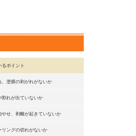
いるポイント
れ、塗膜の剥がれがないか
や割れが出ていないか
肉やせ、剥離が起きていないか
ーリングの切れがないか