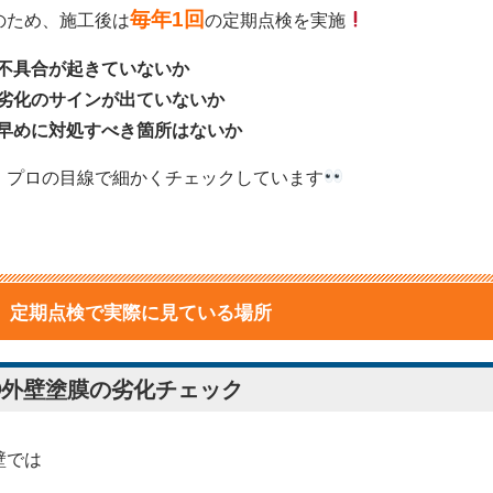
毎年1回
のため、施工後は
の定期点検を実施
不具合が起きていないか
劣化のサインが出ていないか
早めに対処すべき箇所はないか
、プロの目線で細かくチェックしています
定期点検で実際に見ている場所
①外壁塗膜の劣化チェック
壁では