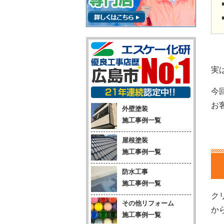
実
今
お
外壁塗装
施工事例一覧
屋根塗装
施工事例一覧
防水工事
施工事例一覧
ク
その他リフォーム
か
施工事例一覧