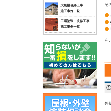
そ
大規模修繕工事
施工事例一覧
工場塗装・改修工事
施工事例一覧
を
外