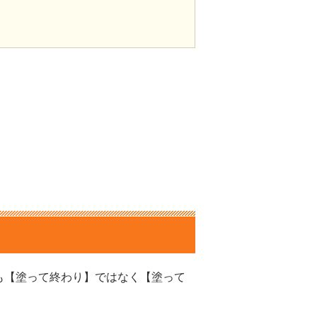
」
も【塗って終わり】ではなく【塗って