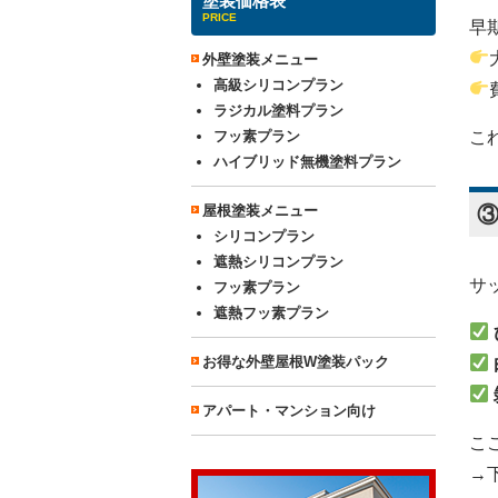
塗装価格表
PRICE
早
外壁塗装メニュー
高級シリコンプラン
ラジカル塗料プラン
こ
フッ素プラン
ハイブリッド無機塗料プラン
屋根塗装メニュー
シリコンプラン
遮熱シリコンプラン
サ
フッ素プラン
遮熱フッ素プラン
お得な外壁屋根W塗装パック
アパート・マンション向け
こ
→