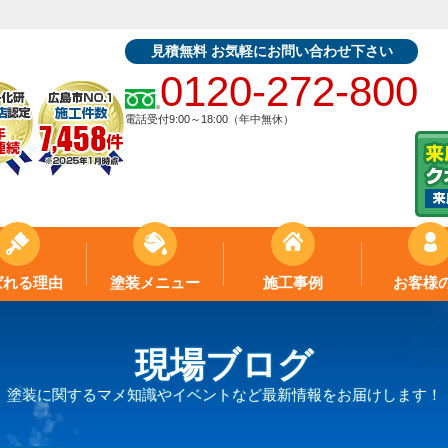
見積無料 お気軽にお問い合わせ下さい
0120-272-800
電話受付9:00～18:00（年中無休）
ばれる理由
塗装メニュー
施工事例
お客様
現場ブログ
塗装に関するマメ知識やイベントなど最新情報をお届けします！