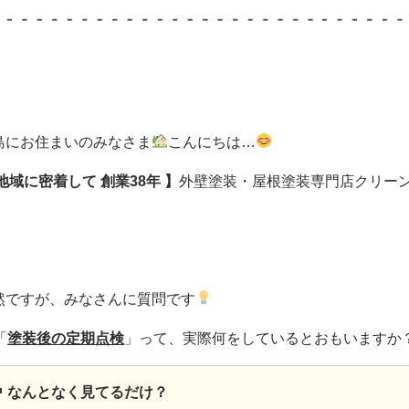
島にお住まいのみなさま
こんにちは…
 地域に密着して
創業38年 】
外壁塗装・屋根塗装専門店クリー
然ですが、みなさんに質問です
「
塗装後の定期点検
」って、実際何をしているとおもいますか
なんとなく見てるだけ？