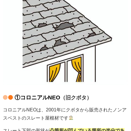
①コロニアルNEO
（旧クボタ）
コロニアルNEOは、2001年にクボタから販売されたノンア
スベストのスレート屋根材です
スレート下部の形状が
凸箇所が凹んでいる箇所の半分であ