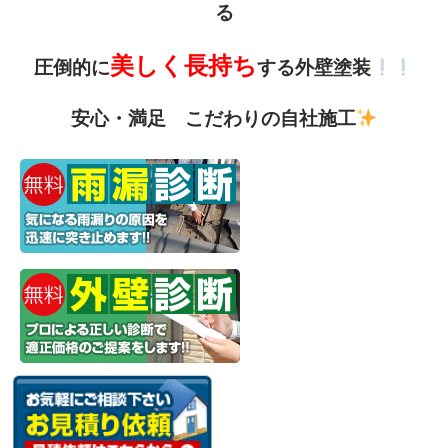
る
美しく長持ち
圧倒的に
する外壁塗装
安心・満足 こだわりの自社施工