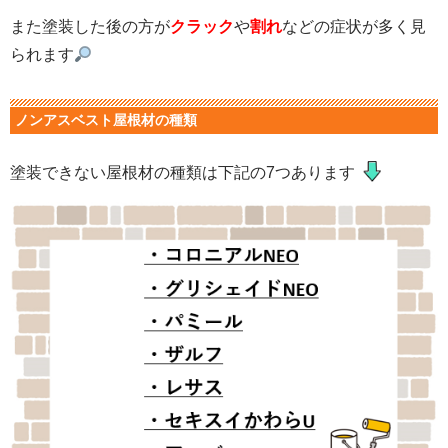
また塗装した後の方が
クラック
や
割れ
などの症状が多く見
られます
ノンアスベスト屋根材の種類
塗装できない屋根材の種類は下記の7つあります