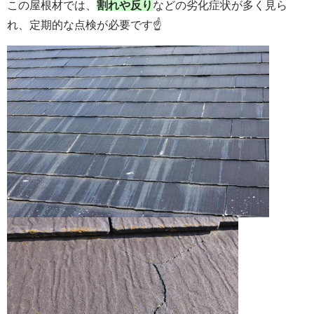
この屋根材では、
割れや反り
などの劣化症状が多く見ら
れ、定期的な点検が必要です☝️