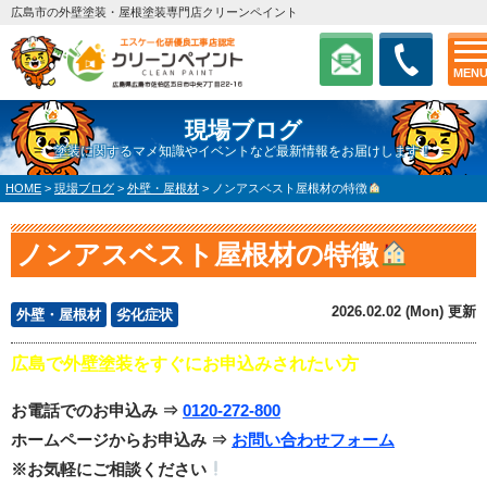
広島市の外壁塗装・屋根塗装専門店クリーンペイント
MEN
現場ブログ
塗装に関するマメ知識やイベントなど最新情報をお届けします！
HOME
>
現場ブログ
>
外壁・屋根材
>
ノンアスベスト屋根材の特徴
ノンアスベスト屋根材の特徴
2026.02.02 (Mon) 更新
外壁・屋根材
劣化症状
広島で外壁塗装をすぐにお申込みされたい方
お電話でのお申込み ⇒
0120-272-800
ホームページからお申込み ⇒
お問い合わせフォーム
※お気軽にご相談ください