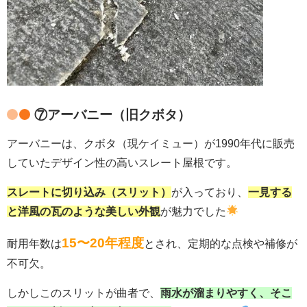
⑦アーバニー（旧クボタ）
アーバニーは、クボタ（現ケイミュー）が1990年代に販売
していたデザイン性の高いスレート屋根です。
スレートに切り込み（スリット）
が入っており、
一見する
と洋風の瓦のような美しい外観
が魅力でした
15〜20年程度
耐用年数は
とされ、定期的な点検や補修が
不可欠。
しかしこのスリットが曲者で、
雨水が溜まりやすく、そこ