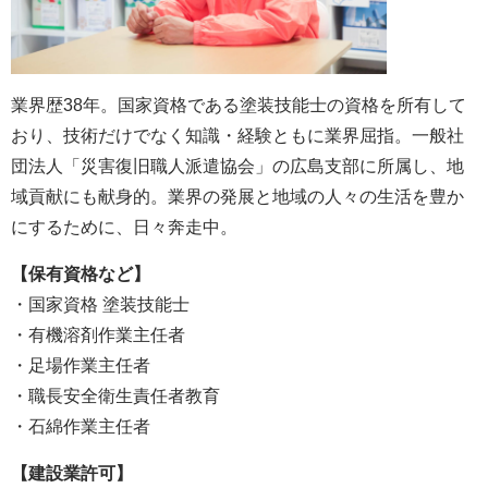
業界歴38年。国家資格である塗装技能士の資格を所有して
おり、技術だけでなく知識・経験ともに業界屈指。一般社
団法人「災害復旧職人派遣協会」の広島支部に所属し、地
域貢献にも献身的。業界の発展と地域の人々の生活を豊か
にするために、日々奔走中。
【保有資格など】
・国家資格 塗装技能士
・有機溶剤作業主任者
・足場作業主任者
・職長安全衛生責任者教育
・石綿作業主任者
【建設業許可】