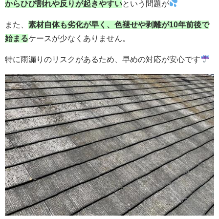
からひび割れや反りが起きやすい
という問題が
また、
素材自体も劣化が早く、色褪せや剥離が10年前後で
始まる
ケースが少なくありません。
特に雨漏りのリスクがあるため、早めの対応が安心です