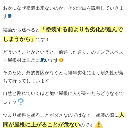
お次になぜ塗装出来ないのか、その理由を説明していきま
す
「塗装する前よりも劣化が進んで
結論から述べると
しまうから」
です！
どういうことかというと、前述した通りこのノンアスベス
ト屋根材は非常に
脆い
です
そのため、外的要因がなくとも経年劣化により耐久性が落
ちて行ってしまいます
自然と割れていくほど脆い屋根に人が乗ったらどうなるで
しょう
人
つまり塗料を塗ることがダメなのではなく、塗装の際に
間が屋根に上がることが危ない
のです