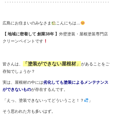
広島にお住まいのみなさま
こんにちは…
【 地域に密着して
創業38年 】
外壁塗装・屋根塗装専門店
クリーンペイントです
「塗装ができない屋根材
」
皆さんは、
があることをご
存知でしょうか？
実は、屋根材の中には
劣化しても塗装によるメンテナンス
ができないもの
が存在するんです。
「えっ、塗装できないってどういうこと！？
」
そう思われた方も多いはず。