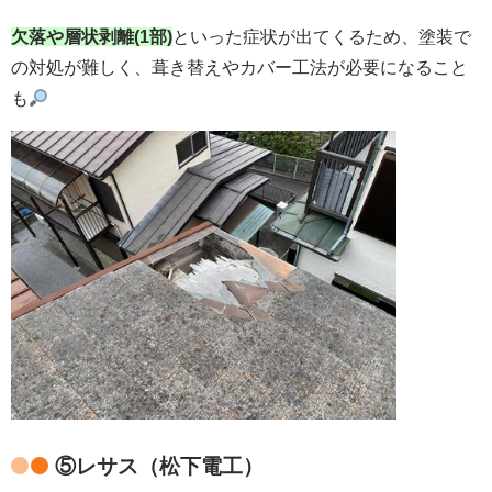
欠落や層状剥離(1部)
といった症状が出てくるため、塗装で
の対処が難しく、葺き替えやカバー工法が必要になること
も
⑤レサス（松下電工）