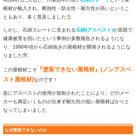
根材が輸入され、断熱性・防火性・耐久性が高いというこ
ともあり、多く普及しました
しかし、石綿スレートに含まれる
石綿(アスベスト)
が原因で
健康被害を招いた
という事例が多数報告されるようにな
り、
1990年頃から石綿抜きの屋根材が開発されるようにな
りました
『塗装できない屋根材』(ノンアスベ
この屋根材こそ
スト屋根材)
なのです！
急にアスベストの使用が規制されたことにより、どのメー
カーも満足いくものが出来ず耐久性の低い屋根材ばかりと
なってしまいました
なぜ塗装できないのか