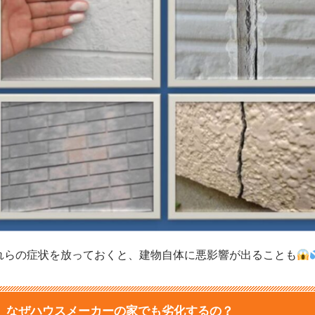
れらの症状を放っておくと、建物自体に悪影響が出ることも
なぜハウスメーカーの家でも劣化するの？