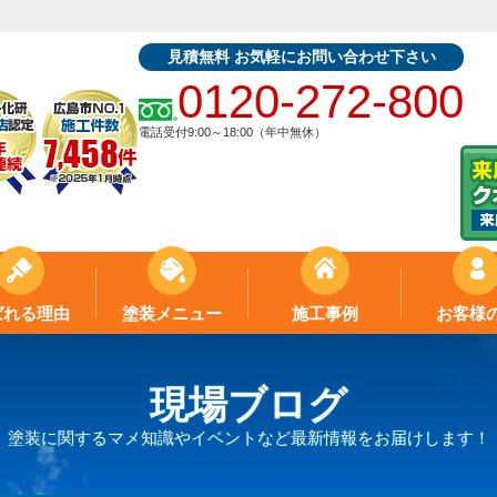
見積無料 お気軽にお問い合わせ下さい
0120-272-800
電話受付9:00～18:00（年中無休）
ばれる理由
塗装メニュー
施工事例
お客様
現場ブログ
塗装に関するマメ知識やイベントなど最新情報をお届けします！