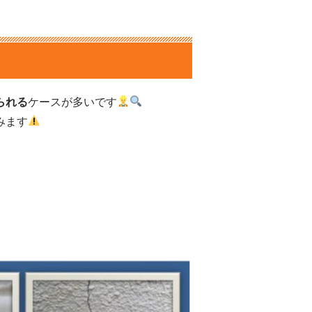
られる
ケースが多いです
みます