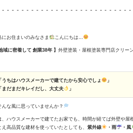
島にお住まいのみなさま
こんにちは…
 地域に密着して
創業38年 】
外壁塗装・屋根塗装専門店クリー
「うちはハウスメーカーで建てたから安心でしょ
」
「まだまだキレイだし、大丈夫
」
そんな風に思っていませんか？
は、ハウスメーカーで建てたお家でも、時間が経てば外壁や屋
とえ高品質な建材を使っていたとしても、
紫外線
・雨
・風