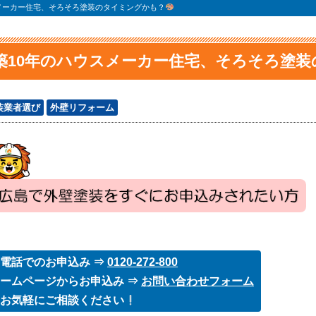
メーカー住宅、そろそろ塗装のタイミングかも？
築10年のハウスメーカー住宅、そろそろ塗
装業者選び
外壁リフォーム
電話でのお申込み ⇒
0120-272-800
ームページからお申込み ⇒
お問い合わせフォーム
お気軽にご相談ください