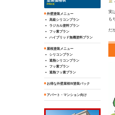
塗装価格表
PRICE
実
外壁塗装メニュー
も
高級シリコンプラン
ラジカル塗料プラン
だ
フッ素プラン
ハイブリッド無機塗料プラン
屋根塗装メニュー
シリコンプラン
遮熱シリコンプラン
フッ素プラン
遮熱フッ素プラン
お得な外壁屋根W塗装パック
アパート・マンション向け