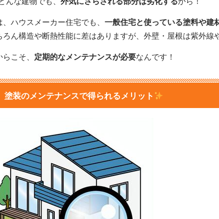
どんな建物でも、
外気にさらされる部分は劣化する
から！
は、ハウスメーカー住宅でも、
一般住宅と使っている塗料や建
ちろん構造や断熱性能に差はありますが、外壁・屋根は紫外線
からこそ、
定期的なメンテナンスが必要
なんです！
塗装のメンテナンスで得られるメリット