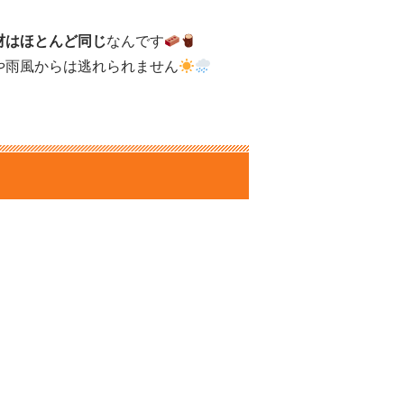
材はほとんど同じ
なんです
や雨風からは逃れられません