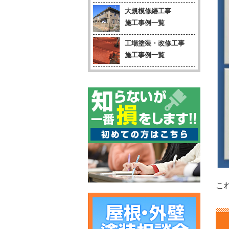
大規模修繕工事
施工事例一覧
工場塗装・改修工事
施工事例一覧
こ