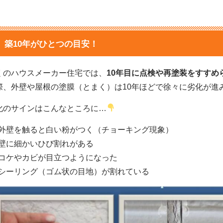
！
築10年がひとつの目安！
くのハウスメーカー住宅では、
10年目に点検や再塗装をすすめ
際、外壁や屋根の塗膜（とまく）は10年ほどで徐々に劣化が進
化のサインはこんなところに…
外壁を触ると白い粉がつく（チョーキング現象）
壁に細かいひび割れがある
コケやカビが目立つようになった
シーリング（ゴム状の目地）が割れている