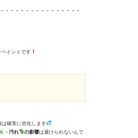
ンペイントです
根は確実に劣化します
・汚れ
の影響
は避けられないんで