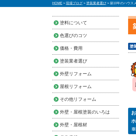
HOME
>
現場ブログ
>
塗装業者選び
>
築10年のハウス
塗料について
色選びのコツ
塗
価格・費用
塗装業者選び
外壁リフォーム
屋根リフォーム
その他リフォーム
外壁・屋根塗装のいろは
お
ホ
外壁・屋根材
※