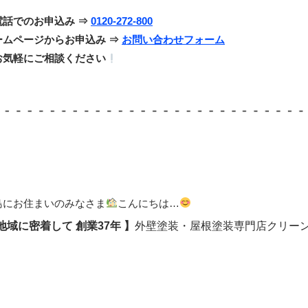
電話でのお申込み ⇒
0120-272-800
ームページからお申込み ⇒
お問い合わせフォーム
お気軽にご相談ください
島にお住まいのみなさま
こんにちは…
 地域に密着して
創業37年 】
外壁塗装・屋根塗装専門店クリー