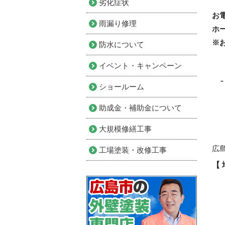
劣化症状
お
雨漏り修理
ホ
※
防水について
イベント・キャンペーン
ショールーム
助成金・補助金について
大規模修繕工事
広
工場塗装・改修工事
【