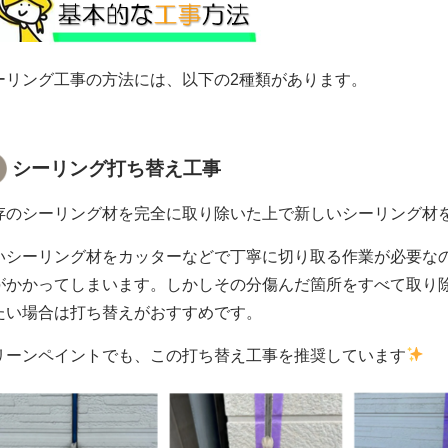
ーリング工事の方法には、以下の2種類があります。
シーリング打ち替え工事
存のシーリング材を完全に取り除いた上で新しいシーリング材
いシーリング材をカッターなどで丁寧に切り取る作業が必要な
がかかってしまいます。しかしその分傷んだ箇所をすべて取り
たい場合は打ち替えがおすすめです。
リーンペイントでも、この打ち替え工事を推奨しています