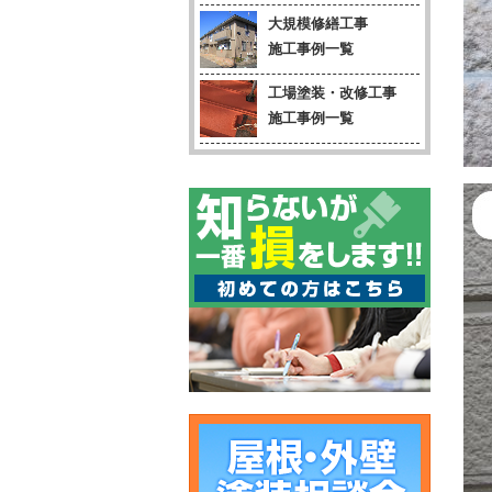
大規模修繕工事
施工事例一覧
工場塗装・改修工事
施工事例一覧