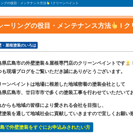
リングの役目・メンテナンス方法
l クリーンペイント
シーリングの役目・メンテナンス方法
l 
壁・屋根塗装のいろは
島県広島市の外壁塗装＆屋根専門店のクリーンペイントです
つも現場ブログをご覧いただき誠にありがとうございます。
リーンペイントは地場に根差した地域密着の塗装会社として
島県広島市、廿日市市で多くの塗装工事を行わせていただいて
れからも地域の皆様により愛される会社を目指し、
壁塗装を通して地域社会に貢献していきますので宜しくお願い
島で外壁塗装をすぐにお申込みされたい方