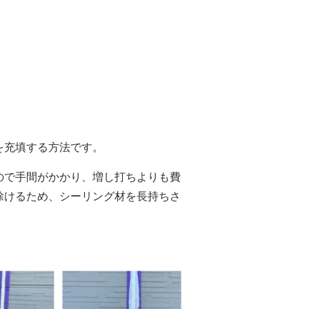
を充填する方法です。
ので手間がかかり、増し打ちよりも費
除けるため、シーリング材を長持ちさ