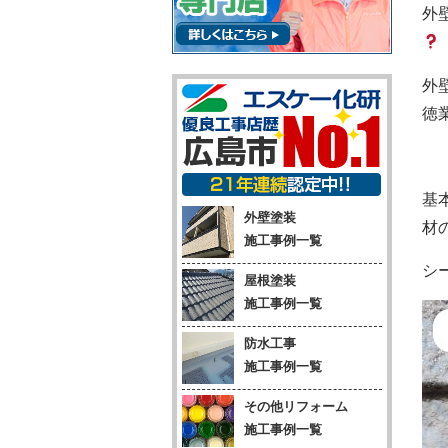
外
外
徳
基
外壁塗装
材
施工事例一覧
シ
屋根塗装
施工事例一覧
防水工事
施工事例一覧
その他リフォーム
施工事例一覧