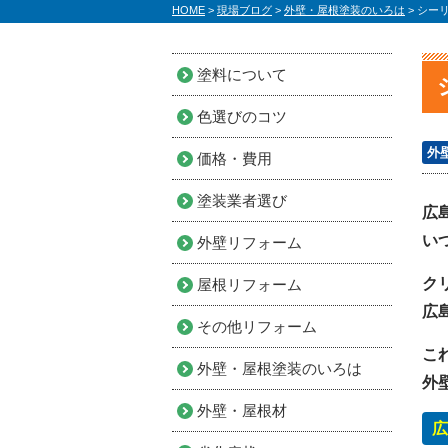
HOME
>
現場ブログ
>
外壁・屋根塗装のいろは
>
シー
塗料について
色選びのコツ
外
価格・費用
塗装業者選び
広
い
外壁リフォーム
ク
屋根リフォーム
広
その他リフォーム
こ
外壁・屋根塗装のいろは
外
外壁・屋根材
広