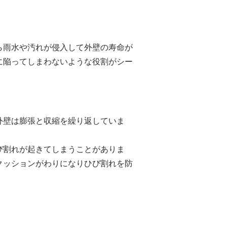
ら雨水や汚れが侵入して外壁の寿命が
に陥ってしまわないような役割がシー
外壁は膨張と収縮を繰り返していま
び割れが起きてしまうことがありま
クッションがわりになりひび割れを防