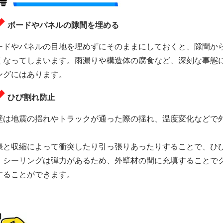
ボードやパネルの隙間を埋める
ードやパネルの目地を埋めずにそのままにしておくと、隙間か
くなってしまいます。雨漏りや構造体の腐食など、深刻な事態
ングにはあります。
ひび割れ防止
壁は地震の揺れやトラックが通った際の揺れ、温度変化などで
。
張と収縮によって衝突したり引っ張りあったりすることで、ひ
。シーリングは弾力があるため、外壁材の間に充填することで
することができます。