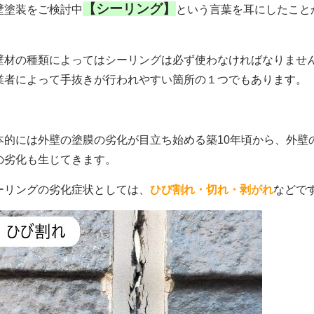
【シーリング】
壁塗装をご検討中
という言葉を耳にしたこと
壁材の種類によってはシーリングは必ず使わなければなりませ
業者によって手抜きが行われやすい箇所の１つでもあります。
本的には外壁の塗膜の劣化が目立ち始める築10年頃から、外壁
の劣化も生じてきます。
ーリングの劣化症状としては、
ひび割れ・切れ・剥がれ
などで