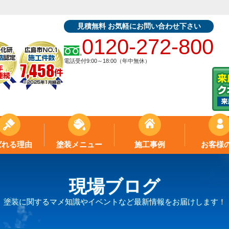
見積無料 お気軽にお問い合わせ下さい
0120-272-800
電話受付9:00～18:00（年中無休）
ばれる理由
塗装メニュー
施工事例
お客様
現場ブログ
塗装に関するマメ知識やイベントなど最新情報をお届けします！