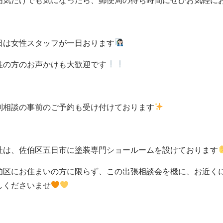
囲気だけでも気になったら、郵便局の待ち時間にぜひお気軽に
日は女性スタッフが一日おります
性の方のお声かけも大歓迎です
別相談の事前のご予約も受け付けております
社は、佐伯区五日市に塗装専門ショールームを設けております
伯区にお住まいの方に限らず、この出張相談会を機に、お近く
しくださいませ