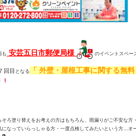
安芸五日市郵便局様
回も
のイベントスペー
「 外壁・屋根工事に関する無料
７回目
となる
ろそろ塗り替えをお考えの方はもちろん、雨漏りがご不安な方
気になっていらっしゃる方・一度点検してみたいという方…オ