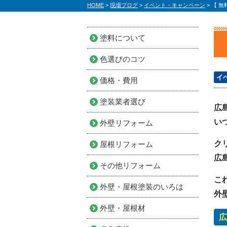
HOME
>
現場ブログ
>
イベント・キャンペーン
>
【 無
塗料について
色選びのコツ
イ
価格・費用
塗装業者選び
広
い
外壁リフォーム
ク
屋根リフォーム
広
その他リフォーム
こ
外壁・屋根塗装のいろは
外
外壁・屋根材
広