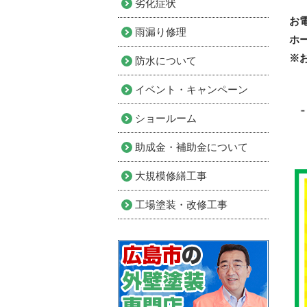
劣化症状
お
雨漏り修理
ホ
※
防水について
イベント・キャンペーン
ショールーム
助成金・補助金について
大規模修繕工事
工場塗装・改修工事