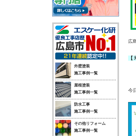
広
【
外壁塗装
施工事例一覧
屋根塗装
今
施工事例一覧
防水工事
施工事例一覧
その他リフォーム
施工事例一覧