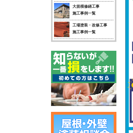
大規模修繕工事
施工事例一覧
工場塗装・改修工事
施工事例一覧