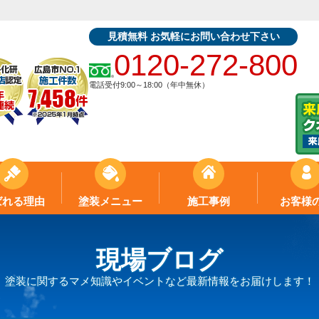
見積無料 お気軽にお問い合わせ下さい
0120-272-800
電話受付9:00～18:00（年中無休）
ばれる理由
塗装メニュー
施工事例
お客様
現場ブログ
塗装に関するマメ知識やイベントなど最新情報をお届けします！