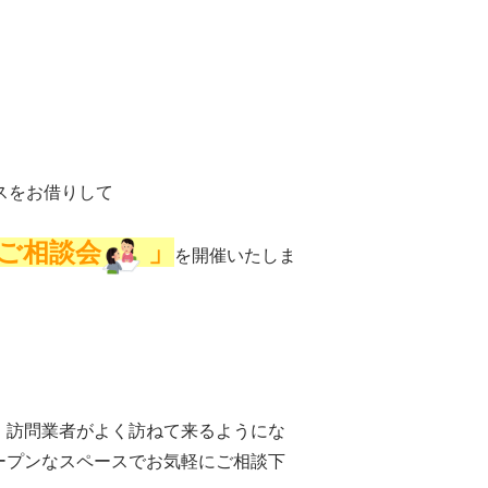
スをお借りして
ご相談会
」
を開催いたしま
・訪問業者がよく訪ねて来るようにな
ープンなスペースでお気軽にご相談下