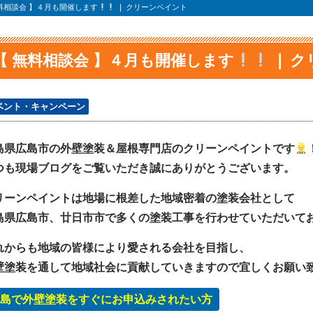
料相談会 】４月も開催します
❘ クリーンペイント
【 無料相談会 】４月も開催します
❘ 
ベント・キャンペーン
島県広島市の外壁塗装＆屋根専門店のクリーンペイントです
つも現場ブログをご覧いただき誠にありがとうございます。
リーンペイントは地場に根差した地域密着の塗装会社として
島県広島市、廿日市市で多くの塗装工事を行わせていただいて
れからも地域の皆様により愛される会社を目指し、
壁塗装を通して地域社会に貢献していきますので宜しくお願い
島で外壁塗装をすぐにお申込みされたい方