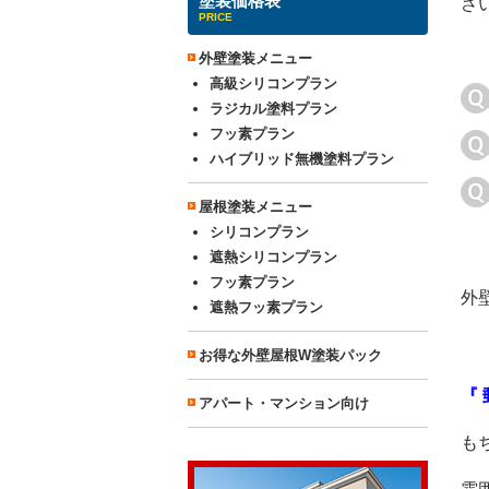
塗装価格表
さ
PRICE
外壁塗装メニュー
高級シリコンプラン
ラジカル塗料プラン
フッ素プラン
ハイブリッド無機塗料プラン
屋根塗装メニュー
シリコンプラン
遮熱シリコンプラン
フッ素プラン
外
遮熱フッ素プラン
お得な外壁屋根W塗装パック
『
アパート・マンション向け
も