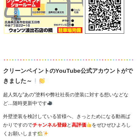
クリーンペイントのYouTube公式アカウントがで
きました～
超人気な”あの”塗料や弊社社長の塗装に対する想いなどな
ど…随時更新中です
外壁塗装を検討している皆様へ、きっとためになる動画ば
かりですので
チャンネル登録
と
高評価
をぜひぜひよろし
くお願いします