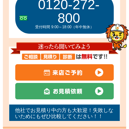
0120-272-
800
受付時間 9:00～18:00（年中無休）
他社でお見積り中の方も大歓迎！失敗しな
いためにもぜひ比較してください！！