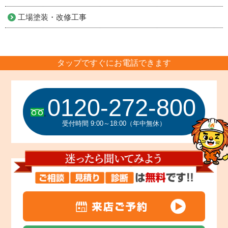
工場塗装・改修工事
タップですぐにお電話できます
0120-272-800
受付時間 9:00～18:00（年中無休）