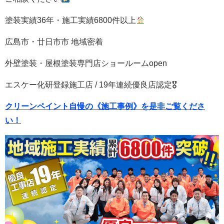
塗装実績36年・施工実績6800件以上
広島市・廿日市市 地域密着
外壁塗装・屋根塗装専門店ショールームopen
エスケー化研登録施工店 / 19年連続優良店認定🎖
クリーンペイント自慢の《施工事例》を是非ご覧くださ
い！