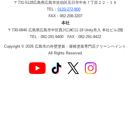
〒731-5128
広島県広島市佐伯区五日市中央７丁目２２－１６
TEL：
0120-272-800
FAX：082-208-3207
本社
〒730-0846 広島県広島市中区西川口町11-19 Unity舟入 本社ビル2階
TEL：082-291-9400 FAX：082-291-9422
Copyright © 2026 広島市の外壁塗装・屋根塗装専門店クリーンペイント.
All Rights Reserved.