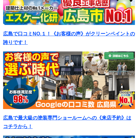
広島で口コミNO.１！《お客様の声》がクリーンペイントの
誇りです！
広島で最大級の塗装専門ショールームへの《来店予約》は
コチラから！