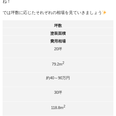
ね！
では坪数に応じたそれぞれの相場を見ていきましょう
坪数
塗装面積
費用相場
20坪
2
79.2m
約40～90万円
30坪
2
118.8m