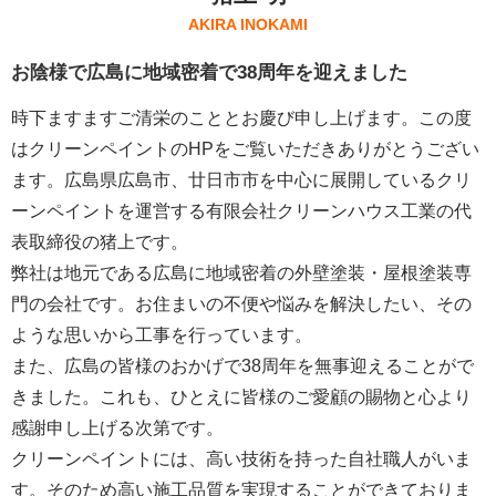
AKIRA INOKAMI
お陰様で広島に地域密着で38周年を迎えました
時下ますますご清栄のこととお慶び申し上げます。この度
はクリーンペイントのHPをご覧いただきありがとうござい
ます。広島県広島市、廿日市市を中心に展開しているクリ
ーンペイントを運営する
有限会社クリーンハウス工業
の代
表取締役の猪上です。
弊社は地元である広島に地域密着の外壁塗装・屋根塗装専
門の会社です。お住まいの不便や悩みを解決したい、その
ような思いから工事を行っています。
また、広島の皆様のおかげで38周年を無事迎えることがで
きました。これも、ひとえに皆様のご愛顧の賜物と心より
感謝申し上げる次第です。
クリーンペイントには、高い技術を持った自社職人がいま
す。そのため高い施工品質を実現することができておりま