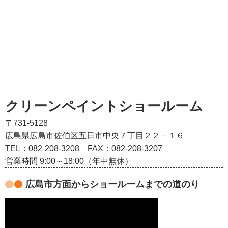
クリーンペイントショールーム
〒731-5128
広島県広島市佐伯区五日市中央７丁目２２－１６
TEL：082‐208‐3208
FAX：082-208-3207
営業時間 9:00～18:00（年中無休）
広島市方面からショールームまでの道のり