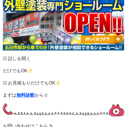
☑ 話しを聞く
だけでもOK
☑ お見積もりだけでもOK
まずは
無料診断
から☺
お問い合わせはこちら ✎