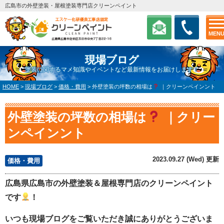
広島市の外壁塗装・屋根塗装専門店クリーンペイント
MEN
現場ブログ
塗装に関するマメ知識やイベントなど最新情報をお届けします！
HOME
>
現場ブログ
>
価格・費用
>
外壁塗装の坪数の相場は
｜クリーンペインント
外壁塗装の坪数の相場は
｜クリー
ンペインント
2023.09.27 (Wed) 更新
価格・費用
広島県広島市の外壁塗装＆屋根専門店のクリーンペイント
です
！
いつも現場ブログをご覧いただき誠にありがとうございま