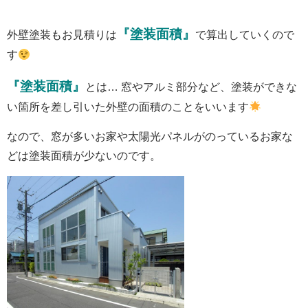
『塗装面積』
外壁塗装もお見積りは
で算出していくので
す
『塗装面積』
とは… 窓やアルミ部分など、塗装ができな
い箇所を差し引いた外壁の面積のことをいいます
なので、窓が多いお家や太陽光パネルがのっているお家な
どは塗装面積が少ないのです。