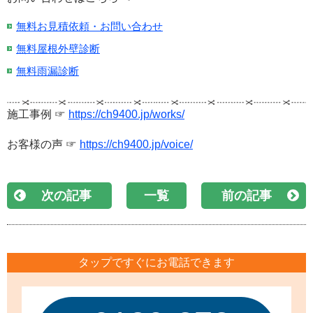
無料お見積依頼・お問い合わせ
無料屋根外壁診断
無料雨漏診断
施工事例 ☞
https://ch9400.jp/works/
お客様の声 ☞
https://ch9400.jp/voice/
次の記事
一覧
前の記事
タップですぐにお電話できます