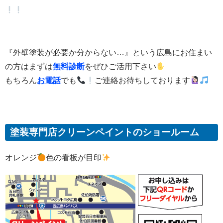
『外壁塗装が必要か分からない…』という広島にお住まい
の方はまずは
無料診断
をぜひご活用下さい
もちろん
お電話
でも
ご連絡お待ちしております
塗装専門店クリーンペイントのショールーム
オレンジ
色の看板が目印