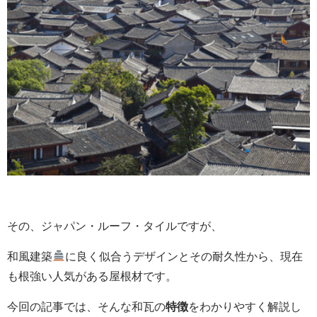
その、ジャパン・ルーフ・タイルですが、
和風建築
に良く似合うデザインとその耐久性から、現在
も根強い人気がある屋根材です。
今回の記事では、そんな和瓦の
特徴
をわかりやすく解説し