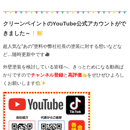
クリーンペイントのYouTube公式アカウントがで
きました～
超人気な”あの”塗料や弊社社長の塗装に対する想いなどな
ど…随時更新中です
外壁塗装を検討している皆様へ、きっとためになる動画ば
かりですので
チャンネル登録
と
高評価
をぜひぜひよろし
くお願いします