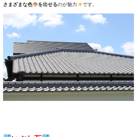
さまざまな色
を出せる
のが魅力
です。