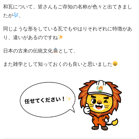
和瓦について、皆さんもご存知の名称が色々と出てきまし
たが
、
同じような形をしている瓦でもやはりそれぞれに特徴があ
り、違いがあるのですね
日本の古来の伝統文化
として、
また雑学として知っておくのも良いと思いました