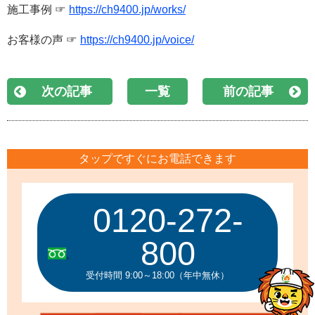
施工事例 ☞
https://ch9400.jp/works/
お客様の声 ☞
https://ch9400.jp/voice/
次の記事
一覧
前の記事
タップですぐにお電話できます
0120-272-
800
受付時間 9:00～18:00（年中無休）