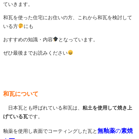
ていきます。
和瓦を使った住宅にお住いの方、これから和瓦を検討して
いる方
にも
おすすめの知識・内容
となっています。
ぜひ最後までお読みください
和瓦について
日本瓦とも呼ばれている和瓦は、
粘土を使用して焼き上
げている瓦
です。
無釉薬
の
素焼
釉薬を使用し表面でコーティングした瓦と