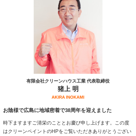
有限会社クリーンハウス工業 代表取締役
猪上 明
AKIRA INOKAMI
お陰様で広島に地域密着で38周年を迎えました
時下ますますご清栄のこととお慶び申し上げます。この度
はクリーンペイントのHPをご覧いただきありがとうござい