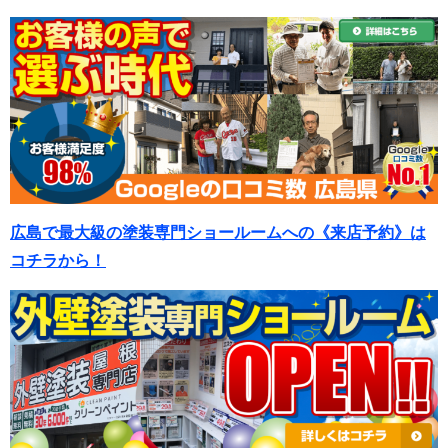
広島で最大級の塗装専門ショールームへの《来店予約》は
コチラから！