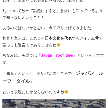
しかし、あまりにも身近に見るものであるため、
瓦について改めて話題にすると、意外にも知っているよう
で知らないということも
あるのではないかと思い、今回取り上げてみました。
和瓦と言えば、これこそ
日本文化を代表
するアイテム
と
言っても過言ではありませんね
ちなみに、英語では「
Japan
roof tiles
」というそうです
が、
ジャパン ル
「和瓦」というと、せいぜいのところで「
ーフ タイル
」
という表現にしかならないのですね