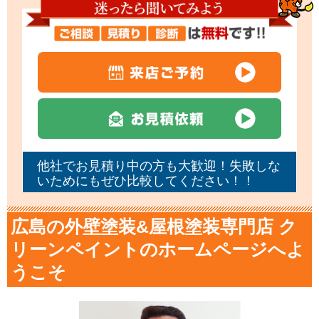
他社でお見積り中の方も大歓迎！失敗しな
いためにもぜひ比較してください！！
広島の外壁塗装&屋根塗装専門店 ク
リーンペイントのホームページへよ
うこそ