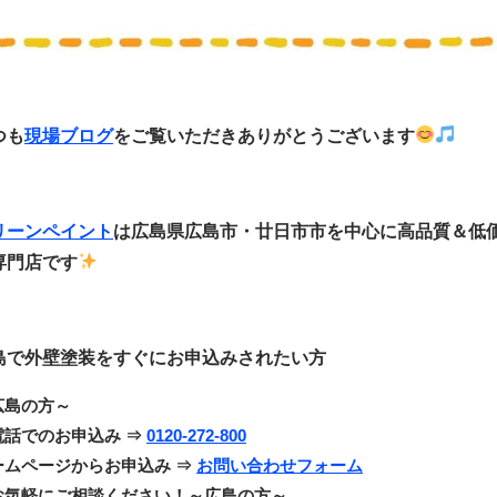
つも
現場ブログ
をご覧いただきありがとうございます
リーンペイント
は広島県広島市・廿日市市
を中心に
高品質＆低
専門店です
島で外壁塗装をすぐにお申込みされたい方
広島の方～
電話でのお申込み ⇒
0120-272-800
ームページからお申込み ⇒
お問い合わせフォーム
お気軽にご相談ください！～広島の方～