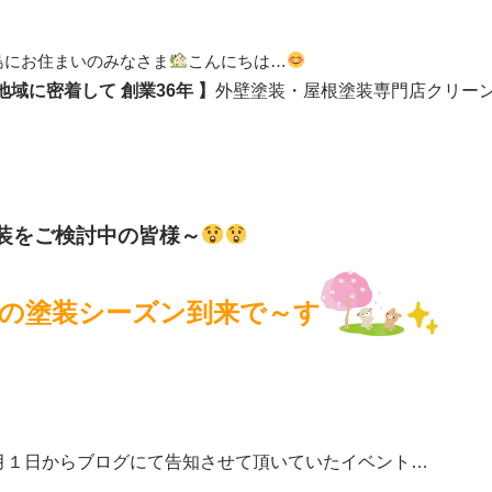
島にお住まいのみなさま
こんにちは…
 地域に密着して
創業36年 】
外壁塗装・屋根塗装専門店クリー
装をご検討中の皆様～
の塗装シーズン到来で～す
月１日からブログにて告知させて頂いていたイベント…