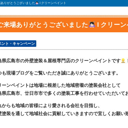
場ありがとうございました
l クリーンペイント
ご来場ありがとうございました
l クリー
ベント・キャンペーン
島県広島市の外壁塗装＆屋根専門店のクリーンペイントです
つも現場ブログをご覧いただき誠にありがとうございます。
リーンペイントは地場に根差した地域密着の塗装会社として
島県広島市、廿日市市で多くの塗装工事を行わせていただいて
れからも地域の皆様により愛される会社を目指し、
壁塗装を通して地域社会に貢献していきますので宜しくお願い