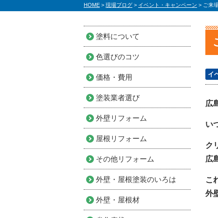
HOME
>
現場ブログ
>
イベント・キャンペーン
>
ご来
塗料について
色選びのコツ
イ
価格・費用
塗装業者選び
広
外壁リフォーム
い
屋根リフォーム
ク
その他リフォーム
広
外壁・屋根塗装のいろは
こ
外
外壁・屋根材