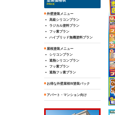
塗装価格表
PRICE
外壁塗装メニュー
高級シリコンプラン
ラジカル塗料プラン
フッ素プラン
ハイブリッド無機塗料プラン
屋根塗装メニュー
シリコンプラン
遮熱シリコンプラン
フッ素プラン
遮熱フッ素プラン
お得な外壁屋根W塗装パック
アパート・マンション向け