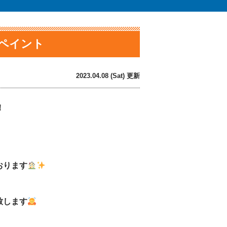
ンペイント
2023.04.08 (Sat) 更新
！
おります
致します