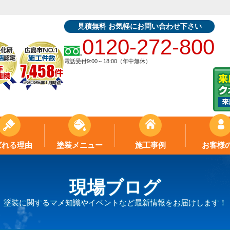
見積無料 お気軽にお問い合わせ下さい
0120-272-800
電話受付9:00～18:00（年中無休）
ばれる理由
塗装メニュー
施工事例
お客様
現場ブログ
塗装に関するマメ知識やイベントなど最新情報をお届けします！