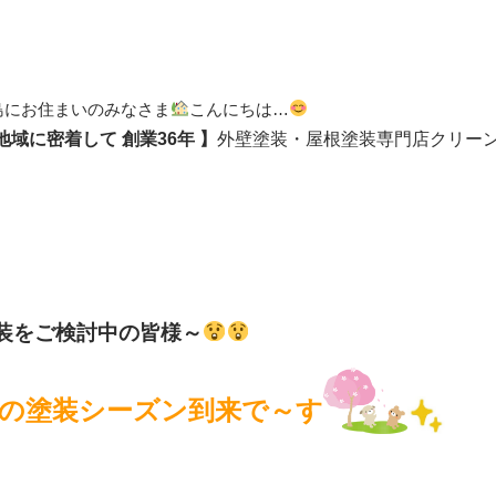
島にお住まいのみなさま
こんにちは…
 地域に密着して
創業36年 】
外壁塗装・屋根塗装専門店クリー
装をご検討中の皆様～
の塗装シーズン到来で～す