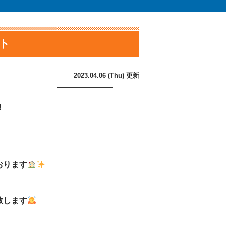
ント
2023.04.06 (Thu) 更新
！
おります
致します