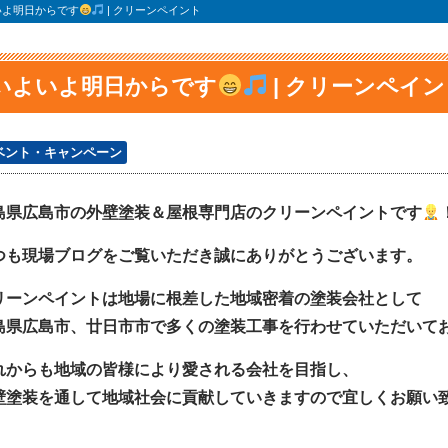
いよ明日からです
| クリーンペイント
いよいよ明日からです
| クリーンペイ
ベント・キャンペーン
島県広島市の外壁塗装＆屋根専門店のクリーンペイントです
つも現場ブログをご覧いただき誠にありがとうございます。
リーンペイントは地場に根差した地域密着の塗装会社として
島県広島市、廿日市市で多くの塗装工事を行わせていただいて
れからも地域の皆様により愛される会社を目指し、
壁塗装を通して地域社会に貢献していきますので宜しくお願い