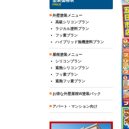
塗装価格表
PRICE
外壁塗装メニュー
高級シリコンプラン
ラジカル塗料プラン
フッ素プラン
ハイブリッド無機塗料プラン
屋根塗装メニュー
シリコンプラン
遮熱シリコンプラン
フッ素プラン
遮熱フッ素プラン
お得な外壁屋根W塗装パック
アパート・マンション向け