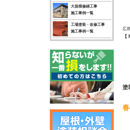
大規模修繕工事
施工事例一覧
工場塗装・改修工事
広
施工事例一覧
【
塗
春