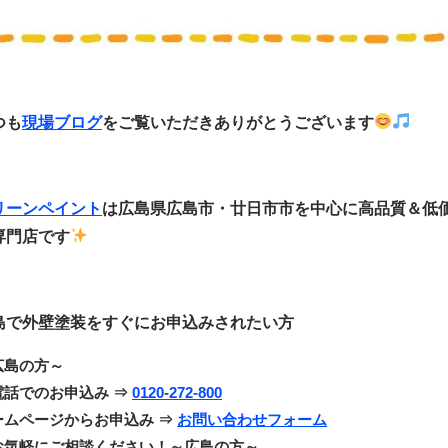
つも
現場ブログ
をご覧いただきありがとうございます
リーンペイント
は広島県広島市・廿日市市
を中心に
高品質＆低
専門店です
島で外壁塗装をすぐにお申込みされたい方
広島の方～
電話でのお申込み ⇒
0120-272-800
ームページからお申込み ⇒
お問い合わせフォーム
お気軽にご相談ください！～広島の方～