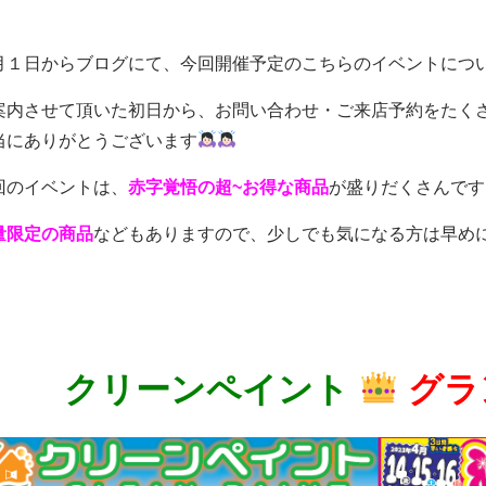
月１日からブログにて、今回開催予定のこちらのイベントにつ
案内させて頂いた初日から、お問い合わせ・ご来店予約をたく
当にありがとうございます
回のイベントは、
赤字覚悟の超~お得な商品
が盛りだくさんです
量限定の商品
などもありますので、少しでも気になる方は早め
クリーンペイント
グラ