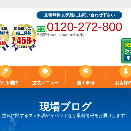
見積無料 お気軽にお問い合わせ下さい
0120-272-800
電話受付9:00～18:00（年中無休）
ばれる理由
塗装メニュー
施工事例
お客様
現場ブログ
塗装に関するマメ知識やイベントなど最新情報をお届けします！