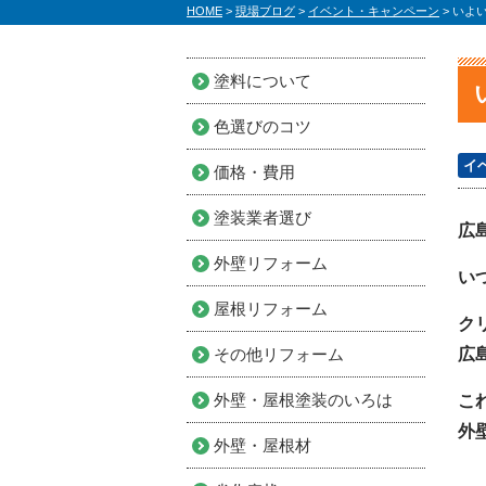
HOME
>
現場ブログ
>
イベント・キャンペーン
>
いよ
塗料について
色選びのコツ
イ
価格・費用
塗装業者選び
広
外壁リフォーム
い
屋根リフォーム
ク
その他リフォーム
広
外壁・屋根塗装のいろは
こ
外
外壁・屋根材