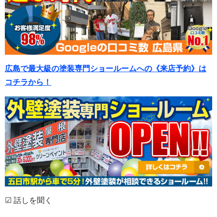
広島で最大級の塗装専門ショールームへの《来店予約》は
コチラから！
☑ 話しを聞く