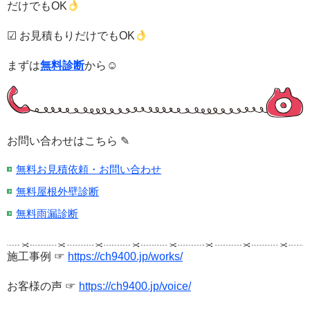
だけでもOK
☑ お見積もりだけでもOK
まずは
無料診断
から☺
お問い合わせはこちら ✎
無料お見積依頼・お問い合わせ
無料屋根外壁診断
無料雨漏診断
施工事例 ☞
https://ch9400.jp/works/
お客様の声 ☞
https://ch9400.jp/voice/