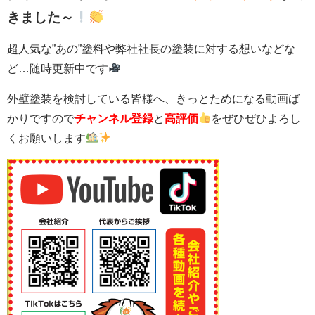
きました～
超人気な”あの”塗料や弊社社長の塗装に対する想いなどな
ど…随時更新中です
外壁塗装を検討している皆様へ、きっとためになる動画ば
かりですので
チャンネル登録
と
高評価
をぜひぜひよろし
くお願いします