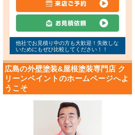
他社でお見積り中の方も大歓迎！失敗しな
いためにもぜひ比較してください！！
広島の外壁塗装&屋根塗装専門店 ク
リーンペイントのホームページへよ
うこそ