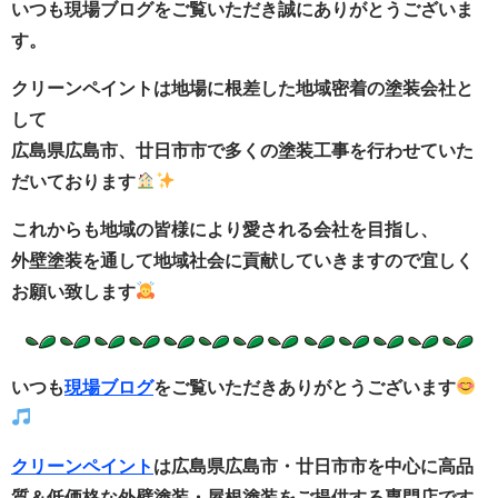
いつも現場ブログをご覧いただき誠にありがとうございま
す。
クリーンペイントは地場に根差した地域密着の塗装会社と
して
広島県広島市、廿日市市で多くの塗装工事を行わせていた
だいております
これからも地域の皆様により愛される会社を目指し、
外壁塗装を通して地域社会に貢献していきますので宜しく
お願い致します
いつも
現場ブログ
をご覧いただきありがとうございます
クリーンペイント
は広島県広島市・廿日市市
を中心に
高品
質＆低価格な外壁塗装・
屋根塗装をご提供する
専門店です