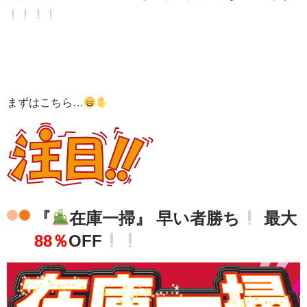
まずはこちら…
『
在庫一掃』 早い者勝ち
最大
88％
OFF