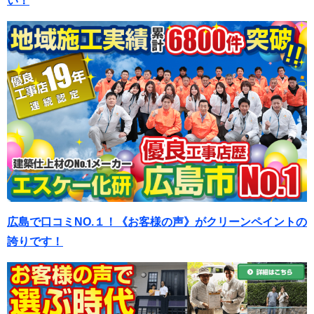
い！
広島で口コミNO.１！《お客様の声》がクリーンペイントの
誇りです！