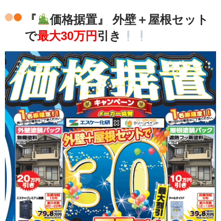
『
価格据置』 外壁＋屋根セット
で
最大30万円
引き