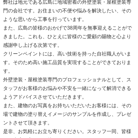
弊社は地元である広島に地域密着の外壁塗装・屋根塗装専
門の会社です。お住まいの不便や悩みを解決したい、その
ような思いから工事を行っています。
また、広島の皆様のおかげで38周年を無事迎えることがで
きました。これも、ひとえに皆様のご愛顧の賜物と心より
感謝申し上げる次第です。
クリーンペイントには、高い技術を持った自社職人がいま
す。そのため高い施工品質を実現することができておりま
す。
外壁塗装・屋根塗装専門のプロフェッショナルとして、ス
タッフがお客様のお悩みや不安を一緒になって解消できる
ようアドバイスさせていただきます。
また、建物のお写真をお持ちいただいたお客様には、その
場で建物の塗り替えイメージのサンプルを作成し、プレゼ
ントさせて頂きます。
是非、お気軽にお立ち寄りください。スタッフ一同、皆様