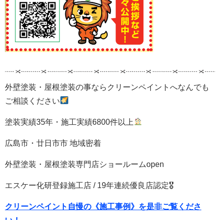
外壁塗装・屋根塗装の事ならクリーンペイントへなんでも
ご相談ください
塗装実績35年・施工実績6800件以上
広島市・廿日市市 地域密着
外壁塗装・屋根塗装専門店ショールームopen
エスケー化研登録施工店 / 19年連続優良店認定🎖
クリーンペイント自慢の《施工事例》を是非ご覧くださ