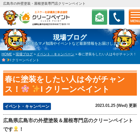
広島市の外壁塗装・屋根塗装専門店クリーンペイント
MEN
現場ブログ
塗装に関するマメ知識やイベントなど最新情報をお届けします！
HOME
>
現場ブログ
>
イベント・キャンペーン
>
春に塗装をしたい人は今がチャンス！
l クリーンペイント
春に塗装をしたい人は今がチャン
ス！
l クリーンペイント
2023.01.25 (Wed) 更新
イベント・キャンペーン
広島県広島市の外壁塗装＆屋根専門店のクリーンペイント
です
！