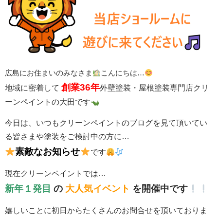
広島にお住まいのみなさま
こんにちは…
創業36年
地域に密着して
外壁塗装・屋根塗装専門店クリ
ーンペイントの大田です
今日は、いつもクリーンペイントのブログを見て頂いてい
る皆さまや塗装をご検討中の方に…
素敵なお知らせ
です
現在クリーンペイントでは…
新年１発目
の
大人気イベント
を開催中です
嬉しいことに初日からたくさんのお問合せを頂いておりま