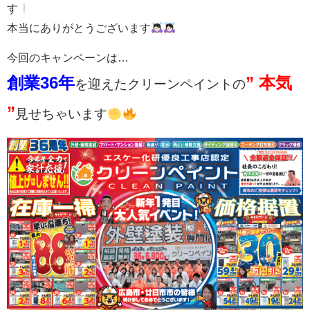
す
本当にありがとうございます
今回のキャンペーンは…
創業36年
” 本気
を迎えたクリーンペイントの
”
見せちゃいます