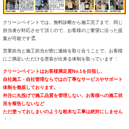
クリーンペイントでは、無料診断から施工完了まで、同じ
担当者が対応させて頂くので、お客様のご要望に沿った提
案が可能です
営業担当と施工担当が密に連絡を取り合うことで、お客様
にご満足いただける塗装が出来る体制を取っています
クリーンペイントはお客様満足度No.1を目指し、
自社施工・自社管理ならではの丁寧なサービスやサポート
体制を徹底しております。
外注に丸投げで施工品質を管理しない、お客様への施工状
況を報告しないなど
ただ塗っておしまいのような粗末な工事は絶対にしません