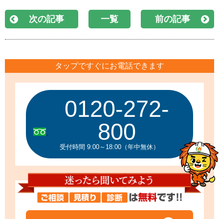
次の記事
一覧
前の記事
タップですぐにお電話できます
0120-272-
800
受付時間 9:00～18:00（年中無休）