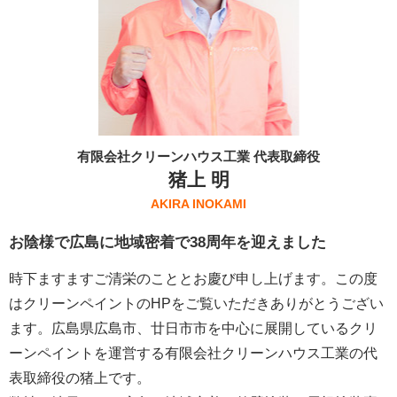
有限会社クリーンハウス工業 代表取締役
猪上 明
AKIRA INOKAMI
お陰様で広島に地域密着で38周年を迎えました
時下ますますご清栄のこととお慶び申し上げます。この度
はクリーンペイントのHPをご覧いただきありがとうござい
ます。広島県広島市、廿日市市を中心に展開しているクリ
ーンペイントを運営する
有限会社クリーンハウス工業
の代
表取締役の猪上です。