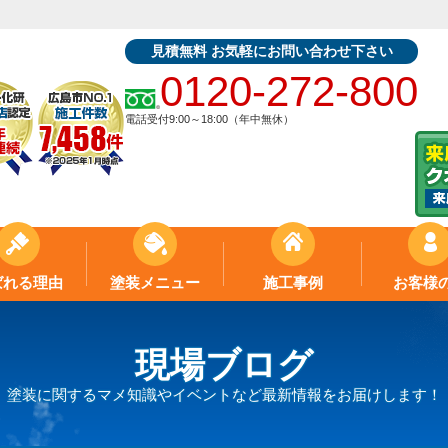
見積無料 お気軽にお問い合わせ下さい
0120-272-800
電話受付9:00～18:00（年中無休）
ばれる理由
塗装メニュー
施工事例
お客様
現場ブログ
塗装に関するマメ知識やイベントなど最新情報をお届けします！