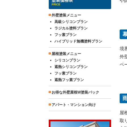
塗装価格表
や
PRICE
外壁塗装メニュー
高級シリコンプラン
ラジカル塗料プラン
フッ素プラン
ハイブリッド無機塗料プラン
境
屋根塗装メニュー
外
シリコンプラン
ベ
遮熱シリコンプラン
フッ素プラン
遮熱フッ素プラン
お得な外壁屋根W塗装パック
アパート・マンション向け
屋
取