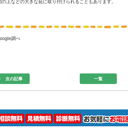
関の上などの大きな庇に取り付けられることもあります。
oogle調べ
次の記事
一覧