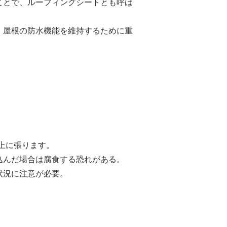
ことで、ルーフィングシートとも呼ば
、屋根の防水機能を維持するために重
上に張ります。
込んだ場合は腐食する恐れがある。
状況に注意が必要。