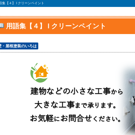
語集【４】 l クリーンペイント
用語集【４】 l クリーンペイント
壁・屋根塗装のいろは