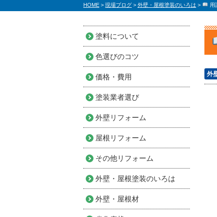
HOME
>
現場ブログ
>
外壁・屋根塗装のいろは
>
用
塗料について
色選びのコツ
外
価格・費用
塗装業者選び
外壁リフォーム
屋根リフォーム
その他リフォーム
外壁・屋根塗装のいろは
外壁・屋根材