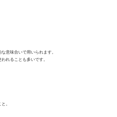
的な意味合いで用いられます。
使われることも多いです。
こと。