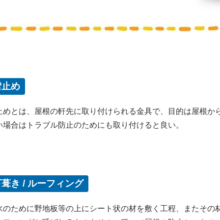
雪止め
止めとは、屋根の軒先に取り付けられる金具で、目的は屋根か
い場合はトラブル防止のためにも取り付けると良い。
葺き / ルーフィング
水のために野地板等の上にシート状の材を敷く工程、またその