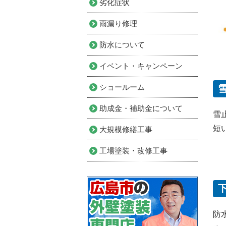
劣化症状
雨漏り修理
防水について
イベント・キャンペーン
ショールーム
助成金・補助金について
雪
短
大規模修繕工事
工場塗装・改修工事
下
防