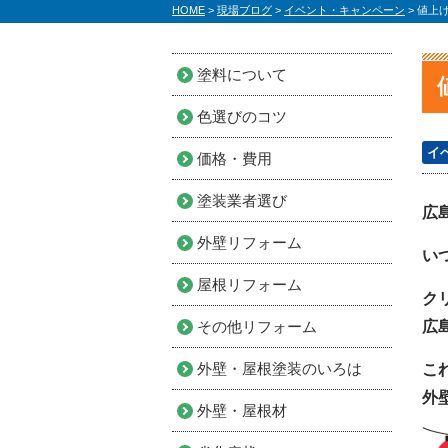
HOME
>
現場ブログ
>
イベント・キャンペーン
>
値上
塗料について
色選びのコツ
イ
価格・費用
塗装業者選び
広
外壁リフォーム
い
屋根リフォーム
ク
その他リフォーム
広
外壁・屋根塗装のいろは
こ
外
外壁・屋根材