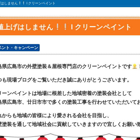
げはしません
l クリーンペイント
値上げはしません
l クリーンペイント
ベント・キャンペーン
島県広島市の外壁塗装＆屋根専門店のクリーンペイントです
つも現場ブログをご覧いただき誠にありがとうございます。
リーンペイントは地場に根差した地域密着の塗装会社として
島県広島市、廿日市市で多くの塗装工事を行わせていただいて
れからも地域の皆様により愛される会社を目指し、
壁塗装を通して地域社会に貢献していきますので宜しくお願い