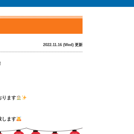
2022.11.16 (Wed) 更新
！
おります
致します