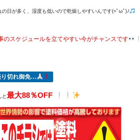
れの日が多く、湿度も低いので乾燥しやすいんです(=ﾟωﾟ)ﾉ
事のスケジュールを立てやすい今がチャンスです
売り切れ御免…
最大88％OFF
んと