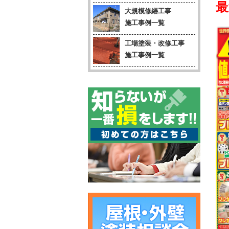
最
大規模修繕工事
施工事例一覧
工場塗装・改修工事
施工事例一覧