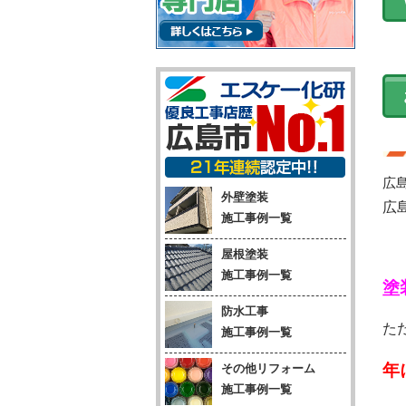
広
外壁塗装
広
施工事例一覧
屋根塗装
施工事例一覧
塗
防水工事
た
施工事例一覧
年
その他リフォーム
施工事例一覧