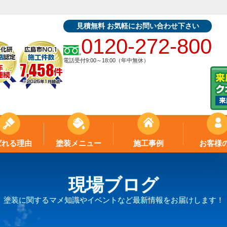
見積無料 お気軽にお問い合わせ下さい
0120-272-800
電話受付9:00～18:00（年中無休）
ばれる理由
塗装メニュー
施工事例
お客様
現場ブログ
塗装に関するマメ知識やイベントなど最新情報をお届けします！