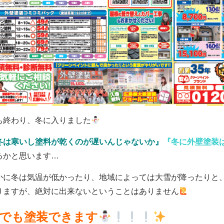
も終わり、冬に入りました
冬は寒いし塗料が乾くのが遅いんじゃないか』
『冬に外壁塗装
るかと思います…
かに冬は気温が低かったり、地域によっては大雪が降ったりと
りますが、絶対に出来ないということはありません
でも塗装できます