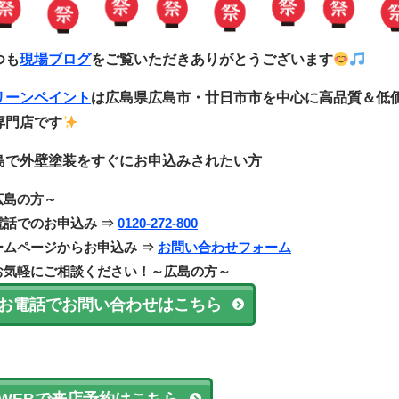
つも
現場ブログ
をご覧いただきありがとうございます
リーンペイント
は広島県広島市・廿日市市
を中心に
高品質＆低
専門店です
島で外壁塗装をすぐにお申込みされたい方
広島の方～
電話でのお申込み ⇒
0120-272-800
ームページからお申込み ⇒
お問い合わせフォーム
お気軽にご相談ください！～広島の方～
お電話でお問い合わせはこちら
WEBで来店予約はこちら