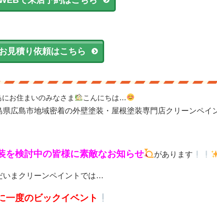
お見積り依頼はこちら
島にお住まいのみなさま
こんにちは…
島県広島市地域密着の外壁塗装・屋根塗装専門店クリーンペイ
装を検討中の皆様に素敵なお知らせ
があります
だいまクリーンペイントでは…
に一度のビックイベント