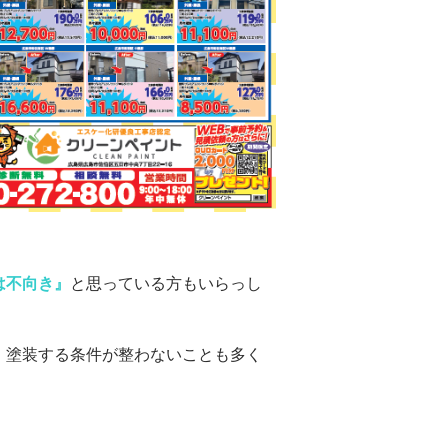
は不向き』
と思っている方もいらっし
、塗装する条件が整わないことも多く