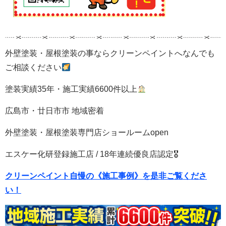
外壁塗装・屋根塗装の事ならクリーンペイントへなんでも
ご相談ください
塗装実績35年・施工実績6600件以上
広島市・廿日市市 地域密着
外壁塗装・屋根塗装専門店ショールームopen
エスケー化研登録施工店 / 18年連続優良店認定🎖
クリーンペイント自慢の《施工事例》を是非ご覧くださ
い！