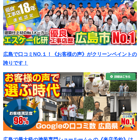
広島で口コミNO.１！《お客様の声》がクリーンペイントの
誇りです！
広島で最大級の塗装専門ショールームへの《来店予約》は