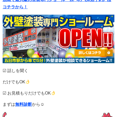
コチラから！
☑ 話しを聞く
だけでもOK
☑ お見積もりだけでもOK
まずは
無料診断
から☺