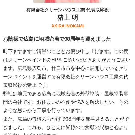
有限会社クリーンハウス工業 代表取締役
猪上 明
AKIRA INOKAMI
お陰様で広島に地域密着で38周年を迎えました
時下ますますご清栄のこととお慶び申し上げます。この度
はクリーンペイントのHPをご覧いただきありがとうござい
ます。広島県広島市、廿日市市を中心に展開しているクリ
ーンペイントを運営する
有限会社クリーンハウス工業
の代
表取締役の猪上です。
弊社は地元である広島に地域密着の外壁塗装・屋根塗装専
門の会社です。お住まいの不便や悩みを解決したい、その
ような思いから工事を行っています。
また、広島の皆様のおかげで38周年を無事迎えることがで
きました。これも、ひとえに皆様のご愛顧の賜物と心より