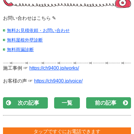
お問い合わせはこちら ✎
無料お見積依頼・お問い合わせ
無料屋根外壁診断
無料雨漏診断
施工事例 ☞
https://ch9400.jp/works/
お客様の声 ☞
https://ch9400.jp/voice/
次の記事
一覧
前の記事
タップですぐにお電話できます