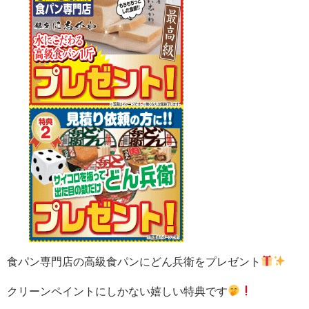
食パン専門店の
高級食パンにどん兵衛をプレゼント
クリーンペイントにしかない嬉しい特典です