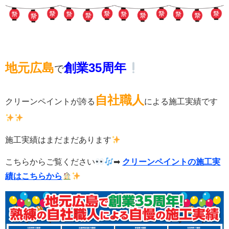
地元広島
創業
35周年
で
自社職人
クリーンペイントが誇る
による施工実績です
施工実績はまだまだあります
こちらからご覧ください
➡
クリーンペイントの施工実
績はこちらから