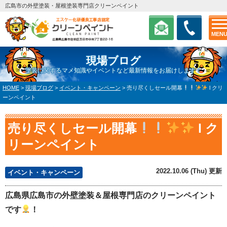
広島市の外壁塗装・屋根塗装専門店クリーンペイント
MEN
現場ブログ
塗装に関するマメ知識やイベントなど最新情報をお届けします！
HOME
>
現場ブログ
>
イベント・キャンペーン
>
売り尽くしセール開幕
l クリ
ーンペイント
売り尽くしセール開幕
l ク
リーンペイント
2022.10.06 (Thu) 更新
イベント・キャンペーン
広島県広島市の外壁塗装＆屋根専門店のクリーンペイント
です
！