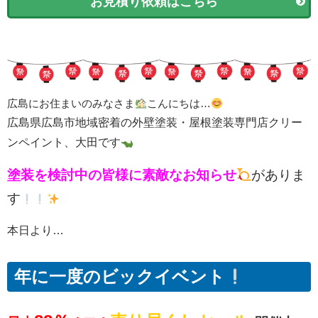
お見積り依頼はこちら
広島にお住まいのみなさま
こんにちは…
広島県広島市地域密着の外壁塗装・屋根塗装専門店クリー
ンペイント、大田です
塗装を検討中の皆様に
素敵なお知らせ
がありま
す
本日より…
年に一度のビックイベント