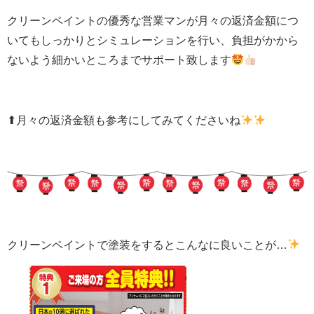
クリーンペイントの優秀な営業マンが月々の返済金額につ
いてもしっかりとシミュレーションを行い、負担がかから
ないよう細かいところまでサポート致します
⬆月々の返済金額も参考にしてみてくださいね
クリーンペイントで塗装をするとこんなに良いことが…