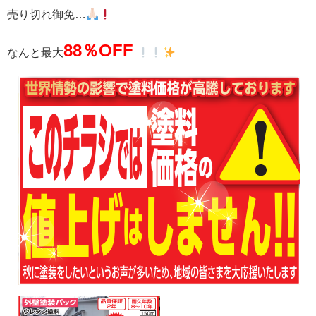
売り切れ御免…
88％
OFF
なんと最大