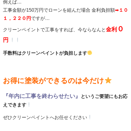
例えば…
工事金額が150万円でローンを組んだ場合 金利負担額
➡
１０
１，２２０円
ですが…
０
金利
クリーンペイントで工事をすれば、今ならなんと
円
手数料はクリーンペイントが負担します
お得に塗装ができるのは今だけ
『年内に工事を終わらせたい』
というご要望にもお応
えできます
ぜひクリーンペイントへお任せください