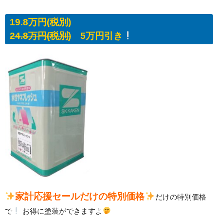
19.8万円(税別)
24.8万円(税別)
5万円引き
家計応援セールだけの特別価格
だけの特別価格
で
お得に塗装ができますよ