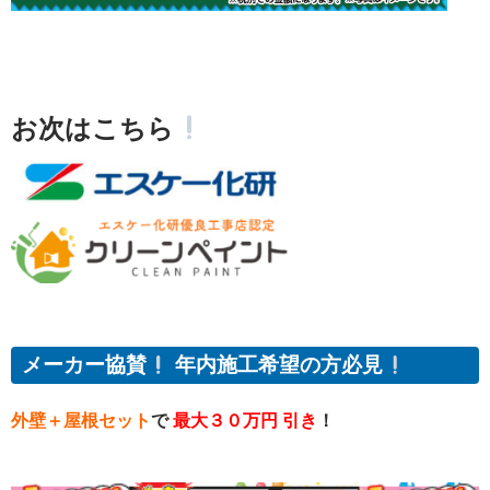
お次はこちら
メーカー協賛
年内施工希望の方必見
外壁＋屋根セット
で
最大３０万円 引き
！