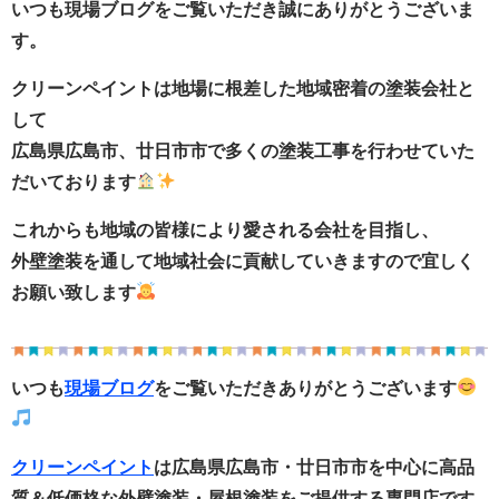
いつも現場ブログをご覧いただき誠にありがとうございま
す。
クリーンペイントは地場に根差した地域密着の塗装会社と
して
広島県広島市、廿日市市で多くの塗装工事を行わせていた
だいております
これからも地域の皆様により愛される会社を目指し、
外壁塗装を通して地域社会に貢献していきますので宜しく
お願い致します
いつも
現場ブログ
をご覧いただきありがとうございます
クリーンペイント
は広島県広島市・廿日市市
を中心に
高品
質＆低価格な外壁塗装・
屋根塗装をご提供する
専門店です