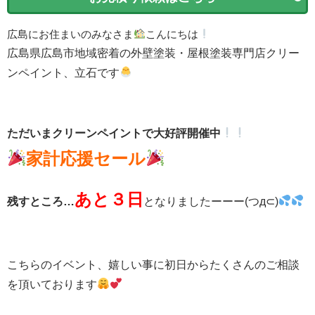
広島にお住まいのみなさま
こんにちは
広島県広島市地域密着の外壁塗装・屋根塗装専門店クリー
ンペイント、立石です
ただいまクリーンペイントで大好評開催中
家計応援セール
あと３日
残すところ…
となりましたーーー(つд⊂)
こちらのイベント、嬉しい事に初日からたくさんのご相談
を頂いております