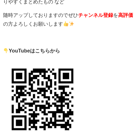
りやすくまとめたもの など
随時アップしておりますのでぜひ
チャンネル登録
を
高評価
の方よろしくお願いします
YouTubeはこちらから