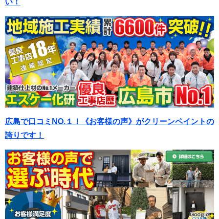
い！
広島で口コミNO.１！《お客様の声》がクリーンペイントの
誇りです！