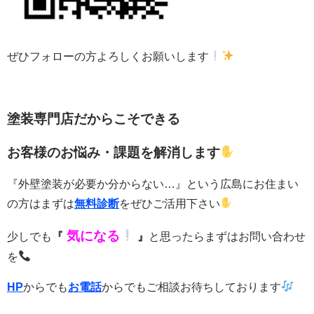
ぜひフォローの方よろしくお願いします
塗装専門店だからこそできる
お客様のお悩み・課題を解消します
『外壁塗装が必要か分からない…』という広島にお住まい
の方はまずは
無料診断
をぜひご活用下さい
気になる
少しでも
『
』
と思ったらまずはお問い合わせ
を
HP
からでも
お電話
からでもご相談お待ちしております