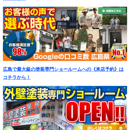
広島で最大級の塗装専門ショールームへの《来店予約》は
コチラから！