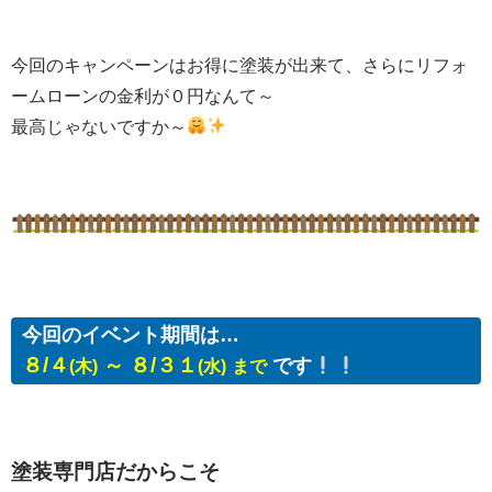
今回のキャンペーンはお得に塗装が出来て、さらにリフォ
ームローンの金利が０円なんて～
最高じゃないですか～
今回のイベント期間は…
８/４
～ ８/３１
です
(木)
(水)
まで
塗装専門店だからこそ