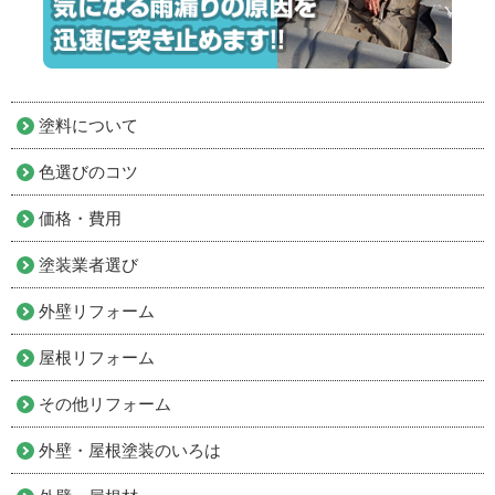
塗料について
色選びのコツ
価格・費用
塗装業者選び
外壁リフォーム
屋根リフォーム
その他リフォーム
外壁・屋根塗装のいろは