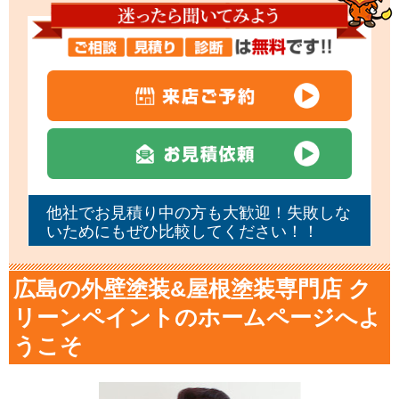
他社でお見積り中の方も大歓迎！失敗しな
いためにもぜひ比較してください！！
広島の外壁塗装&屋根塗装専門店 ク
リーンペイントのホームページへよ
うこそ