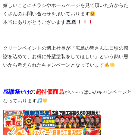
嬉しいことにチラシやホームページを見て頂いた方からた
くさんのお問い合わせを頂いております
本当にありがとうございます
クリーンペイントの猪上社長が『広島の皆さんに日頃の感
謝を込めて、お得に外壁塗装をしてほしい』という熱い思
いから考えられたキャンペーンとなっています
感謝祭
の
超特価商品
だけ
がい～っぱいのキャンペーンと
なっております