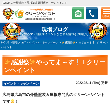
広島市の外壁塗装・屋根塗装専門店クリーンペイント
MEN
現場ブログ
塗装に関するマメ知識やイベントなど最新情報をお届けします！
HOME
>
現場ブログ
>
イベント・キャンペーン
>
感謝祭
やってま～す
l クリーン
ペイント
感謝祭
やってま～す
l クリー
ンペイント
2022.08.11 (Thu) 更新
イベント・キャンペーン
広島県広島市の外壁塗装＆屋根専門店のクリーンペイント
です
！