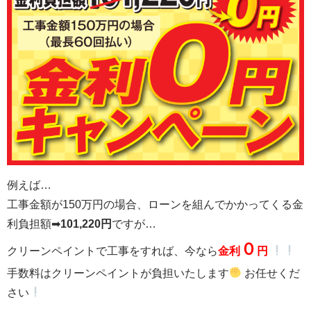
例えば…
工事金額が150万円の場合、ローンを組んでかかってくる金
利負担額➡
101,220円
ですが…
０
クリーンペイントで工事をすれば、今なら
金利
円
手数料はクリーンペイントが負担いたします
お任せくだ
さい