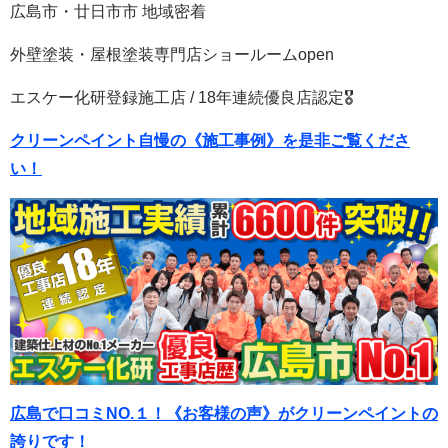
広島市・廿日市市 地域密着
外壁塗装・屋根塗装専門店ショールームopen
エスケー化研登録施工店 / 18年連続優良店認定🎖
クリーンペイント自慢の《施工事例》を是非ご覧くださ
い！
広島で口コミNO.１！《お客様の声》がクリーンペイントの
誇りです！