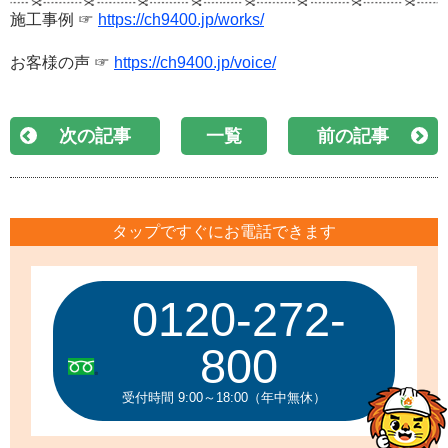
施工事例 ☞
https://ch9400.jp/works/
お客様の声 ☞
https://ch9400.jp/voice/
次の記事
一覧
前の記事
タップですぐにお電話できます
0120-272-
800
受付時間 9:00～18:00（年中無休）