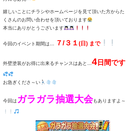
嬉しいことにチラシやホームページを見て頂いた方からた
くさんのお問い合わせを頂いております
本当にありがとうございます
７/３１
(日) まで
今回のイベント期間は…
4
日間です
外壁塗装がお得に出来るチャンスはあと…
お急ぎくださ～い
ガラガラ抽選大会
今回は
もありますよ～