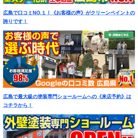
広島で口コミNO.１！《お客様の声》がクリーンペイントの
誇りです！
広島で最大級の塗装専門ショールームへの《来店予約》は
コチラから！