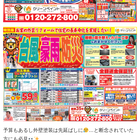
予算もあるし外壁塗装は先延ばしに
…と断念されていた
方にも必見