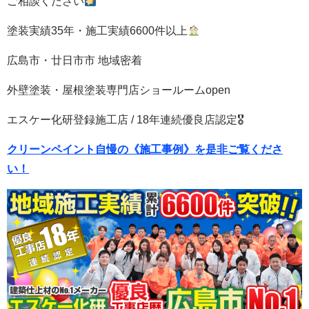
ご相談ください
塗装実績35年・施工実績6600件以上
広島市・廿日市市 地域密着
外壁塗装・屋根塗装専門店ショールームopen
エスケー化研登録施工店 / 18年連続優良店認定🎖
クリーンペイント自慢の《施工事例》を是非ご覧くださ
い！