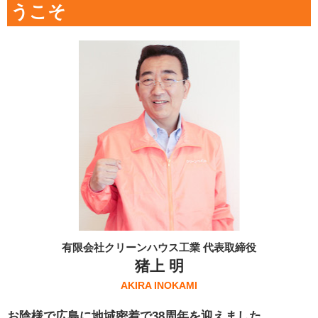
うこそ
有限会社クリーンハウス工業 代表取締役
猪上 明
AKIRA INOKAMI
お陰様で広島に地域密着で38周年を迎えました