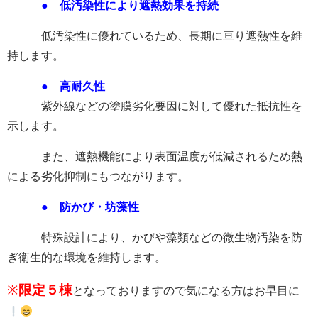
●
低汚染性により遮熱効果を持続
低汚染性に優れているため、長期に亘り遮熱性を維
持します。
●
高耐久性
紫外線などの塗膜劣化要因に対して優れた抵抗性を
示します。
また、遮熱機能により表面温度が低減されるため熱
による劣化抑制にもつながります。
●
防かび・坊藻性
特殊設計により、かびや藻類などの微生物汚染を防
ぎ衛生的な環境を維持します。
※
限定５棟
となっておりますので気になる方はお早目に