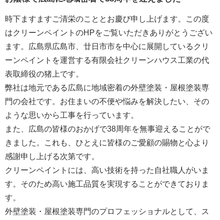
時下ますますご清栄のこととお慶び申し上げます。この度
はクリーンペイントのHPをご覧いただきありがとうござい
ます。広島県広島市、廿日市市を中心に展開しているクリ
ーンペイントを運営する
有限会社クリーンハウス工業
の代
表取締役の猪上です。
弊社は地元である広島に地域密着の外壁塗装・屋根塗装専
門の会社です。お住まいの不便や悩みを解決したい、その
ような思いから工事を行っています。
また、広島の皆様のおかげで38周年を無事迎えることがで
きました。これも、ひとえに皆様のご愛顧の賜物と心より
感謝申し上げる次第です。
クリーンペイントには、高い技術を持った自社職人がいま
す。そのため高い施工品質を実現することができておりま
す。
外壁塗装・屋根塗装専門のプロフェッショナルとして、ス