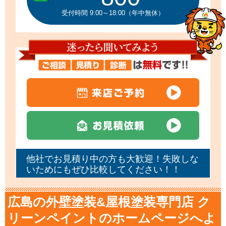
受付時間 9:00～18:00（年中無休）
他社でお見積り中の方も大歓迎！失敗しな
いためにもぜひ比較してください！！
広島の外壁塗装&屋根塗装専門店 ク
リーンペイントのホームページへよ