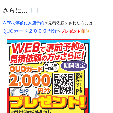
さらに…
WEBで事前に来店予約
＆見積依頼をされた方には…
QUOカード
２０００円分
を
プレゼント