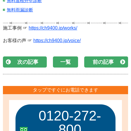
無料屋根外壁診断
無料雨漏診断
施工事例 ☞
https://ch9400.jp/works/
お客様の声 ☞
https://ch9400.jp/voice/
次の記事
一覧
前の記事
タップですぐにお電話できます
0120-272-
800