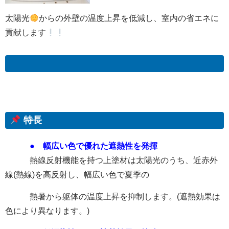
太陽光
からの外壁の温度上昇を低減し、室内の省エネに
貢献します
特長
● 幅広い色で優れた遮熱性を発揮
熱線反射機能を持つ上塗材は太陽光のうち、近赤外
線(熱線)を高反射し、幅広い色で夏季の
熱暑から躯体の温度上昇を抑制します。(遮熱効果は
色により異なります。)