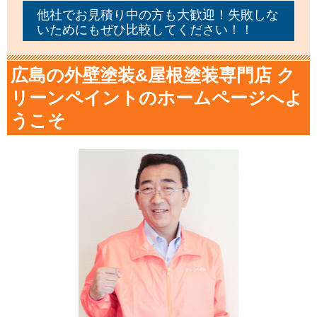
他社でお見積り中の方も大歓迎！失敗しな
いためにもぜひ比較してください！！
広島の外壁塗装&屋根塗装専門店 ク
リーンペイントのホームページへよ
うこそ