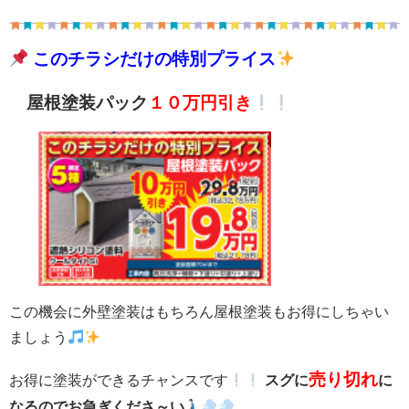
このチラシだけの特別プライス
屋根塗装パック
１０万円引き
この機会に外壁塗装はもちろん屋根塗装もお得にしちゃい
ましょう
売り切れ
お得に塗装ができるチャンスです
スグに
に
なるのでお急ぎくださ～い