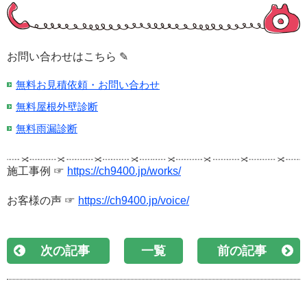
お問い合わせはこちら ✎
無料お見積依頼・お問い合わせ
無料屋根外壁診断
無料雨漏診断
施工事例 ☞
https://ch9400.jp/works/
お客様の声 ☞
https://ch9400.jp/voice/
次の記事
一覧
前の記事