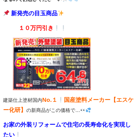
新発売の目玉商品
１０万円引き
No.１
国産塗料メーカー【エスケ
建築仕上塗材国内
ー化研】
の新商品がこの価格で…
お家の外装リフォームで住宅の長寿命化を実現し
たい