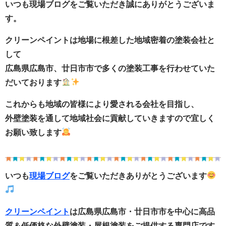
いつも現場ブログをご覧いただき誠にありがとうございま
す。
クリーンペイントは地場に根差した地域密着の塗装会社と
して
広島県広島市、廿日市市で多くの塗装工事を行わせていた
だいております
これからも地域の皆様により愛される会社を目指し、
外壁塗装を通して地域社会に貢献していきますので宜しく
お願い致します
いつも
現場ブログ
をご覧いただきありがとうございます
クリーンペイント
は広島県広島市・廿日市市
を中心に
高品
質＆低価格な外壁塗装・
屋根塗装をご提供する
専門店です