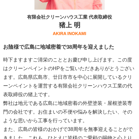
有限会社クリーンハウス工業 代表取締役
猪上 明
AKIRA INOKAMI
お陰様で広島に地域密着で38周年を迎えました
時下ますますご清栄のこととお慶び申し上げます。この度
はクリーンペイントのHPをご覧いただきありがとうござい
ます。広島県広島市、廿日市市を中心に展開しているクリ
ーンペイントを運営する
有限会社クリーンハウス工業
の代
表取締役の猪上です。
弊社は地元である広島に地域密着の外壁塗装・屋根塗装専
門の会社です。お住まいの不便や悩みを解決したい、その
ような思いから工事を行っています。
また、広島の皆様のおかげで38周年を無事迎えることがで
きました。これも、ひとえに皆様のご愛顧の賜物と心より