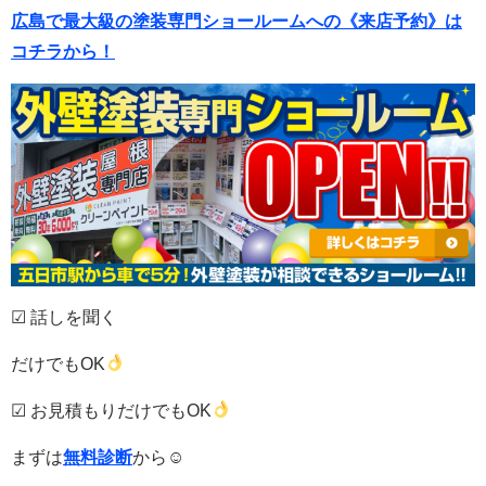
広島で最大級の塗装専門ショールームへの《来店予約》は
コチラから！
☑ 話しを聞く
だけでもOK
☑ お見積もりだけでもOK
まずは
無料診断
から☺