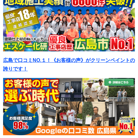
広島で口コミNO.１！《お客様の声》がクリーンペイントの
誇りです！