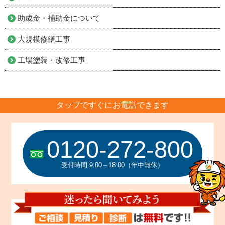
助成金・補助金について
大規模修繕工事
工場塗装・改修工事
タップですぐにお電話できます
0120-272-800
受付時間 9:00～18:00（年中無休）