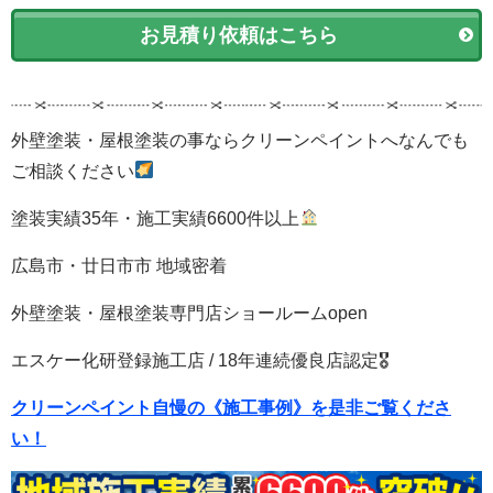
お見積り依頼はこちら
外壁塗装・屋根塗装の事ならクリーンペイントへなんでも
ご相談ください
塗装実績35年・施工実績6600件以上
広島市・廿日市市 地域密着
外壁塗装・屋根塗装専門店ショールームopen
エスケー化研登録施工店 / 18年連続優良店認定🎖
クリーンペイント自慢の《施工事例》を是非ご覧くださ
い！