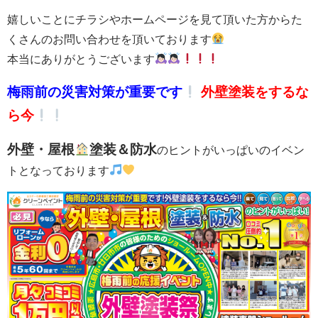
嬉しいことにチラシやホームページを見て頂いた方からた
くさんのお問い合わせを頂いております
本当にありがとうございます
梅雨前の災害対策が重要です
外壁塗装をするな
ら今
外壁・屋根
塗装＆防水
のヒントがいっぱいのイベン
トとなっております