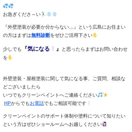
お急ぎくださ～い
『外壁塗装が必要か分からない…』という広島にお住まい
の方はまずは
無料診断
をぜひご活用下さい
『
気になる
』
少しでも
と思ったらまずはお問い合わせ
を
外壁塗装・屋根塗装に関して気になる事、ご質問、相談な
どございましたら
いつでもクリーンペイントへご連絡ください
HP
からでも
お電話
でもご相談可能です
クリーンペイントのサポート体制や塗料について知りたい
という方はぜひショールームへお越しください