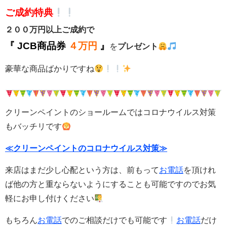
ご成約特典
２００万円以上ご成約で
『
JCB商品券
４万円
』
を
プレゼント
豪華な商品ばかりですね
クリーンペイントのショールームではコロナウイルス対策
もバッチリです
≪クリーンペイントのコロナウイルス対策≫
来店はまだ少し心配という方は、前もって
お電話
を頂けれ
ば他の方と重ならないようにすることも可能ですのでお気
軽にお申し付けください
もちろん
お電話
でのご相談だけでも可能です
お電話
だけ