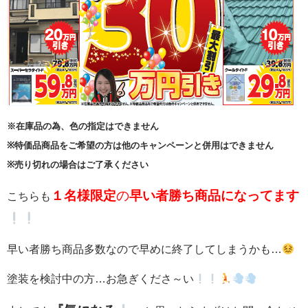
※在庫品の為、色の指定はできません
※特価品商品をご希望の方は他のキャンペーンと併用はできません
※売り切れの場合はご了承ください
１名様限定
の
早い者勝ち商品になってます
こちらも
早い者勝ち商品多数なので早めに終了してしまうかも…
塗装を検討中の方…お急ぎくださ～い