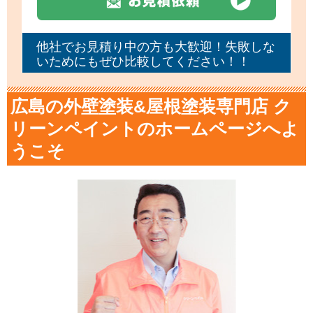
他社でお見積り中の方も大歓迎！失敗しな
いためにもぜひ比較してください！！
広島の外壁塗装&屋根塗装専門店 ク
リーンペイントのホームページへよ
うこそ