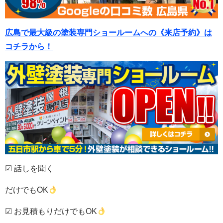
広島で最大級の塗装専門ショールームへの《来店予約》は
コチラから！
☑ 話しを聞く
だけでもOK
☑ お見積もりだけでもOK