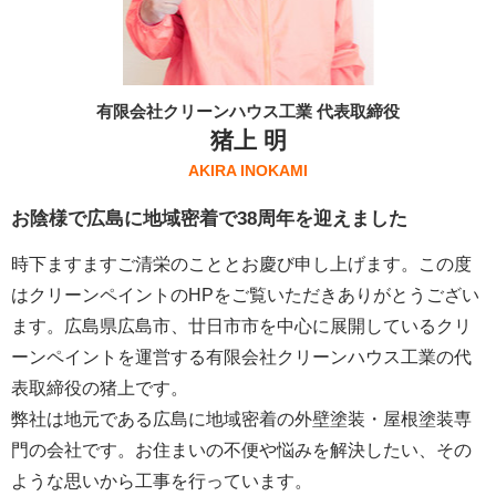
有限会社クリーンハウス工業 代表取締役
猪上 明
AKIRA INOKAMI
お陰様で広島に地域密着で38周年を迎えました
時下ますますご清栄のこととお慶び申し上げます。この度
はクリーンペイントのHPをご覧いただきありがとうござい
ます。広島県広島市、廿日市市を中心に展開しているクリ
ーンペイントを運営する
有限会社クリーンハウス工業
の代
表取締役の猪上です。
弊社は地元である広島に地域密着の外壁塗装・屋根塗装専
門の会社です。お住まいの不便や悩みを解決したい、その
ような思いから工事を行っています。