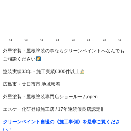
外壁塗装・屋根塗装の事ならクリーンペイントへなんでも
ご相談ください
塗装実績33年・施工実績6300件以上
広島市・廿日市市 地域密着
外壁塗装・屋根塗装専門店ショールームopen
エスケー化研登録施工店 / 17年連続優良店認定🎖
クリーンペイント自慢の《施工事例》を是非ご覧くださ
い！