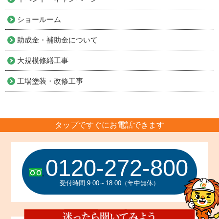
ショールーム
助成金・補助金について
大規模修繕工事
工場塗装・改修工事
タップですぐにお電話できます
0120-272-800
受付時間 9:00～18:00（年中無休）