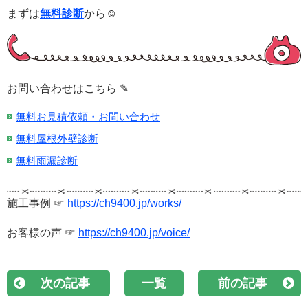
まずは
無料診断
から☺
お問い合わせはこちら ✎
無料お見積依頼・お問い合わせ
無料屋根外壁診断
無料雨漏診断
施工事例 ☞
https://ch9400.jp/works/
お客様の声 ☞
https://ch9400.jp/voice/
次の記事
一覧
前の記事