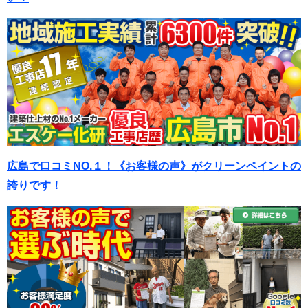
広島で口コミNO.１！《お客様の声》がクリーンペイントの
誇りです！