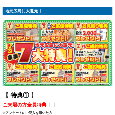
地元広島に大還元
【
特典①
】
ご来場の方全員特典
※アンケートのご記入を頂いた方