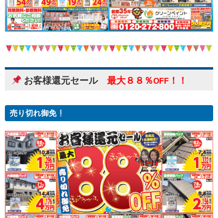
お客様還元セール
最大８８％
！！
OFF
売り切れ御免