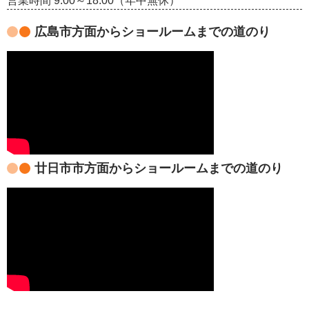
営業時間 9:00～18:00（年中無休）
広島市方面からショールームまでの道のり
廿日市市方面からショールームまでの道のり