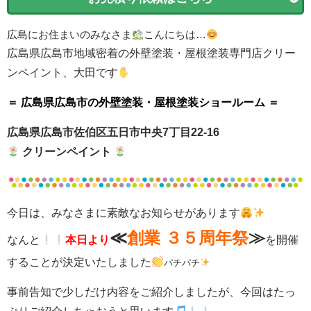
広島にお住まいのみなさま
こんにちは…
広島県広島市地域密着の外壁塗装・屋根塗装専門店クリー
ンペイント、大田です
＝ 広島県広島市の外壁塗装・屋根塗装ショールーム ＝
広島県広島市佐伯区五日市中央7丁目22-16
クリーンペイント
今日は、みなさまに素敵なお知らせがあります
≪
創業 ３５周年祭
≫
なんと
本日より
を開催
することが決定いたしました
パチパチ
事前告知で少しだけ内容をご紹介しましたが、今回はたっ