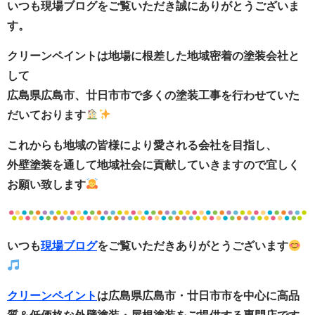
いつも現場ブログをご覧いただき誠にありがとうございま
す。
クリーンペイントは地場に根差した地域密着の塗装会社と
して
広島県広島市、廿日市市で多くの塗装工事を行わせていた
だいております
これからも地域の皆様により愛される会社を目指し、
外壁塗装を通して地域社会に貢献していきますので宜しく
お願い致します
いつも
現場ブログ
をご覧いただきありがとうございます
クリーンペイント
は広島県広島市・廿日市市
を中心に
高品