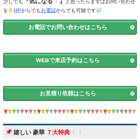
『気になる
』
少しでも
と思ったらまずはお問い合わせ
を
HP
からでも
お電話
からでも可能です
お電話でお問い合わせはこちら
WEBで来店予約はこちら
お見積り依頼はこちら
嬉しい 豪華
７大特典