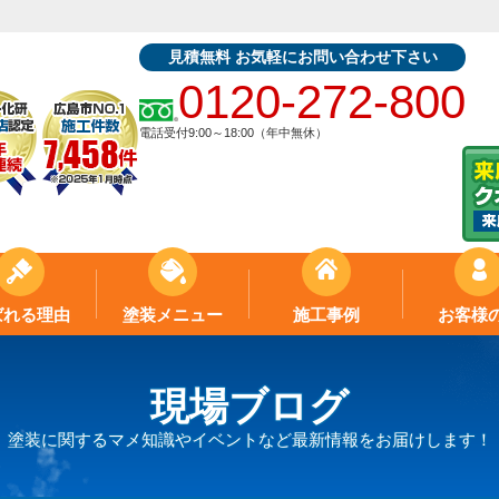
見積無料 お気軽にお問い合わせ下さい
0120-272-800
電話受付9:00～18:00（年中無休）
ばれる理由
塗装メニュー
施工事例
お客様
現場ブログ
塗装に関するマメ知識やイベントなど最新情報をお届けします！