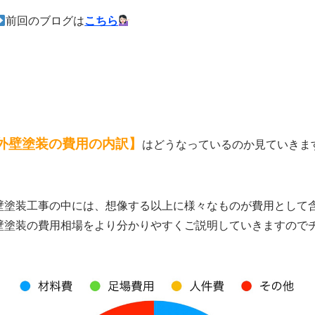
前回のブログは
こちら
外壁塗装の費用の内訳】
はどうなっているのか見ていきま
壁塗装工事の中には、想像する以上に様々なものが費用として
壁塗装の費用相場をより分かりやすくご説明していきますので