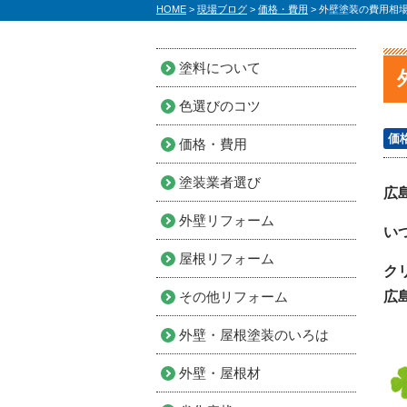
HOME
>
現場ブログ
>
価格・費用
>
外壁塗装の費用相
塗料について
色選びのコツ
価
価格・費用
塗装業者選び
広
外壁リフォーム
い
屋根リフォーム
ク
その他リフォーム
広
外壁・屋根塗装のいろは
外壁・屋根材