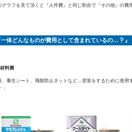
のグラフを見て頂くと『人件費』と同じ割合で『その他』の費
『一体どんなものが費用として含まれているの…
』
材料費
料、養生シート、飛散防止ネットなど…塗装をするために使用
す