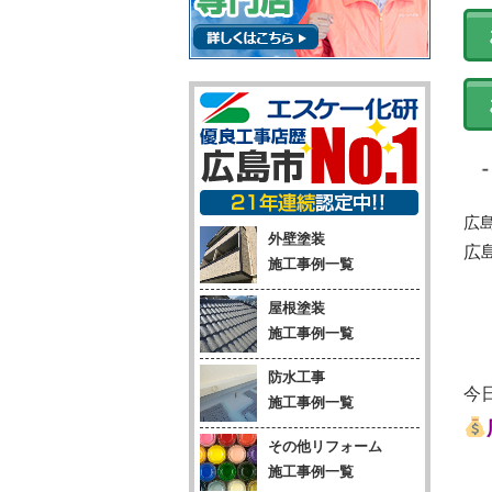
広
外壁塗装
広
施工事例一覧
屋根塗装
施工事例一覧
防水工事
今
施工事例一覧
その他リフォーム
施工事例一覧