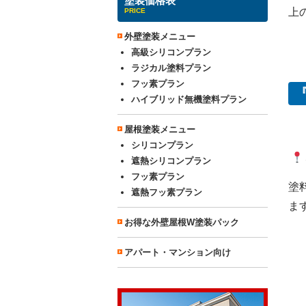
塗装価格表
上
PRICE
外壁塗装メニュー
高級シリコンプラン
ラジカル塗料プラン
フッ素プラン
ハイブリッド無機塗料プラン
屋根塗装メニュー
シリコンプラン
遮熱シリコンプラン
フッ素プラン
塗
遮熱フッ素プラン
ま
お得な外壁屋根W塗装パック
アパート・マンション向け