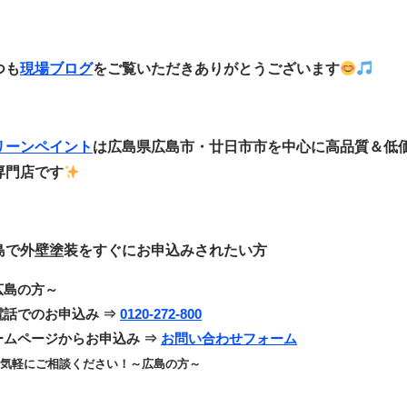
つも
現場ブログ
をご覧いただきありがとうございます
リーンペイント
は広島県広島市・廿日市市
を中心に
高品質＆低
専門店です
島で外壁塗装をすぐにお申込みされたい方
広島の方～
電話でのお申込み ⇒
0120-272-800
ームページからお申込み ⇒
お問い合わせフォーム
気軽にご相談ください！～広島の方～