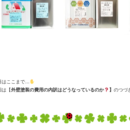
日はここまで…
回は【
外壁塗装の費用の内訳はどうなっているのか
】
のつづ