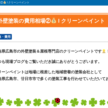
場②
l クリーンペイント
外壁塗装の費用相場②
l クリーンペイント
格・費用
島県広島市の外壁塗装＆屋根専門店のクリーンペイントです
つも現場ブログをご覧いただき誠にありがとうございます。
リーンペイントは地場に根差した地域密着の塗装会社として
島県広島市、廿日市市で多くの塗装工事を行わせていただいて