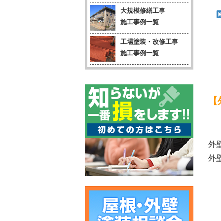
大規模修繕工事
施工事例一覧
工場塗装・改修工事
施工事例一覧
【
外
外