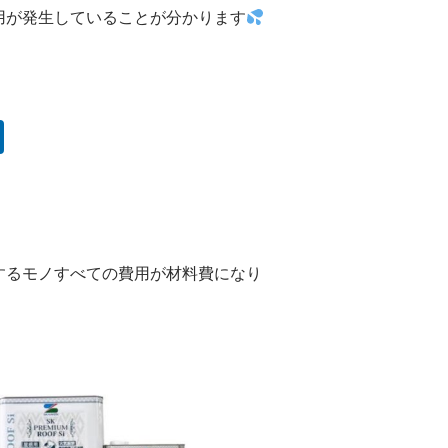
用が発生していることが分かります
するモノすべての費用が材料費になり