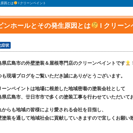
生原因とは
l クリーンペイント
ピンホールとその発生原因とは
l クリー
化症状
島県広島市の外壁塗装＆屋根専門店のクリーンペイントです
つも現場ブログをご覧いただき誠にありがとうございます。
リーンペイントは地場に根差した地域密着の塗装会社として
島県広島市、廿日市市で多くの塗装工事を行わせていただいて
れからも地域の皆様により愛される会社を目指し、
壁塗装を通して地域社会に貢献していきますので宜しくお願い