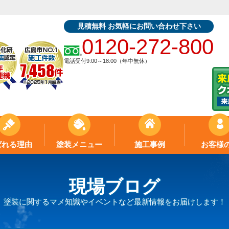
見積無料 お気軽にお問い合わせ下さい
0120-272-800
電話受付9:00～18:00（年中無休）
ばれる理由
塗装メニュー
施工事例
お客様
現場ブログ
塗装に関するマメ知識やイベントなど最新情報をお届けします！