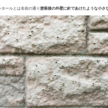
ンホールとは名前の通り
塗装後の外壁に針であけたような小さ