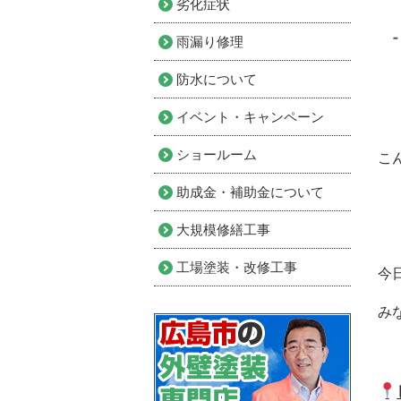
劣化症状
雨漏り修理
防水について
イベント・キャンペーン
ショールーム
こ
助成金・補助金について
大規模修繕工事
工場塗装・改修工事
今
み