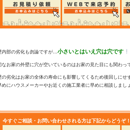
小さいとはいえ穴は穴です
壁内部の劣化も勿論ですが…
切なお家の外壁に穴が空いているのはお家の見た目にも関わっ
壁の劣化はお家の全体の寿命にも影響してくるため後回しにせ
早めにハウスメーカーやお近くの施工業者に早めに相談しまし
今すぐご相談・お問い合わせされる方は下記からどうぞ