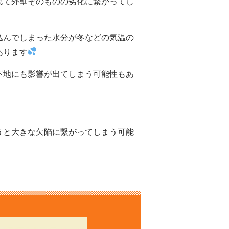
れて外壁そのものの劣化に繋がってし
込んでしまった水分が冬などの気温の
あります
下地にも影響が出てしまう可能性もあ
うと大きな欠陥に繋がってしまう可能
！