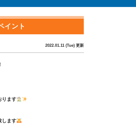
ンペイント
2022.01.11 (Tue) 更新
！
おります
致します