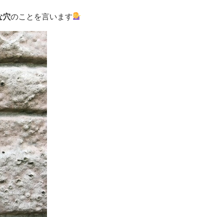
な穴
のことを言います