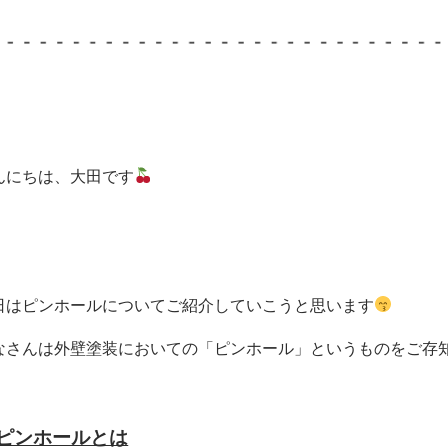
んにちは、大田です
日はピンホールについてご紹介していこうと思います
なさんは外壁塗装においての「ピンホール」というものをご存
ピンホールとは