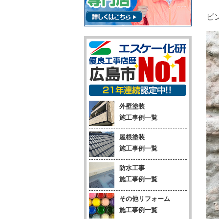
ピ
外壁塗装
施工事例一覧
屋根塗装
施工事例一覧
防水工事
施工事例一覧
その他リフォーム
施工事例一覧