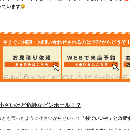
っています
今すぐご相談・お問い合わせされる方は下記からどうぞ
小さいけど危険なピンホール！？
ほども言ったように小さいからといって
「後でいいや」と放置