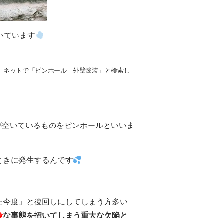
いています
、ネットで「ピンホール 外壁塗装」と検索し
が空いているものをピンホールといいま
ときに発生するんです
た今度」と後回しにしてしまう方多い
険
な事態を招いてしまう重大な欠陥と