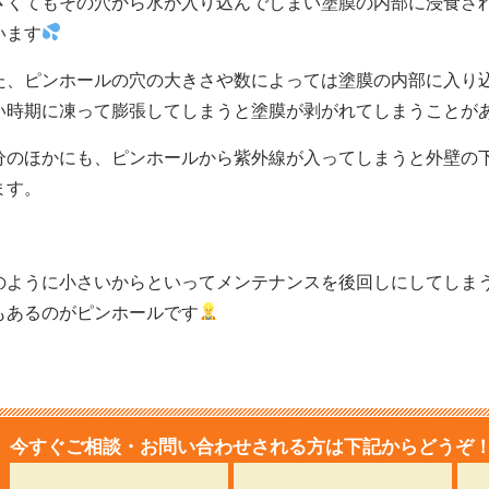
さくてもその穴から水が入り込んでしまい塗膜の内部に浸食さ
います
た、ピンホールの穴の大きさや数によっては塗膜の内部に入り
い時期に凍って膨張してしまうと塗膜が剥がれてしまうことが
分のほかにも、ピンホールから紫外線が入ってしまうと外壁の
ます。
のように小さいからといってメンテナンスを後回しにしてしま
もあるのがピンホールです
今すぐご相談・お問い合わせされる方は下記からどうぞ