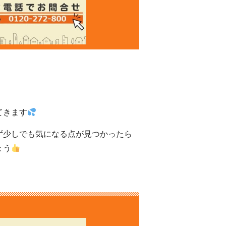
てきます
ず少しでも気になる点が見つかったら
ょう
！