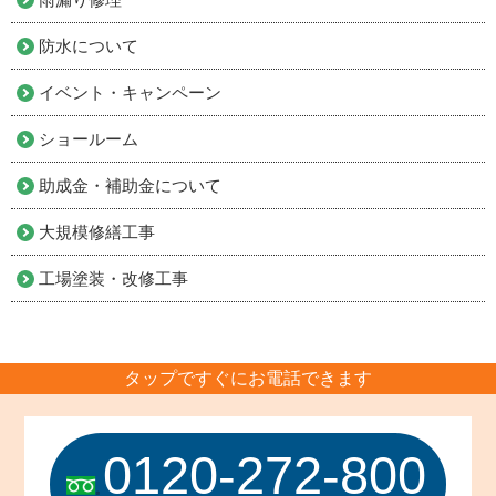
防水について
イベント・キャンペーン
ショールーム
助成金・補助金について
大規模修繕工事
工場塗装・改修工事
タップですぐにお電話できます
0120-272-800