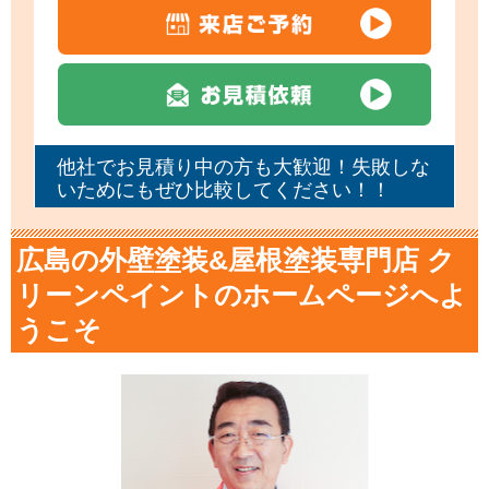
他社でお見積り中の方も大歓迎！失敗しな
いためにもぜひ比較してください！！
広島の外壁塗装&屋根塗装専門店 ク
リーンペイントのホームページへよ
うこそ