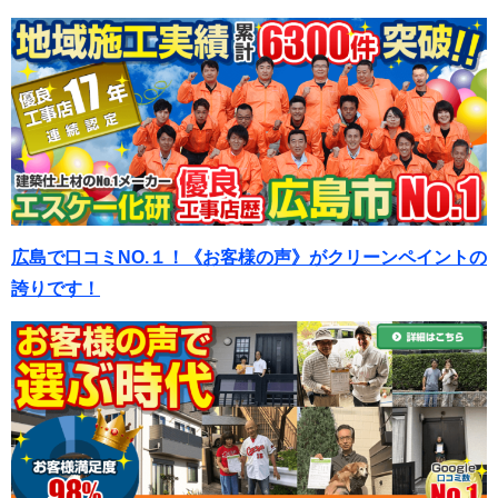
広島で口コミNO.１！《お客様の声》がクリーンペイントの
誇りです！