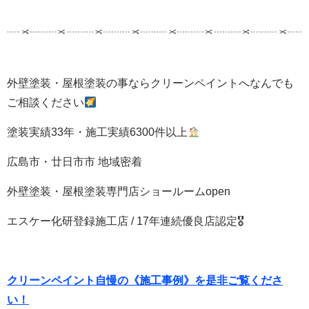
外壁塗装・屋根塗装の事ならクリーンペイントへなんでも
ご相談ください
塗装実績33年・施工実績6300件以上
広島市・廿日市市 地域密着
外壁塗装・屋根塗装専門店ショールームopen
エスケー化研登録施工店 / 17年連続優良店認定🎖
クリーンペイント自慢の《施工事例》を是非ご覧くださ
い！