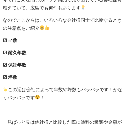
増えていて、広島でも何件もあります
なのでここからは、いろいろな会社様同士で比較するとき
の注意点をご紹介
☑ ㎡数
☑ 耐久年数
☑ 保証年数
☑ 坪数
この辺は会社によって年数や坪数もバラバラです！かな
りバラバラです
！
一見ぱっと見は他社様と比較した際に塗料の種類や金額が