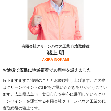
有限会社クリーンハウス工業 代表取締役
猪上 明
AKIRA INOKAMI
お陰様で広島に地域密着で38周年を迎えました
時下ますますご清栄のこととお慶び申し上げます。この度
はクリーンペイントのHPをご覧いただきありがとうござい
ます。広島県広島市、廿日市市を中心に展開しているクリ
ーンペイントを運営する
有限会社クリーンハウス工業
の代
表取締役の猪上です。