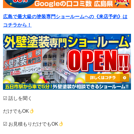
広島で最大級の塗装専門ショールームへの《来店予約》は
コチラから！
☑ 話しを聞く
だけでもOK
☑ お見積もりだけでもOK