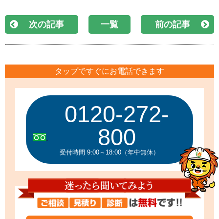
次の記事
一覧
前の記事
タップですぐにお電話できます
0120-272-
800
受付時間 9:00～18:00（年中無休）