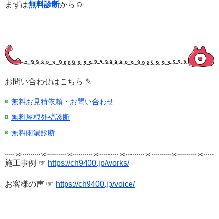
まずは
無料診断
から☺
お問い合わせはこちら ✎
無料お見積依頼・お問い合わせ
無料屋根外壁診断
無料雨漏診断
施工事例 ☞
https://ch9400.jp/works/
お客様の声 ☞
https://ch9400.jp/voice/