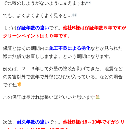
で比較のしようがないように見えますね
でも、よくよくよくよく見ると…
まずは
保証年数の違い
です。
他社B様は保証年数５年ですが
クリーンペイントは１０年です。
保証とはその期間内に
施工不良による劣化
などが見られた
際に無償でお直ししますよ。という期間になります。
例えば、２．３年して外壁の塗装が剥げてきた。地震など
の災害以外で数年で外壁にひびが入っている。などの場合
ですね
この保証は長ければ長いほどいいと思います
次は、
耐久年数の違い
です。
他社B様は8～10年ですがクリ