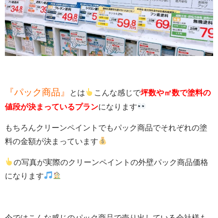
『パック商品』
とは
こんな感じで
坪数や㎡数で塗料の
値段が決まっているプラン
になります
もちろんクリーンペイントでもパック商品でそれぞれの塗
料の金額が決まっています
の写真が実際のクリーンペイントの外壁パック商品価格
になります
今ではこんな感じのパック商品で売り出している会社様も