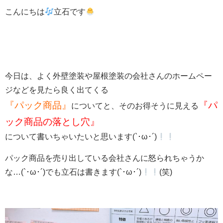
こんにちは
立石です
今日は、よく外壁塗装や屋根塗装の会社さんのホームペー
ジなどを見たら良く出てくる
『パック商品』
『パ
についてと、そのお得そうに見える
ック商品の落とし穴』
について書いちゃいたいと思います(`･ω･´)
パック商品を売り出している会社さんに怒られちゃうか
な…(`･ω･´)でも立石は書きます(`･ω･´)
(笑)