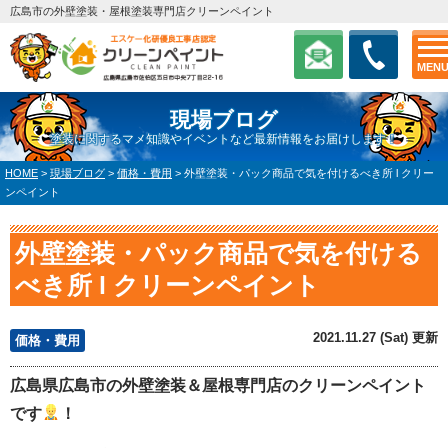
広島市の外壁塗装・屋根塗装専門店クリーンペイント
MEN
現場ブログ
塗装に関するマメ知識やイベントなど最新情報をお届けします！
HOME
>
現場ブログ
>
価格・費用
>
外壁塗装・パック商品で気を付けるべき所 l クリー
ンペイント
外壁塗装・パック商品で気を付ける
べき所 l クリーンペイント
2021.11.27 (Sat) 更新
価格・費用
広島県広島市の外壁塗装＆屋根専門店のクリーンペイント
です
！