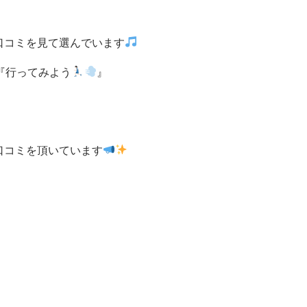
口コミを見て選んでいます
『行ってみよう
』
口コミを頂いています