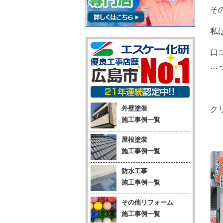
そ
私
口
…
外壁塗装
ク
施工事例一覧
屋根塗装
施工事例一覧
防水工事
施工事例一覧
その他リフォーム
施工事例一覧