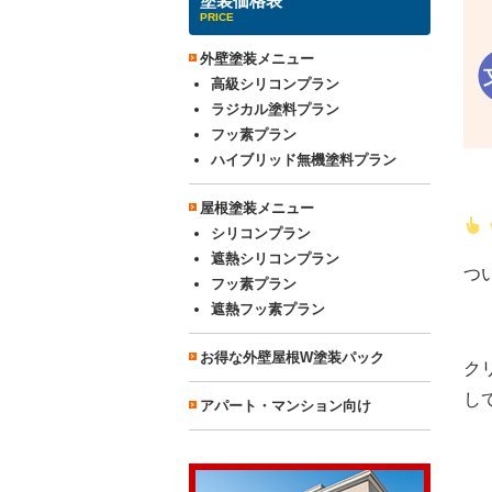
塗装価格表
PRICE
外壁塗装メニュー
高級シリコンプラン
ラジカル塗料プラン
フッ素プラン
ハイブリッド無機塗料プラン
屋根塗装メニュー
シリコンプラン
遮熱シリコンプラン
つ
フッ素プラン
遮熱フッ素プラン
お得な外壁屋根W塗装パック
ク
し
アパート・マンション向け