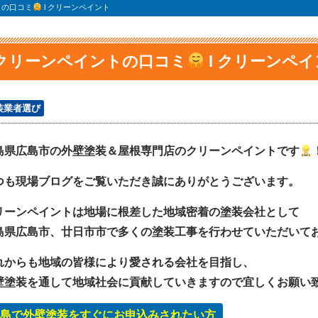
トの口コミ
l クリーンペイント
クリーンペイントの口コミ
l クリーンペ
装業者選び
島県広島市の外壁塗装＆屋根専門店のクリーンペイントです
つも現場ブログをご覧いただき誠にありがとうございます。
リーンペイントは地場に根差した地域密着の塗装会社として
島県広島市、廿日市市で多くの塗装工事を行わせていただいて
れからも地域の皆様により愛される会社を目指し、
壁塗装を通して地域社会に貢献していきますので宜しくお願い
島で外壁塗装をすぐにお申込みされたい方