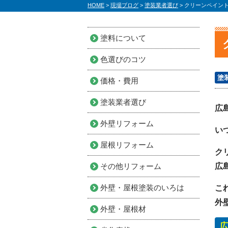
HOME
>
現場ブログ
>
塗装業者選び
>
クリーンペイン
塗料について
色選びのコツ
塗
価格・費用
塗装業者選び
広
外壁リフォーム
い
屋根リフォーム
ク
その他リフォーム
広
外壁・屋根塗装のいろは
こ
外
外壁・屋根材
広