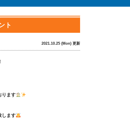
イント
2021.10.25 (Mon) 更新
！
おります
致します