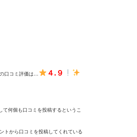
４.９
での口コミ評価は…
更して何個も口コミを投稿するというこ
カウントから口コミを投稿してくれている