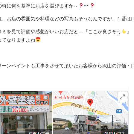
の時に何を基準にお店を選びますか～
は、お店の雰囲気や料理などの写真もそうなんですが、１番は
コミを見て評価や感想がいいお店だと…『ここが良さそう
』
ってなりますよね
リーンペイントも工事をさせて頂いたお客様から沢山の評価・