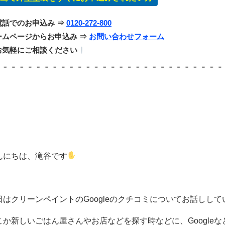
電話でのお申込み ⇒
0120-272-800
ームページからお申込み ⇒
お問い合わせフォーム
お気軽にご相談ください
んにちは、滝谷です
日はクリーンペイントのGoogleのクチコミについてお話しし
こか新しいごはん屋さんやお店などを探す時などに、Google