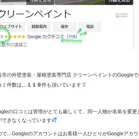
島市の外壁塗装・屋根塗装専門店 クリーンペイントのGoogle
コミ件数は…
１１９
件も頂いています
oogleの口コミは管理がとても厳しくて、同一人物が名前を変
ができなくなっています
ので…Googleのアカウントはお客様一人ひとりがGoogleア