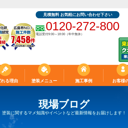
見積無料 お気軽にお問い合わせ下さい
0120-272-800
電話受付9:00～18:00（年中無休）
ばれる理由
塗装メニュー
施工事例
お客様
現場ブログ
塗装に関するマメ知識やイベントなど最新情報をお届けします！