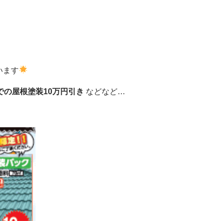
います
での屋根塗装10万円引き
などなど…