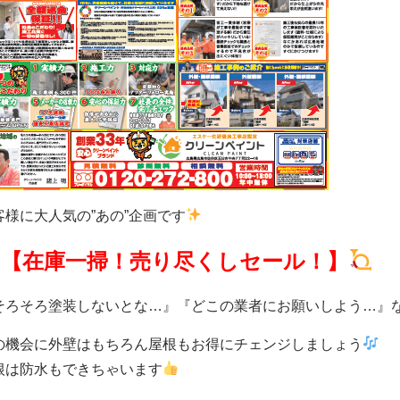
客様に大人気の”あの”企画です
【在庫一掃！売り尽くしセール！】
そろそろ塗装しないとな…』『どこの業者にお願いしよう…』
の機会に外壁はもちろん屋根もお得にチェンジしましょう
根は防水もできちゃいます