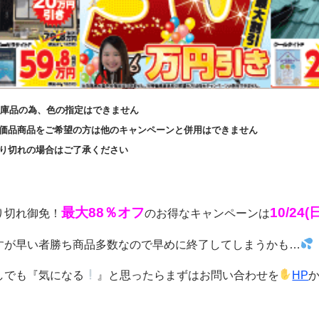
庫品の為、色の指定はできません
価品商品をご希望の方は他のキャンペーンと併用はできません
り切れの場合はご了承ください
最大88％オフ
10/24
り切れ御免！
のお得なキャンペーンは
すが早い者勝ち商品多数なので早めに終了してしまうかも…
しでも『気になる
』と思ったらまずはお問い合わせを
HP