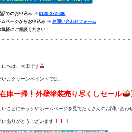
電話でのお申込み ⇒
0120-272-800
ームページからお申込み ⇒
お問い合わせフォーム
お気軽にご相談ください
んにちは、大田です
だいまクリーンペイントでは…
在庫一掃
外壁塗装売り尽くしセール
しいことにチラシやホームページを見てたくさんのお問い合わ
当にありがとうございます