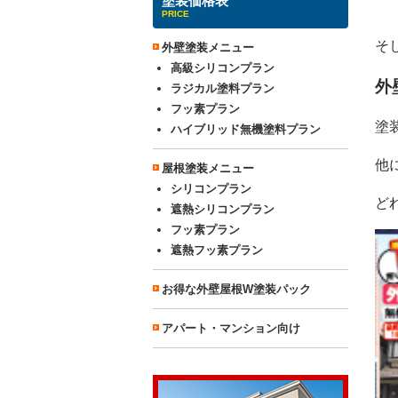
塗装価格表
PRICE
そ
外壁塗装メニュー
高級シリコンプラン
外
ラジカル塗料プラン
フッ素プラン
塗
ハイブリッド無機塗料プラン
他
屋根塗装メニュー
シリコンプラン
ど
遮熱シリコンプラン
フッ素プラン
遮熱フッ素プラン
お得な外壁屋根W塗装パック
アパート・マンション向け