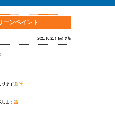
クリーンペイント
2021.10.21 (Thu) 更新
！
おります
致します