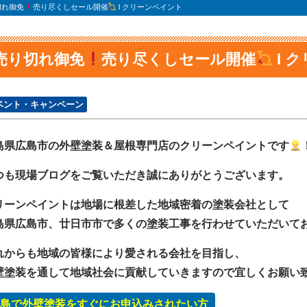
切れ御免
売り尽くしセール開催
l クリーンペイント
売り切れ御免
売り尽くしセール開催
l 
ベント・キャンペーン
島県広島市の外壁塗装＆屋根専門店のクリーンペイントです
つも現場ブログをご覧いただき誠にありがとうございます。
リーンペイントは地場に根差した地域密着の塗装会社として
島県広島市、廿日市市で多くの塗装工事を行わせていただいて
れからも地域の皆様により愛される会社を目指し、
壁塗装を通して地域社会に貢献していきますので宜しくお願い
島で外壁塗装をすぐにお申込みされたい方