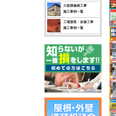
大規模修繕工事
施工事例一覧
工場塗装・改修工事
施工事例一覧