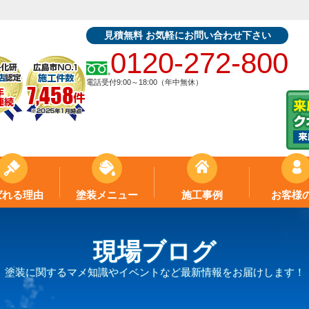
見積無料 お気軽にお問い合わせ下さい
0120-272-800
電話受付9:00～18:00（年中無休）
ばれる理由
塗装メニュー
施工事例
お客様
現場ブログ
塗装に関するマメ知識やイベントなど最新情報をお届けします！