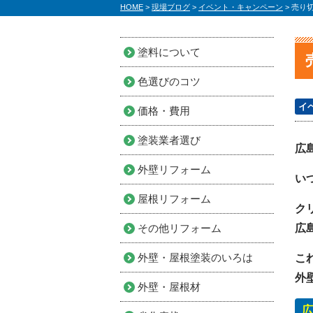
HOME
>
現場ブログ
>
イベント・キャンペーン
>
売り
塗料について
色選びのコツ
イ
価格・費用
塗装業者選び
広
外壁リフォーム
い
屋根リフォーム
ク
その他リフォーム
広
外壁・屋根塗装のいろは
こ
外
外壁・屋根材
広