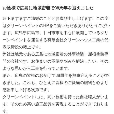
お陰様で広島に地域密着で38周年を迎えました
時下ますますご清栄のこととお慶び申し上げます。この度
はクリーンペイントのHPをご覧いただきありがとうござい
ます。広島県広島市、廿日市市を中心に展開しているクリ
ーンペイントを運営する
有限会社クリーンハウス工業
の代
表取締役の猪上です。
弊社は地元である広島に地域密着の外壁塗装・屋根塗装専
門の会社です。お住まいの不便や悩みを解決したい、その
ような思いから工事を行っています。
また、広島の皆様のおかげで38周年を無事迎えることがで
きました。これも、ひとえに皆様のご愛顧の賜物と心より
感謝申し上げる次第です。
クリーンペイントには、高い技術を持った自社職人がいま
す。そのため高い施工品質を実現することができておりま
す。