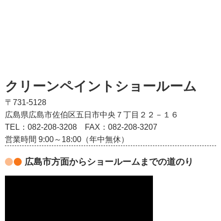
クリーンペイントショールーム
〒731-5128
広島県広島市佐伯区五日市中央７丁目２２－１６
TEL：082‐208‐3208
FAX：082-208-3207
営業時間 9:00～18:00（年中無休）
広島市方面からショールームまでの道のり