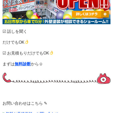
☑ 話しを聞く
だけでもOK
☑ お見積もりだけでもOK
まずは
無料診断
から☺
お問い合わせはこちら ✎