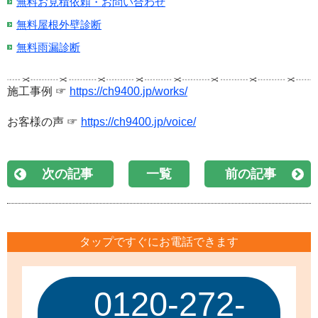
無料お見積依頼・お問い合わせ
無料屋根外壁診断
無料雨漏診断
施工事例 ☞
https://ch9400.jp/works/
お客様の声 ☞
https://ch9400.jp/voice/
次の記事
一覧
前の記事
タップですぐにお電話できます
0120-272-