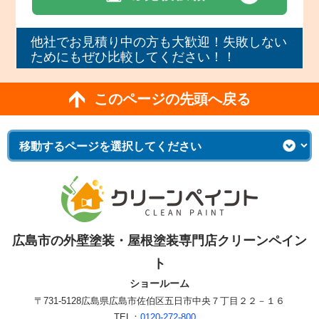
他社でお見積り中の方も大歓迎！失敗しない
ためにもぜひ比較してください！！
このページの先頭へ戻る
広島市の外壁塗装・屋根塗装専門店クリーンペイン
ト
ショールーム
〒731-5128
広島県広島市佐伯区五日市中央７丁目２２－１６
TEL：
0120-272-800