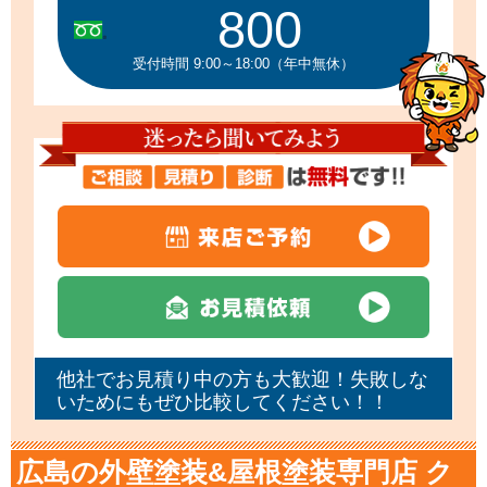
800
受付時間 9:00～18:00（年中無休）
他社でお見積り中の方も大歓迎！失敗しな
いためにもぜひ比較してください！！
広島の外壁塗装&屋根塗装専門店 ク