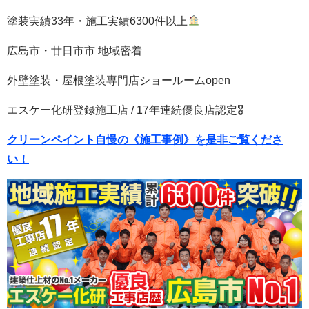
塗装実績33年・施工実績6300件以上
広島市・廿日市市 地域密着
外壁塗装・屋根塗装専門店ショールームopen
エスケー化研登録施工店 / 17年連続優良店認定🎖
クリーンペイント自慢の《施工事例》を是非ご覧くださ
い！