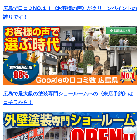
広島で口コミNO.１！《お客様の声》がクリーンペイントの
誇りです！
広島で最大級の塗装専門ショールームへの《来店予約》は
コチラから！