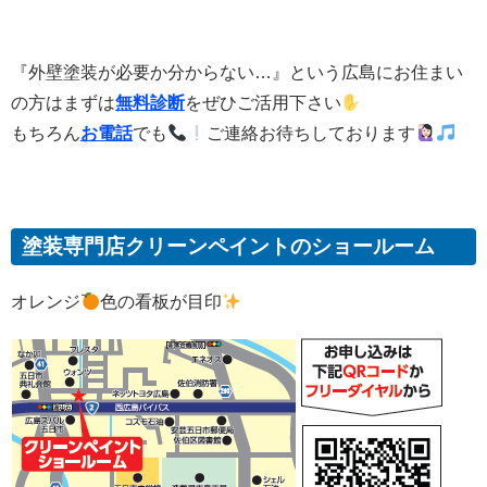
『外壁塗装が必要か分からない…』という広島にお住まい
の方はまずは
無料診断
をぜひご活用下さい
もちろん
お電話
でも
ご連絡お待ちしております
塗装専門店クリーンペイントのショールーム
オレンジ
色の看板が目印