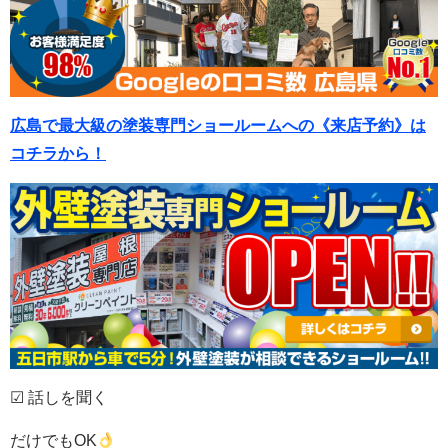
広島で最大級の塗装専門ショールームへの《来店予約》は
コチラから！
☑ 話しを聞く
だけでもOK