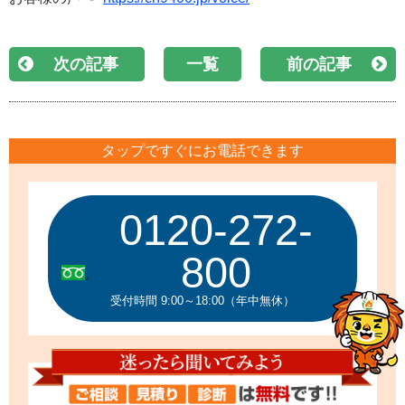
次の記事
一覧
前の記事
タップですぐにお電話できます
0120-272-
800
受付時間 9:00～18:00（年中無休）