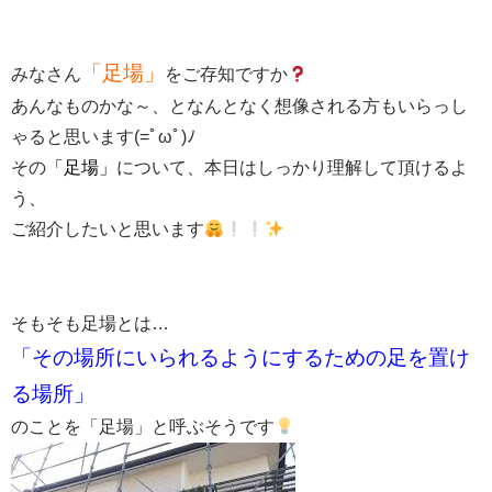
「足場」
みなさん
をご存知ですか
あんなものかな～、となんとなく想像される方もいらっし
ゃると思います(=ﾟωﾟ)ﾉ
その
「足場」
について、本日はしっかり理解して頂けるよ
う、
ご紹介したいと思います
そもそも足場とは…
「その場所にいられるようにするための足を置け
る場所」
のことを「足場」と呼ぶそうです