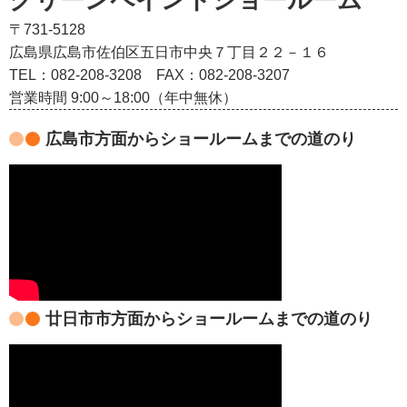
クリーンペイントショールーム
〒731-5128
広島県広島市佐伯区五日市中央７丁目２２－１６
TEL：082‐208‐3208
FAX：082-208-3207
営業時間 9:00～18:00（年中無休）
広島市方面からショールームまでの道のり
廿日市市方面からショールームまでの道のり