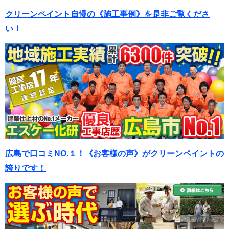
クリーンペイント自慢の《施工事例》を是非ご覧くださ
い！
広島で口コミNO.１！《お客様の声》がクリーンペイントの
誇りです！