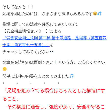
そしてなんと
足場を組むためには、さまざまな法律もあるんです
足場に関しての法律を確認してみたい方は、
【安全衛生情報センター】による
『労働安全衛生規則 第二編 第十章通路 足場等（第五百四
十条－第五百七十五条）』
を
チェックしてみてください
文章をを読むのは面倒くさい
という方、ご安心ください
簡単に
法律の内容をまとめてみました
↓ ↓ ↓ ↓ ↓
「足場を組み立てる場合はちゃんとした構造にす
ること。
その構造に適合し、強度があり、安全を守るこ