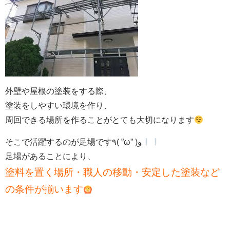
外壁や屋根の塗装をする際、
塗装をしやすい環境を作り、
周回できる場所を作ることがとても大切になります
そこで活躍するのが足場です٩( ”ω” )و
足場があることにより、
塗料を置く場所・職人の移動・安定した塗装など
の条件が揃います