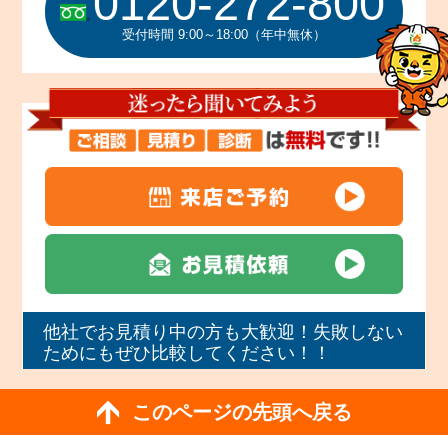
0120-272-800
受付時間 9:00～18:00（年中無休）
他社でお見積り中の方も大歓迎！失敗しない
ためにもぜひ比較してください！！
このページの先頭へ戻る