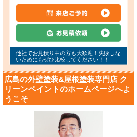
他社でお見積り中の方も大歓迎！失敗しな
いためにもぜひ比較してください！！
広島の外壁塗装&屋根塗装専門店 ク
リーンペイントのホームページへよ
うこそ