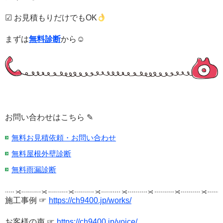
☑ お見積もりだけでもOK
まずは
無料診断
から☺
お問い合わせはこちら ✎
無料お見積依頼・お問い合わせ
無料屋根外壁診断
無料雨漏診断
施工事例 ☞
https://ch9400.jp/works/
お客様の声 ☞
https://ch9400.jp/voice/