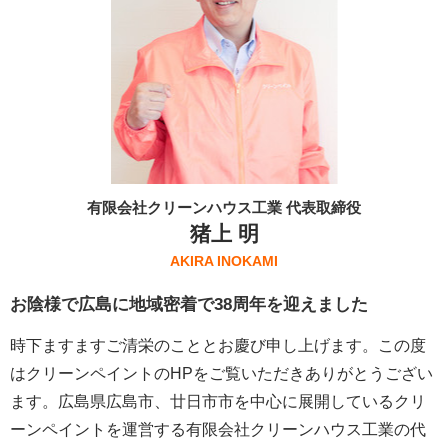
有限会社クリーンハウス工業 代表取締役
猪上 明
AKIRA INOKAMI
お陰様で広島に地域密着で38周年を迎えました
時下ますますご清栄のこととお慶び申し上げます。この度
はクリーンペイントのHPをご覧いただきありがとうござい
ます。広島県広島市、廿日市市を中心に展開しているクリ
ーンペイントを運営する
有限会社クリーンハウス工業
の代