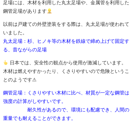
足場には、木材を利用した丸太足場や、金属管を利用した
鋼管足場があります
以前は戸建ての外壁塗装をする際は、丸太足場が使われて
いました。
丸太足場：杉、ヒノキ等の木材を鉄線で締め上げて固定す
る、昔ながらの足場
日本では、安全性の観点から使用が激減しています。
木材は燃えやすかったり、くさりやすいので危険というこ
とのようです⚠
鋼管足場：くさりやすい木材に比べ、材質が一定な鋼管は
強度の計算がしやすいです。
耐久性があるので、環境にも配慮でき、人間の
重量でも耐えることができます。