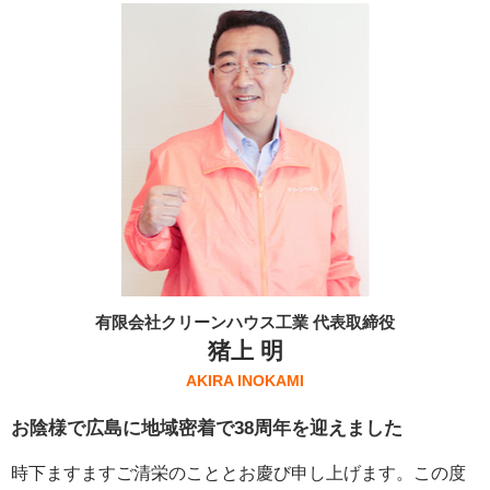
有限会社クリーンハウス工業 代表取締役
猪上 明
AKIRA INOKAMI
お陰様で広島に地域密着で38周年を迎えました
時下ますますご清栄のこととお慶び申し上げます。この度