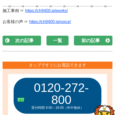
施工事例 ☞
https://ch9400.jp/works/
お客様の声 ☞
https://ch9400.jp/voice/
次の記事
一覧
前の記事
タップですぐにお電話できます
0120-272-
800
受付時間 9:00～18:00（年中無休）