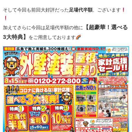
そして今回も前回大好評だった
足場代半額
、ございます
【超豪華！選べる
加えてさらに今回は足場代半額の他に
3大特典】
をご用意しております