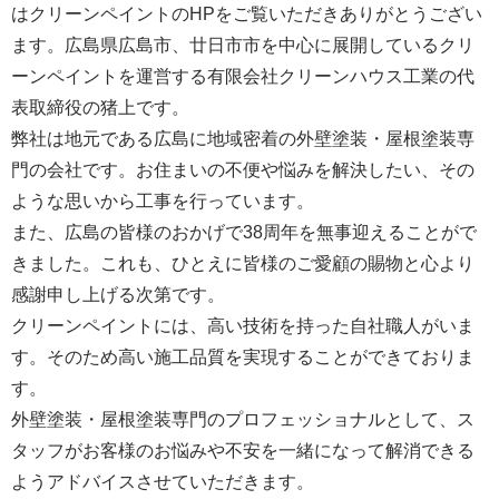
はクリーンペイントのHPをご覧いただきありがとうござい
ます。広島県広島市、廿日市市を中心に展開しているクリ
ーンペイントを運営する
有限会社クリーンハウス工業
の代
表取締役の猪上です。
弊社は地元である広島に地域密着の外壁塗装・屋根塗装専
門の会社です。お住まいの不便や悩みを解決したい、その
ような思いから工事を行っています。
また、広島の皆様のおかげで38周年を無事迎えることがで
きました。これも、ひとえに皆様のご愛顧の賜物と心より
感謝申し上げる次第です。
クリーンペイントには、高い技術を持った自社職人がいま
す。そのため高い施工品質を実現することができておりま
す。
外壁塗装・屋根塗装専門のプロフェッショナルとして、ス
タッフがお客様のお悩みや不安を一緒になって解消できる
ようアドバイスさせていただきます。