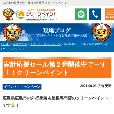
広島市の外壁塗装・屋根塗装専門店クリーンペイント
MEN
現場ブログ
塗装に関するマメ知識やイベントなど最新情報をお届けします！
HOME
>
現場ブログ
>
イベント・キャンペーン
>
家計応援セール第２弾開催中で～す
l クリーンペイント
家計応援セール第２弾開催中で～す
l クリーンペイント
2021.08.06 (Fri) 更新
イベント・キャンペーン
広島県広島市の外壁塗装＆屋根専門店のクリーンペイント
です
！