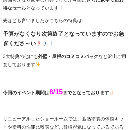
得なセール
となっています
先ほども言いましたがこちらの特典は
予算がなくなり次第終了となっていますのでお急
ぎくださ～い
3大特典の他にも
外壁・屋根のコミコミパック
など沢山ご用
意しております
8/15
今回のイベント期間は
までとなっております
リニューアルしたショールームでは、遮熱塗装の体感キッ
トや塗料の性能比較表など…皆様が気になっているであろ