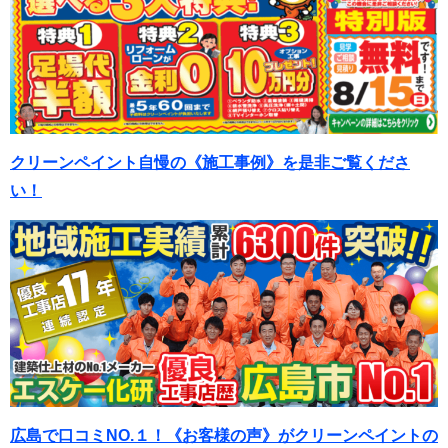
クリーンペイント自慢の《施工事例》を是非ご覧くださ
い！
広島で口コミNO.１！《お客様の声》がクリーンペイントの