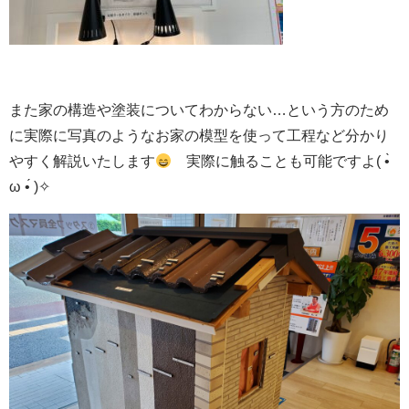
また家の構造や塗装についてわからない…という方のため
に実際に写真のようなお家の模型を使って工程など分かり
やすく解説いたします
実際に触ることも可能ですよ( •̀
ω •́ )✧