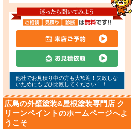
他社でお見積り中の方も大歓迎！失敗しな
いためにもぜひ比較してください！！
広島の外壁塗装&屋根塗装専門店 ク
リーンペイントのホームページへよ
うこそ