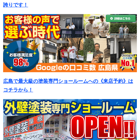
誇りです！
広島で最大級の塗装専門ショールームへの《来店予約》は
コチラから！