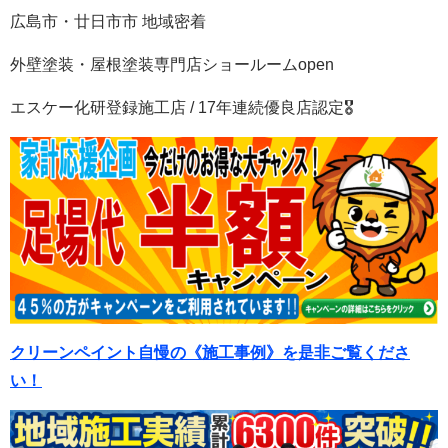
広島市・廿日市市 地域密着
外壁塗装・屋根塗装専門店ショールームopen
エスケー化研登録施工店 / 17年連続優良店認定🎖
クリーンペイント自慢の《施工事例》を是非ご覧くださ
い！