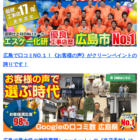
広島で口コミNO.１！《お客様の声》がクリーンペイントの
誇りです！