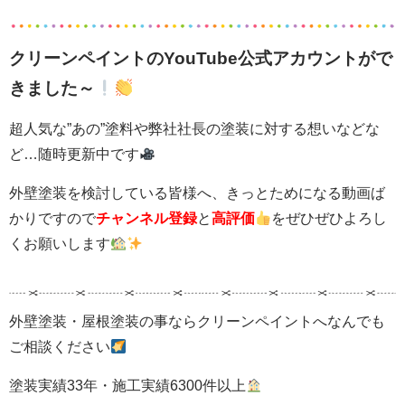
クリーンペイントのYouTube公式アカウントがで
きました～
超人気な”あの”塗料や弊社社長の塗装に対する想いなどな
ど…随時更新中です
外壁塗装を検討している皆様へ、きっとためになる動画ば
かりですので
チャンネル登録
と
高評価
をぜひぜひよろし
くお願いします
外壁塗装・屋根塗装の事ならクリーンペイントへなんでも
ご相談ください
塗装実績33年・施工実績6300件以上