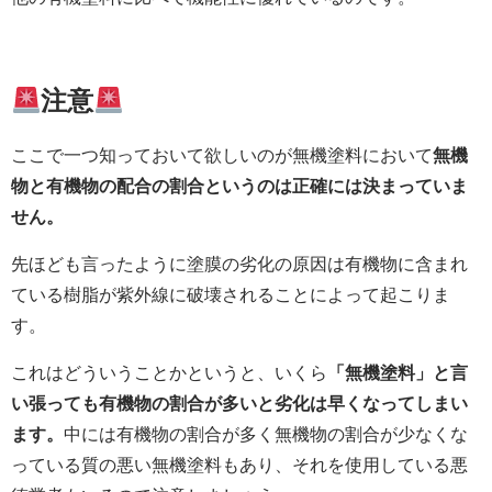
注意
ここで一つ知っておいて欲しいのが無機塗料において
無機
物と有機物の配合の割合というのは正確には決まっていま
せん。
先ほども言ったように塗膜の劣化の原因は有機物に含まれ
ている樹脂が紫外線に破壊されることによって起こりま
す。
これはどういうことかというと、いくら
「無機塗料」と言
い張っても有機物の割合が多いと劣化は早くなってしまい
ます。
中には有機物の割合が多く無機物の割合が少なくな
っている質の悪い無機塗料もあり、それを使用している悪