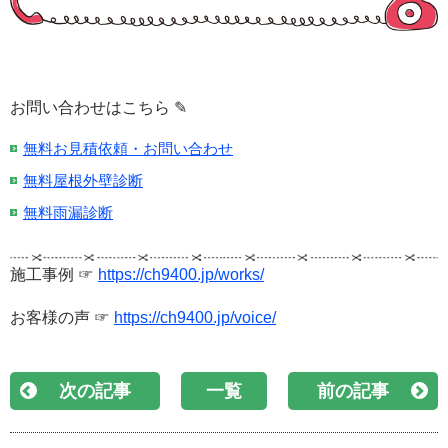
お問い合わせはこちら ✎
無料お見積依頼・お問い合わせ
無料屋根外壁診断
無料雨漏診断
施工事例 ☞
https://ch9400.jp/works/
お客様の声 ☞
https://ch9400.jp/voice/
次の記事
一覧
前の記事