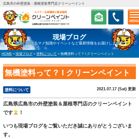
広島市の外壁塗装・屋根塗装専門店クリーンペイント
MEN
現場ブログ
塗装に関するマメ知識やイベントなど最新情報をお届けします！
HOME
>
現場ブログ
>
塗料について
>
無機塗料って？ l クリーンペイント
無機塗料って？ l クリーンペイント
2021.07.17 (Sat) 更新
塗料について
広島県広島市の外壁塗装＆屋根専門店のクリーンペイント
です
！
いつも現場ブログをご覧いただき誠にありがとうございま
す。