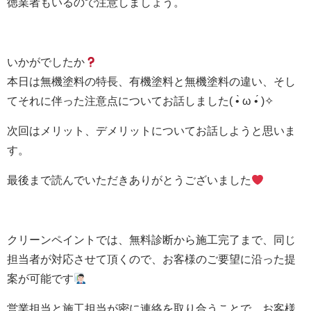
徳業者もいるので注意しましょう。
いかがでしたか
本日は無機塗料の特長、有機塗料と無機塗料の違い、そし
てそれに伴った注意点についてお話しました( •̀ ω •́ )✧
次回はメリット、デメリットについてお話しようと思いま
す。
最後まで読んでいただきありがとうございました
クリーンペイントでは、無料診断から施工完了まで、同じ
担当者が対応させて頂くので、お客様のご要望に沿った提
案が可能です
営業担当と施工担当が密に連絡を取り合うことで、お客様