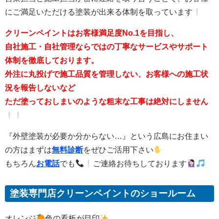
にご満足いただける塗装が出来る体制を取っています
クリーンペイントはお客様満足度No.1を目指し、
自社施工・自社管理ならではの丁寧なサービスやサポート
体制を徹底しております。
外注に丸投げで施工品質を管理しない、お客様への施工状
況を報告しないなど
ただ塗っておしまいのような粗末な工事は絶対にしません
『外壁塗装が必要か分からない…』という広島にお住まい
の方はまずは
無料診断
をぜひご活用下さい
もちろん
お電話
でも
ご連絡お待ちしております
塗装専門店クリーンペイントのショールーム
オレンジ
色の看板が目印