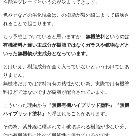
性能やグレードというのが決まってきます。
色褪せなどの劣化現象はこの樹脂が紫外線によって破壊さ
れることで起こります。
もう予想はついていると思いますが…
無機塗料というのは
有機塗料と違い主成分が樹脂ではなくガラスや鉱物などと
いった無機物が主成分となっています。
とはいえ、樹脂成分が全く入っていないというわけではあ
りません。
無機物だけでは塗料特有の粘性がない為、実際では有機塗
料ほどではないですが樹脂が配合されています。
こういった理由から
『無機有機ハイブリッド塗料』『無機
ハイブリッド塗料』
と呼ばれることがあります。
その為、紫外線に晒されても破壊される樹脂が少ない分、
他の有機塗料に比べて機能性に優れているのです。