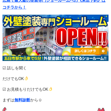
広島で最大級の塗装専門ショールームへの《来店予約》は
コチラから！
☑ 話しを聞く
だけでもOK
☑ お見積もりだけでもOK
まずは
無料診断
から☺