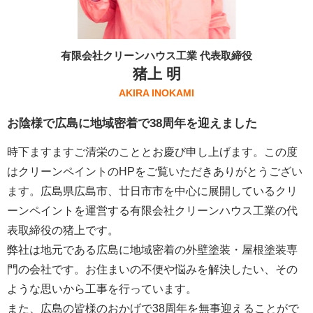
有限会社クリーンハウス工業 代表取締役
猪上 明
AKIRA INOKAMI
お陰様で広島に地域密着で38周年を迎えました
時下ますますご清栄のこととお慶び申し上げます。この度
はクリーンペイントのHPをご覧いただきありがとうござい
ます。広島県広島市、廿日市市を中心に展開しているクリ
ーンペイントを運営する
有限会社クリーンハウス工業
の代
表取締役の猪上です。
弊社は地元である広島に地域密着の外壁塗装・屋根塗装専
門の会社です。お住まいの不便や悩みを解決したい、その
ような思いから工事を行っています。
また、広島の皆様のおかげで38周年を無事迎えることがで