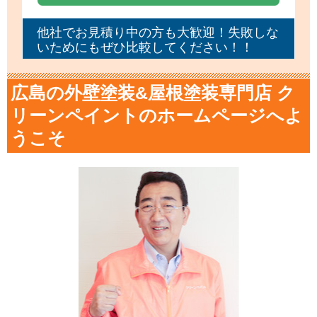
他社でお見積り中の方も大歓迎！失敗しな
いためにもぜひ比較してください！！
広島の外壁塗装&屋根塗装専門店 ク
リーンペイントのホームページへよ
うこそ