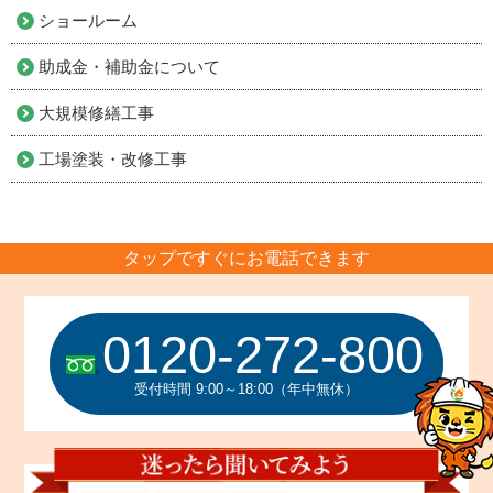
ショールーム
助成金・補助金について
大規模修繕工事
工場塗装・改修工事
タップですぐにお電話できます
0120-272-800
受付時間 9:00～18:00（年中無休）