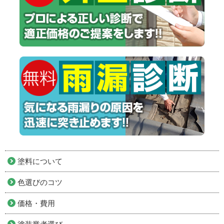
塗料について
色選びのコツ
価格・費用