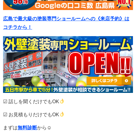
広島で最大級の塗装専門ショールームへの《来店予約》は
コチラから！
☑ 話しを聞くだけでもOK
☑ お見積もりだけでもOK
まずは
無料診断
から☺