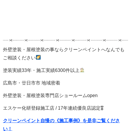
外壁塗装・屋根塗装の事ならクリーンペイントへなんでも
ご相談ください
塗装実績33年・施工実績6300件以上
広島市・廿日市市 地域密着
外壁塗装・屋根塗装専門店ショールームopen
エスケー化研登録施工店 / 17年連続優良店認定🎖
クリーンペイント自慢の《施工事例》を是非ご覧くださ
い！