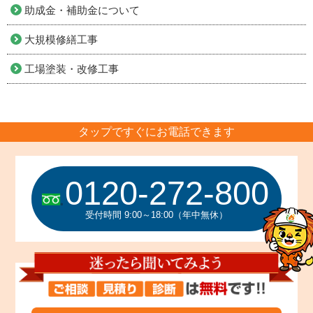
助成金・補助金について
大規模修繕工事
工場塗装・改修工事
タップですぐにお電話できます
0120-272-800
受付時間 9:00～18:00（年中無休）