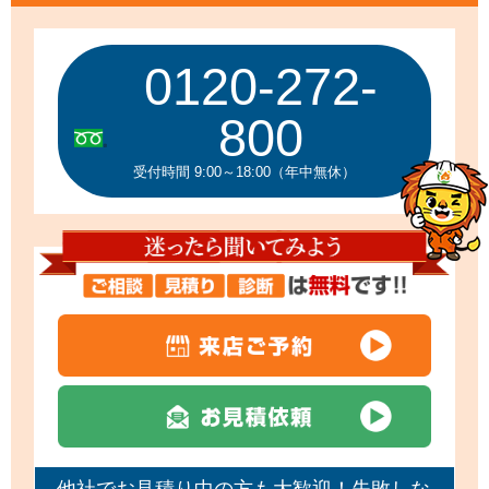
0120-272-
800
受付時間 9:00～18:00（年中無休）
他社でお見積り中の方も大歓迎！失敗しな