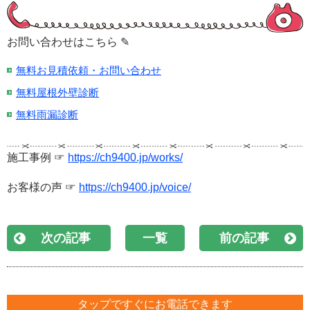
お問い合わせはこちら ✎
無料お見積依頼・お問い合わせ
無料屋根外壁診断
無料雨漏診断
施工事例 ☞
https://ch9400.jp/works/
お客様の声 ☞
https://ch9400.jp/voice/
次の記事
一覧
前の記事
タップですぐにお電話できます