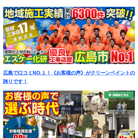
広島で口コミNO.１！《お客様の声》がクリーンペイントの
誇りです！