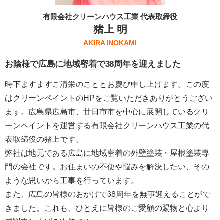
有限会社クリーンハウス工業 代表取締役
猪上 明
AKIRA INOKAMI
お陰様で広島に地域密着で38周年を迎えました
時下ますますご清栄のこととお慶び申し上げます。この度
はクリーンペイントのHPをご覧いただきありがとうござい
ます。広島県広島市、廿日市市を中心に展開しているクリ
ーンペイントを運営する
有限会社クリーンハウス工業
の代
表取締役の猪上です。
弊社は地元である広島に地域密着の外壁塗装・屋根塗装専
門の会社です。お住まいの不便や悩みを解決したい、その
ような思いから工事を行っています。
また、広島の皆様のおかげで38周年を無事迎えることがで
きました。これも、ひとえに皆様のご愛顧の賜物と心より