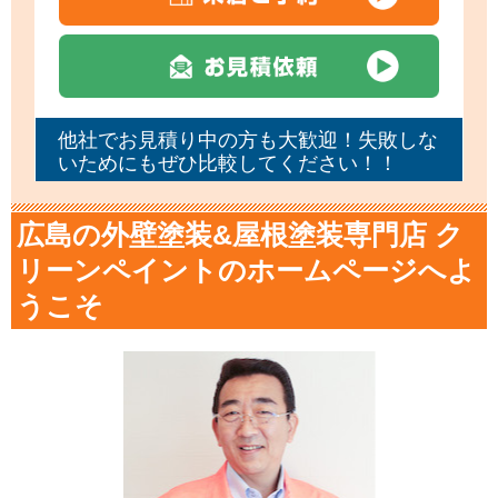
他社でお見積り中の方も大歓迎！失敗しな
いためにもぜひ比較してください！！
広島の外壁塗装&屋根塗装専門店 ク
リーンペイントのホームページへよ
うこそ