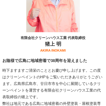
有限会社クリーンハウス工業 代表取締役
猪上 明
AKIRA INOKAMI
お陰様で広島に地域密着で38周年を迎えました
時下ますますご清栄のこととお慶び申し上げます。この度
はクリーンペイントのHPをご覧いただきありがとうござい
ます。広島県広島市、廿日市市を中心に展開しているクリ
ーンペイントを運営する
有限会社クリーンハウス工業
の代
表取締役の猪上です。
弊社は地元である広島に地域密着の外壁塗装・屋根塗装専