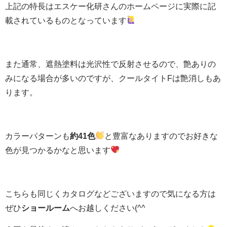
上記の特長はエスケー化研さんのホームページに実際に記
載されているものとなっています
また通常、遮熱塗料は光沢性で反射させるので、艶ありの
みになる場合が多いのですが、クールタイトFは艶消しもあ
ります。
カラーパターンも
約41色
と豊富なありますのでお好きな
色が見つかるかなと思います
こちらも同じくカタログなどございますので気になる方は
ぜひ
ショールーム
へお越しください(^^ゞ