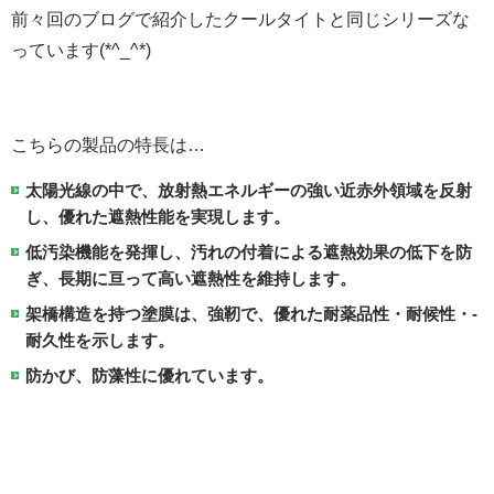
前々回のブログで紹介したクールタイトと同じシリーズな
っています(*^_^*)
こちらの製品の特長は…
­太陽光線の中で、放射熱エネルギーの強い近赤外領域を反射
し、優れた遮熱性能を実現します。
­低汚染機能を発揮し、汚れの­付着による遮熱効果の低下を防
ぎ、長期に亘って高い遮熱性を維持します。
­架橋構造を持つ塗膜は、強靭で、優れた耐薬品性・耐候性・­
耐久性を示します。
防かび、防藻性に優れています。