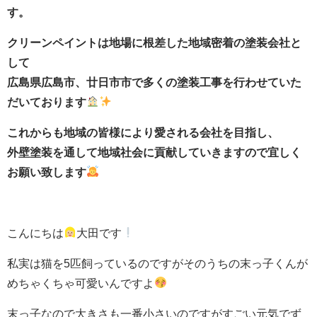
す。
クリーンペイントは地場に根差した地域密着の塗装会社と
して
広島県広島市、廿日市市で多くの塗装工事を行わせていた
だいております
これからも地域の皆様により愛される会社を目指し、
外壁塗装を通して地域社会に貢献していきますので宜しく
お願い致します
こんにちは
大田です
私実は猫を5匹飼っているのですがそのうちの末っ子くんが
めちゃくちゃ可愛いんですよ
末っ子なので大きさも一番小さいのですがすごい元気でず