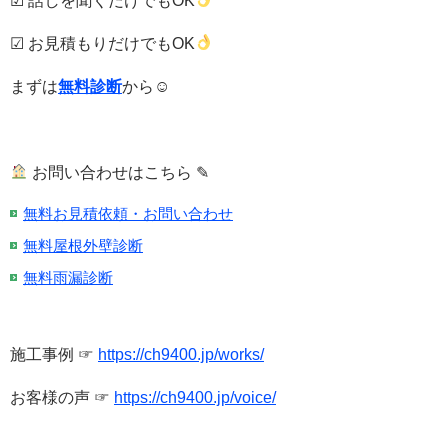
☑ 話しを聞くだけでもOK
☑ お見積もりだけでもOK
まずは
無料診断
から☺
お問い合わせはこちら ✎
無料お見積依頼・お問い合わせ
無料屋根外壁診断
無料雨漏診断
施工事例 ☞
https://ch9400.jp/works/
お客様の声 ☞
https://ch9400.jp/voice/