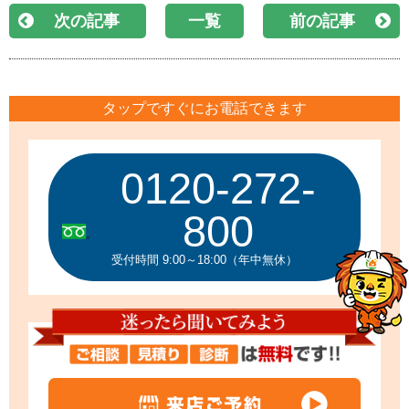
次の記事
一覧
前の記事
タップですぐにお電話できます
0120-272-
800
受付時間 9:00～18:00（年中無休）