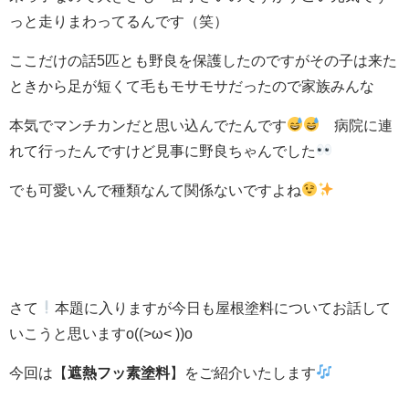
っと走りまわってるんです（笑）
ここだけの話5匹とも野良を保護したのですがその子は来た
ときから足が短くて毛もモサモサだったので家族みんな
本気でマンチカンだと思い込んでたんです
病院に連
れて行ったんですけど見事に野良ちゃんでした
でも可愛いんで種類なんて関係ないですよね
さて
本題に入りますが今日も屋根塗料についてお話して
いこうと思いますo((>ω< ))o
今回は【
遮熱フッ素塗料
】をご紹介いたします