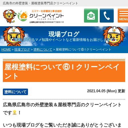
広島市の外壁塗装・屋根塗装専門店クリーンペイント
MEN
現場ブログ
塗装に関するマメ知識やイベントなど最新情報をお届けします！
HOME
>
現場ブログ
>
塗料について
>
屋根塗料について⑥ l クリーンペイント
屋根塗料について⑥ l クリーンペイ
ント
2021.04.05 (Mon) 更新
塗料について
広島県広島市の外壁塗装＆屋根専門店のクリーンペイント
です
！
いつも現場ブログをご覧いただき誠にありがとうございま