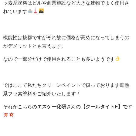
ッ素系塗料はビルや商業施設など大きな建物でよく使用さ
れています
機能性は抜群ですがそれ故に価格が高めになってしまうの
がデメリットとも言えます。
なので一部分だけで使用されることも多いようです
ではここで私たちクリーンペイントで扱っております遮熱
系フッ素塗料をご紹介いたします！
それがこちらの
エスケー化研
さんの
【クールタイトF】で
す