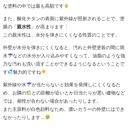
な塗料の中では最も高額です
また、酸化チタンの表面に紫外線が照射されることで、塗
膜の「
親水性
」が高まります
この親水性は、水分を弾きにくくなる性質のことです。
外壁が水分を弾きにくくなると、汚れと外壁塗装の間に雨
水
などの水分が入り込みやすくなって、油脂のような強
力な汚れも洗い流すことができるようになるということで
す
魅力的ですね
紫外線や水
が当たらないと効果を発揮しにくくなるた
め、お隣の
との距離が近いとか日当たりが悪い建物など
では、相性が合わない場合があったりします。
また主原料が白色顔料なため、濃いカラーの外壁にはでき
なかったりします…