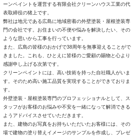
ーンペイントを運営する
有限会社クリーンハウス工業
の代
表取締役の猪上です。
弊社は地元である広島に地域密着の外壁塗装・屋根塗装専
門の会社です。お住まいの不便や悩みを解決したい、その
ような思いから工事を行っています。
また、広島の皆様のおかげで38周年を無事迎えることがで
きました。これも、ひとえに皆様のご愛顧の賜物と心より
感謝申し上げる次第です。
クリーンペイントには、高い技術を持った自社職人がいま
す。そのため高い施工品質を実現することができておりま
す。
外壁塗装・屋根塗装専門のプロフェッショナルとして、ス
タッフがお客様のお悩みや不安を一緒になって解消できる
ようアドバイスさせていただきます。
また、建物のお写真をお持ちいただいたお客様には、その
場で建物の塗り替えイメージのサンプルを作成し、プレゼ