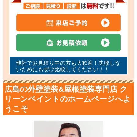
他社でお見積り中の方も大歓迎！失敗しな
いためにもぜひ比較してください！！
広島の外壁塗装&屋根塗装専門店 ク
リーンペイントのホームページへよ
うこそ