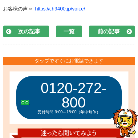
お客様の声 ☞
https://ch9400.jp/voice/
次の記事
一覧
前の記事
タップですぐにお電話できます
0120-272-
800
受付時間 9:00～18:00（年中無休）