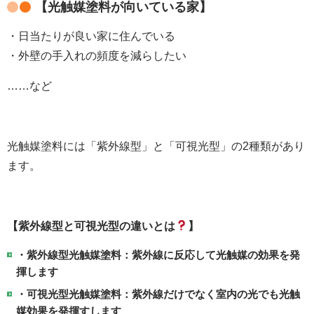
【光触媒塗料が向いている家】
・日当たりが良い家に住んでいる
・外壁の手入れの頻度を減らしたい
……など
光触媒塗料には「紫外線型」と「可視光型」の2種類があり
ます。
【紫外線型と可視光型の違いとは
】
・紫外線型光触媒塗料：紫外線に反応して光触媒の効果を発
揮します
・可視光型光触媒塗料：紫外線だけでなく室内の光でも光触
媒効果を発揮すします