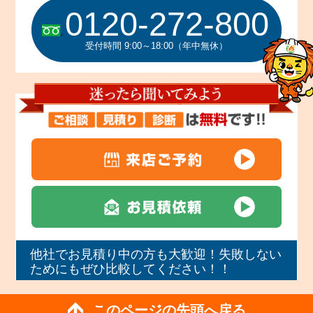
0120-272-800
受付時間 9:00～18:00（年中無休）
他社でお見積り中の方も大歓迎！失敗しない
ためにもぜひ比較してください！！
このページの先頭へ戻る