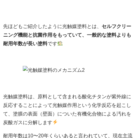
先ほどもご紹介したように光触媒塗料とは、
セルフクリー
ニング機能と抗菌作用をもっていて、一般的な塗料よりも
耐用年数が長い塗料
です
光触媒塗料は、原料として含まれる酸化チタンが紫外線に
反応することによって光触媒作用という化学反応を起こし
て、塗膜の表面（壁面）についた有機化合物による汚れを
炭酸ガスに分解します
耐用年数は10〜20年くらいあると言われていて、現在主流