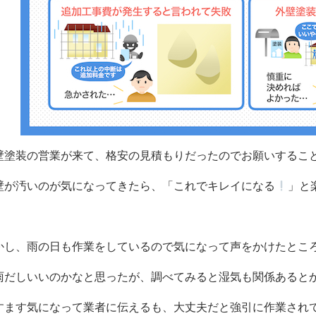
壁塗装の営業が来て、格安の見積もりだったのでお願いするこ
壁が汚いのが気になってきたら、「これでキレイになる
」と楽
かし、雨の日も作業をしているので気になって声をかけたとこ
雨だしいいのかなと思ったが、調べてみると湿気も関係あると
すます気になって業者に伝えるも、大丈夫だと強引に作業されてし