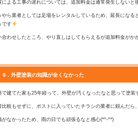
候による工事の遅れについては、追加料金は通常発生しないと
うやら業者としては足場をレンタルしているため、延長になる
うです
い合わせしたところ、やり直しはしてもらえるが追加料金がか
6．外壁塗装の知識が全くなかった
築で建てた家も25年経って、外壁が汚くなったなと思って塗装
者比較もせずに、ポストに入っていたチラシの業者に頼んだら
識がなかったため、雨の日でも頑張るなと感心(*^-^*)