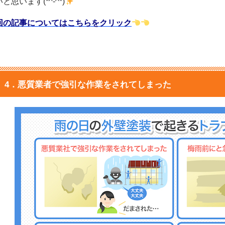
と思います(*^-^*)
回の記事についてはこちらをクリック
4．悪質業者で強引な作業をされてしまった