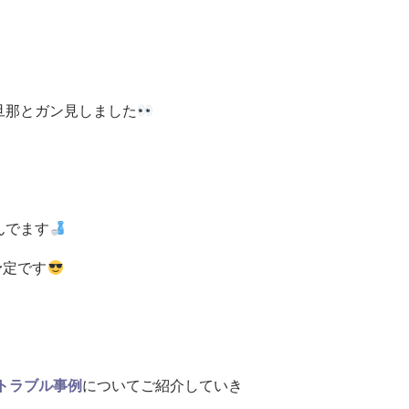
旦那とガン見しました
んでます
予定です
トラブル事例
についてご紹介していき