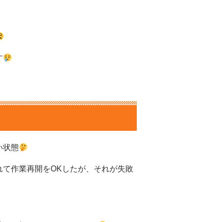
す
い状態
れて作業再開をOKしたが、それが失敗