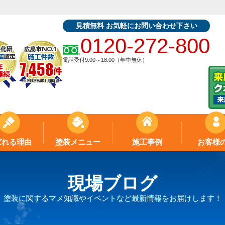
見積無料 お気軽にお問い合わせ下さい
0120-272-800
電話受付9:00～18:00（年中無休）
ばれる理由
塗装メニュー
施工事例
お客様
現場ブログ
塗装に関するマメ知識やイベントなど最新情報をお届けします！