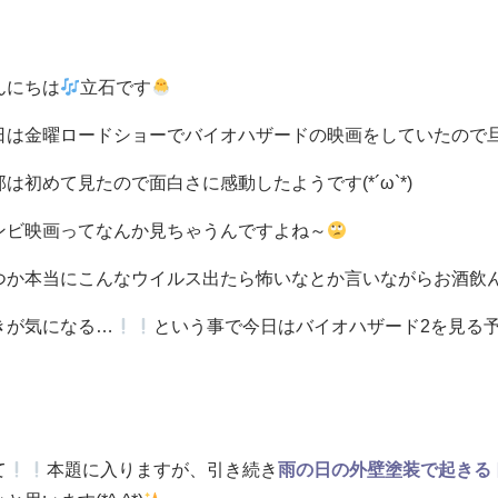
んにちは
立石です
日は金曜ロードショーでバイオハザードの映画をしていたので
那は初めて見たので面白さに感動したようです(*´ω`*)
ンビ映画ってなんか見ちゃうんですよね～
つか本当にこんなウイルス出たら怖いなとか言いながらお酒飲
きが気になる…
という事で今日はバイオハザード2を見る
て
本題に入りますが、引き続き
雨の日の外壁塗装で起きる