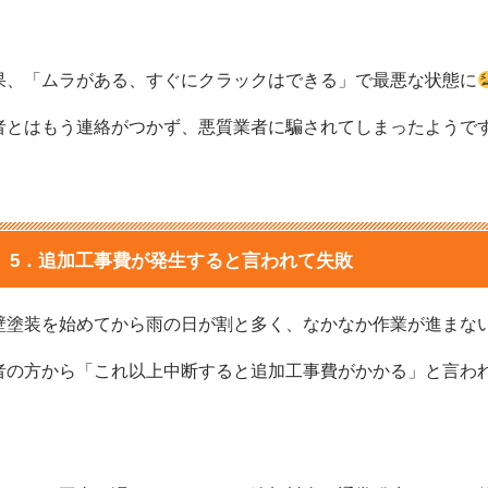
果、「ムラがある、すぐにクラックはできる」で最悪な状態に
者とはもう連絡がつかず、悪質業者に騙されてしまったようで
5．追加工事費が発生すると言われて失敗
壁塗装を始めてから雨の日が割と多く、なかなか作業が進まな
者の方から「これ以上中断すると追加工事費がかかる」と言わ