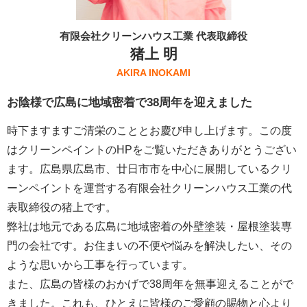
有限会社クリーンハウス工業 代表取締役
猪上 明
AKIRA INOKAMI
お陰様で広島に地域密着で38周年を迎えました
時下ますますご清栄のこととお慶び申し上げます。この度
はクリーンペイントのHPをご覧いただきありがとうござい
ます。広島県広島市、廿日市市を中心に展開しているクリ
ーンペイントを運営する
有限会社クリーンハウス工業
の代
表取締役の猪上です。
弊社は地元である広島に地域密着の外壁塗装・屋根塗装専
門の会社です。お住まいの不便や悩みを解決したい、その
ような思いから工事を行っています。
また、広島の皆様のおかげで38周年を無事迎えることがで
きました。これも、ひとえに皆様のご愛顧の賜物と心より