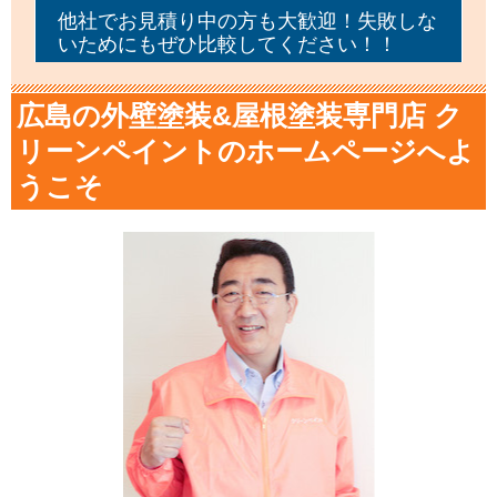
他社でお見積り中の方も大歓迎！失敗しな
いためにもぜひ比較してください！！
広島の外壁塗装&屋根塗装専門店 ク
リーンペイントのホームページへよ
うこそ