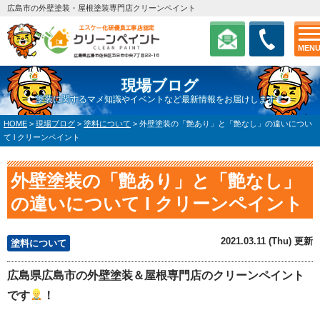
広島市の外壁塗装・屋根塗装専門店クリーンペイント
MEN
現場ブログ
塗装に関するマメ知識やイベントなど最新情報をお届けします！
HOME
>
現場ブログ
>
塗料について
>
外壁塗装の「艶あり」と「艶なし」の違いについ
て l クリーンペイント
外壁塗装の「艶あり」と「艶なし」
の違いについて l クリーンペイント
2021.03.11 (Thu) 更新
塗料について
広島県広島市の外壁塗装＆屋根専門店のクリーンペイント
です
！