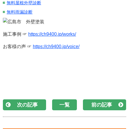
無料屋根外壁診断
無料雨漏診断
施工事例 ☞
https://ch9400.jp/works/
お客様の声 ☞
https://ch9400.jp/voice/
次の記事
一覧
前の記事