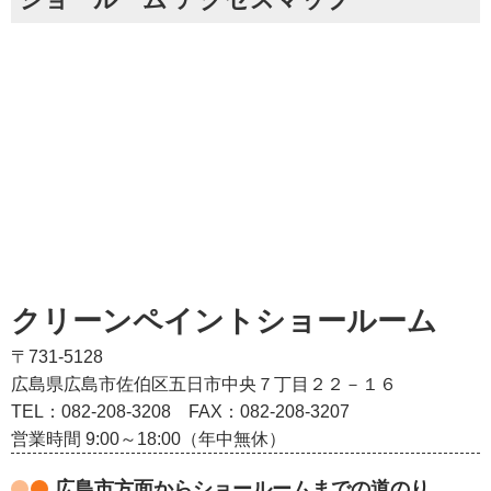
クリーンペイントショールーム
〒731-5128
広島県広島市佐伯区五日市中央７丁目２２－１６
TEL：082‐208‐3208
FAX：082-208-3207
営業時間 9:00～18:00（年中無休）
広島市方面からショールームまでの道のり