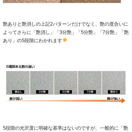
艶ありと艶消しの上記2パターンだけでなく、艶の度合いに
よってさらに「艶消し」「3分艶」「5分艶」「7分艶」「艶
あり」の5段階にわかれます
5段階の光沢度に明確な基準はないのですが、一般的に「艶