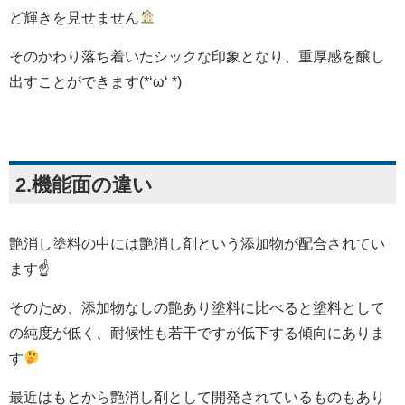
ど輝きを見せません
そのかわり落ち着いたシックな印象となり、重厚感を醸し
出すことができます(*‘ω‘ *)
2.機能面の違い
艶消し塗料の中には艶消し剤という添加物が配合されてい
ます☝
そのため、添加物なしの艶あり塗料に比べると塗料として
の純度が低く、耐候性も若干ですが低下する傾向にありま
す
最近はもとから艶消し剤として開発されているものもあり