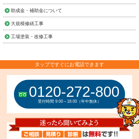
助成金・補助金について
大規模修繕工事
工場塗装・改修工事
タップですぐにお電話できます
0120-272-800
受付時間 9:00～18:00（年中無休）