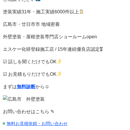
塗装実績31年・施工実績6000件以上
広島市・廿日市市 地域密着
外壁塗装・屋根塗装専門店ショールームopen
エスケー化研登録施工店 / 15年連続優良店認定🎖
☑ 話しを聞くだけでもOK
☑ お見積もりだけでもOK
まずは
無料診断
から☺
お問い合わせはこちら ✎
無料お見積依頼・お問い合わせ