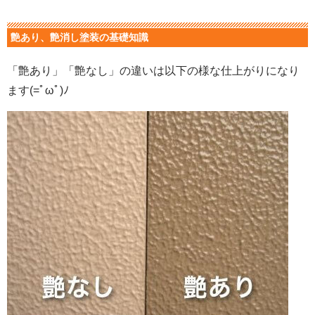
艶あり、艶消し塗装の基礎知識
「艶あり」「艶なし」の違いは以下の様な仕上がりになり
ます(=ﾟωﾟ)ﾉ