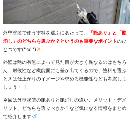
外壁塗装で使う塗料を選ぶにあたって、
「艶あり」と「艶
消し」のどちらを選ぶか？というのも重要なポイント
のひ
とつです(*‘ω‘ *)
外壁は艶の有無によって見た目が大きく異なるのはもちろ
ん、耐候性など機能面にも差が出てくるので、塗料を選ぶ
ときは仕上がりのイメージや求める機能性なども考慮しま
しょう
今回は外壁塗装の艶ありと艶消しの違い、メリット・デメ
リット、どちらを選ぶべきか？など気になる情報をまとめ
て紹介します