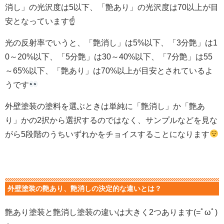
消し」の光沢度は5以下、「艶あり」の光沢度は70以上が目
安となっています☝
光の反射率でいうと、「艶消し」は5%以下、「3分艶」は1
0～20%以下、「5分艶」は30～40%以下、「7分艶」は55
～65%以下、「艶あり」は70%以上が目安とされているよ
うです
外壁塗装の塗料を選ぶときは単純に「艶消し」か「艶あ
り」かの2択から選択するのではなく、サンプルなどを見な
がら5段階のうちいずれかをチョイスすることになります
外壁塗装の艶あり、艶消しの決定的な違いとは？
艶あり塗装と艶消し塗装の違いは大きく2つあります(=ﾟωﾟ)