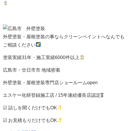
外壁塗装・屋根塗装の事ならクリーンペイントへなんでも
ご相談ください
塗装実績31年・施工実績6000件以上
広島市・廿日市市 地域密着
外壁塗装・屋根塗装専門店ショールームopen
エスケー化研登録施工店 / 15年連続優良店認定🎖
☑ 話しを聞くだけでもOK
☑ お見積もりだけでもOK