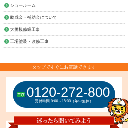
ショールーム
助成金・補助金について
大規模修繕工事
工場塗装・改修工事
タップですぐにお電話できます
0120-272-800
受付時間 9:00～18:00（年中無休）