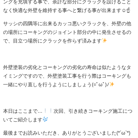
ングを充填する事で、余計な部分にクラックを設けること
なく快適な外壁を維持する事へと繋げる事が出来ます☺☝
サッシの四隅等に出来るカッコ悪いクラックを、外壁の他
の場所にコーキングのジョイント部分の中に発生させるの
で、目立つ場所にクラックを作らず済みます
外壁塗装の劣化とコーキングの劣化の寿命は似たようなタ
イミングですので、外壁塗装工事を行う際はコーキングも
一緒にやり直しを行うようにしましょう(=ﾟωﾟ)ﾉ
本日はここまで…
次回、引き続きコーキング施工につ
いてご紹介します
最後までお読みいただき、ありがとうございました(*´ω`*)