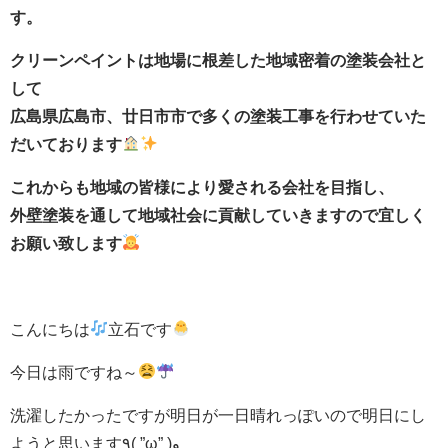
す。
クリーンペイントは地場に根差した地域密着の塗装会社と
して
広島県広島市、廿日市市で多くの塗装工事を行わせていた
だいております
これからも地域の皆様により愛される会社を目指し、
外壁塗装を通して地域社会に貢献していきますので宜しく
お願い致します
こんにちは
立石です
今日は雨ですね～
洗濯したかったですが明日が一日晴れっぽいので明日にし
ようと思います٩( ”ω” )و