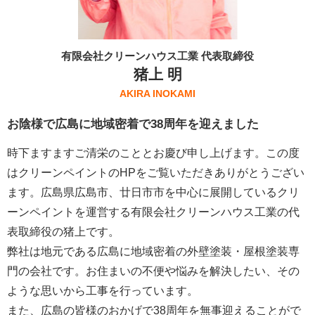
有限会社クリーンハウス工業 代表取締役
猪上 明
AKIRA INOKAMI
お陰様で広島に地域密着で38周年を迎えました
時下ますますご清栄のこととお慶び申し上げます。この度
はクリーンペイントのHPをご覧いただきありがとうござい
ます。広島県広島市、廿日市市を中心に展開しているクリ
ーンペイントを運営する
有限会社クリーンハウス工業
の代
表取締役の猪上です。
弊社は地元である広島に地域密着の外壁塗装・屋根塗装専
門の会社です。お住まいの不便や悩みを解決したい、その
ような思いから工事を行っています。
また、広島の皆様のおかげで38周年を無事迎えることがで