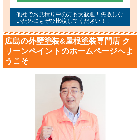
他社でお見積り中の方も大歓迎！失敗しな
いためにもぜひ比較してください！！
広島の外壁塗装&屋根塗装専門店 ク
リーンペイントのホームページへよ
うこそ