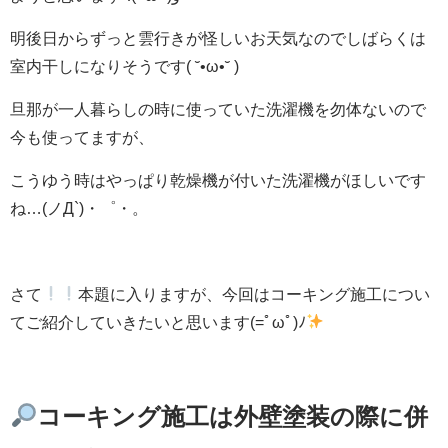
明後日からずっと雲行きが怪しいお天気なのでしばらくは
室内干しになりそうです( ˘•ω•˘ )
旦那が一人暮らしの時に使っていた洗濯機を勿体ないので
今も使ってますが、
こうゆう時はやっぱり乾燥機が付いた洗濯機がほしいです
ね…(ノД`)・゜・。
さて
本題に入りますが、今回はコーキング施工につい
てご紹介していきたいと思います(=ﾟωﾟ)ﾉ
コーキング施工は外壁塗装の際に併