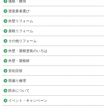
価格・費用
塗装業者選び
外壁リフォーム
屋根リフォーム
その他リフォーム
外壁・屋根塗装のいろは
外壁・屋根材
劣化症状
雨漏り修理
防水について
イベント・キャンペーン