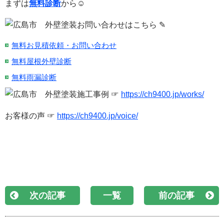
まずは
無料診断
から☺
お問い合わせはこちら ✎
無料お見積依頼・お問い合わせ
無料屋根外壁診断
無料雨漏診断
施工事例 ☞
https://ch9400.jp/works/
お客様の声 ☞
https://ch9400.jp/voice/
次の記事
一覧
前の記事