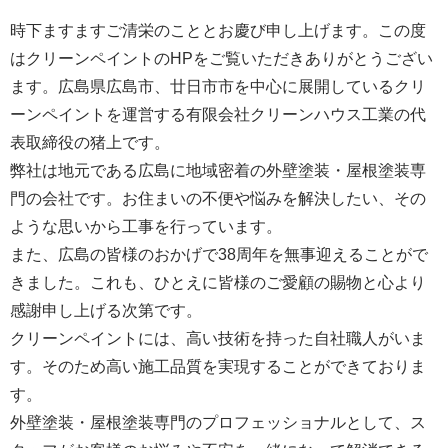
時下ますますご清栄のこととお慶び申し上げます。この度
はクリーンペイントのHPをご覧いただきありがとうござい
ます。広島県広島市、廿日市市を中心に展開しているクリ
ーンペイントを運営する
有限会社クリーンハウス工業
の代
表取締役の猪上です。
弊社は地元である広島に地域密着の外壁塗装・屋根塗装専
門の会社です。お住まいの不便や悩みを解決したい、その
ような思いから工事を行っています。
また、広島の皆様のおかげで38周年を無事迎えることがで
きました。これも、ひとえに皆様のご愛顧の賜物と心より
感謝申し上げる次第です。
クリーンペイントには、高い技術を持った自社職人がいま
す。そのため高い施工品質を実現することができておりま
す。
外壁塗装・屋根塗装専門のプロフェッショナルとして、ス