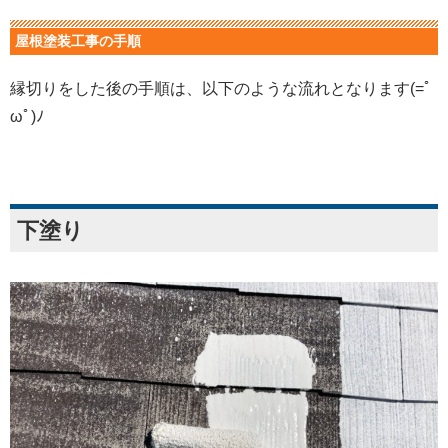
屋根塗装工事の手順
縁切りをした後の手順は、以下のような流れとなります(=ﾟ
ωﾟ)ﾉ
下塗り