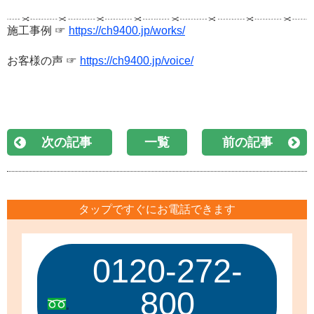
施工事例 ☞
https://ch9400.jp/works/
お客様の声 ☞
https://ch9400.jp/voice/
次の記事
一覧
前の記事
タップですぐにお電話できます
0120-272-
800