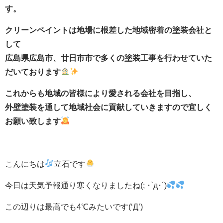
す。
クリーンペイントは地場に根差した地域密着の塗装会社と
して
広島県広島市、廿日市市で多くの塗装工事を行わせていた
だいております
これからも地域の皆様により愛される会社を目指し、
外壁塗装を通して地域社会に貢献していきますので宜しく
お願い致します
こんにちは
立石です
今日は天気予報通り寒くなりましたね(; ･`д･´)
この辺りは最高でも4℃みたいです(‘Д’)