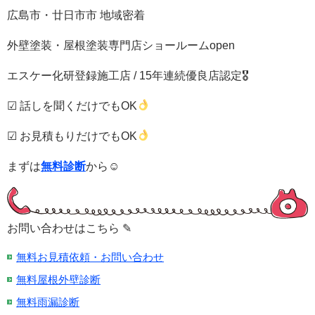
広島市・廿日市市 地域密着
外壁塗装・屋根塗装専門店ショールームopen
エスケー化研登録施工店 / 15年連続優良店認定🎖
☑ 話しを聞くだけでもOK
☑ お見積もりだけでもOK
まずは
無料診断
から☺
お問い合わせはこちら ✎
無料お見積依頼・お問い合わせ
無料屋根外壁診断
無料雨漏診断