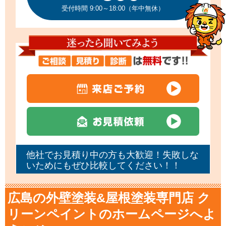
受付時間 9:00～18:00（年中無休）
他社でお見積り中の方も大歓迎！失敗しな
いためにもぜひ比較してください！！
広島の外壁塗装&屋根塗装専門店 ク
リーンペイントのホームページへよ