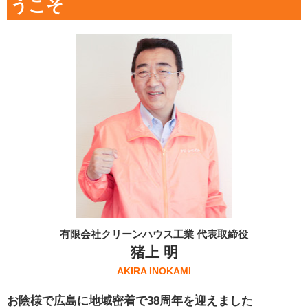
うこそ
有限会社クリーンハウス工業 代表取締役
猪上 明
AKIRA INOKAMI
お陰様で広島に地域密着で38周年を迎えました