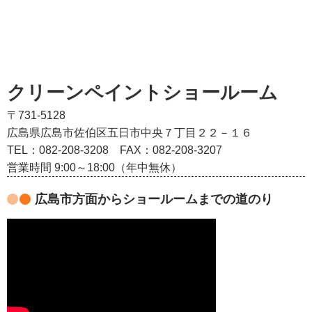
クリーンペイントショールーム
〒731-5128
広島県広島市佐伯区五日市中央７丁目２２－１６
TEL：082‐208‐3208
FAX：082-208-3207
営業時間 9:00～18:00（年中無休）
広島市方面からショールームまでの道のり