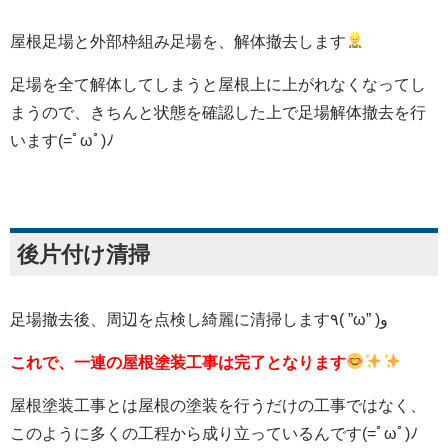
屋根足場と外部枠組み足場を、解体撤去します
足場を全て解体してしまうと屋根上に上がれなくなってし
まうので、きちんと状態を確認した上で足場解体撤去を行
います(=ﾟωﾟ)ﾉ
後片付け清掃
足場撤去後、周辺を点検し綺麗に清掃します٩( ”ω” )و
これで、一連の屋根塗装工事は完了となります
屋根塗装工事とは屋根の塗装を行うだけの工事ではなく、
このように多くの工程から成り立っているんです(=ﾟωﾟ)ﾉ