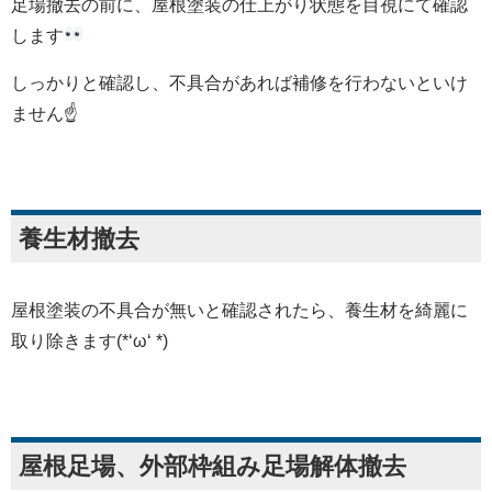
足場撤去の前に、屋根塗装の仕上がり状態を目視にて確認
します
しっかりと確認し、不具合があれば補修を行わないといけ
ません☝
養生材撤去
屋根塗装の不具合が無いと確認されたら、養生材を綺麗に
取り除きます(*‘ω‘ *)
屋根足場、外部枠組み足場解体撤去