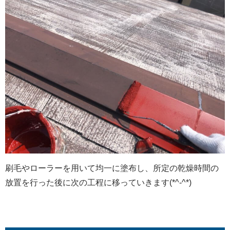
刷毛やローラーを用いて均一に塗布し、所定の乾燥時間の
放置を行った後に次の工程に移っていきます(*^-^*)