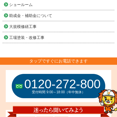
ショールーム
助成金・補助金について
大規模修繕工事
工場塗装・改修工事
タップですぐにお電話できます
0120-272-800
受付時間 9:00～18:00（年中無休）