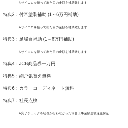
↳サイコロを振って出た目の金額を補助致します
特典2：付帯塗装補助 (1～6万円補助)
↳サイコロを振って出た目の金額を補助致します
特典3：足場台補助 (1～6万円補助)
↳サイコロを振って出た目の金額を補助致します
特典4：JCB商品券一万円
特典5：網戸張替え無料
特典6：カラーコーディネート無料
特典7：社長点検
↳完了チェックを社長が行わなかった場合工事金額全額返金保証