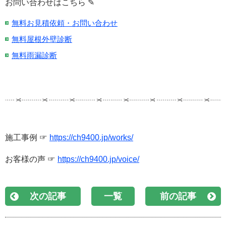
お問い合わせはこちら ✎
無料お見積依頼・お問い合わせ
無料屋根外壁診断
無料雨漏診断
施工事例 ☞
https://ch9400.jp/works/
お客様の声 ☞
https://ch9400.jp/voice/
次の記事
一覧
前の記事