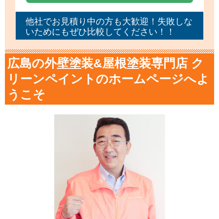
他社でお見積り中の方も大歓迎！失敗しな
いためにもぜひ比較してください！！
広島の外壁塗装&屋根塗装専門店 ク
リーンペイントのホームページへよ
うこそ