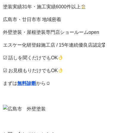
塗装実績31年・施工実績6000件以上
広島市・廿日市市 地域密着
外壁塗装・屋根塗装専門店ショールームopen
エスケー化研登録施工店 / 15年連続優良店認定🎖
☑ 話しを聞くだけでもOK
☑ お見積もりだけでもOK
まずは
無料診断
から☺