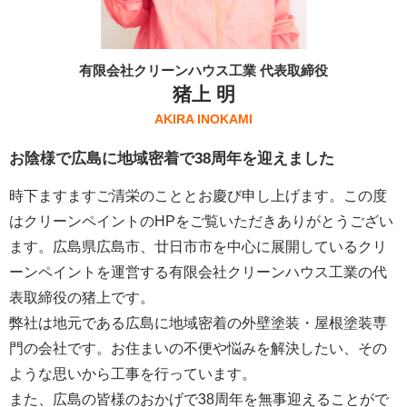
有限会社クリーンハウス工業 代表取締役
猪上 明
AKIRA INOKAMI
お陰様で広島に地域密着で38周年を迎えました
時下ますますご清栄のこととお慶び申し上げます。この度
はクリーンペイントのHPをご覧いただきありがとうござい
ます。広島県広島市、廿日市市を中心に展開しているクリ
ーンペイントを運営する
有限会社クリーンハウス工業
の代
表取締役の猪上です。
弊社は地元である広島に地域密着の外壁塗装・屋根塗装専
門の会社です。お住まいの不便や悩みを解決したい、その
ような思いから工事を行っています。
また、広島の皆様のおかげで38周年を無事迎えることがで