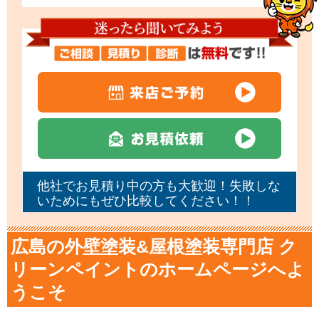
他社でお見積り中の方も大歓迎！失敗しな
いためにもぜひ比較してください！！
広島の外壁塗装&屋根塗装専門店 ク
リーンペイントのホームページへよ
うこそ