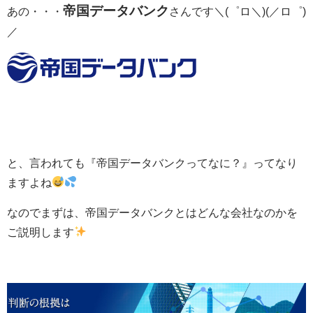
帝国データバンク
あの・・・
さんです＼(゜ロ＼)(／ロ゜)
／
と、言われても『帝国データバンクってなに？』ってなり
ますよね
なのでまずは、帝国データバンクとはどんな会社なのかを
ご説明します