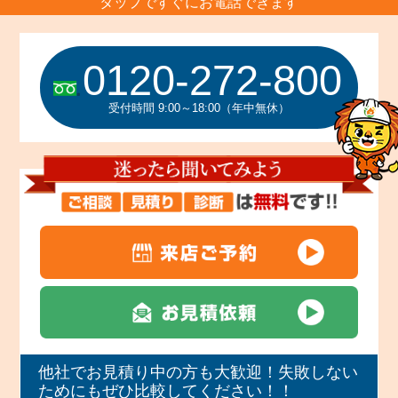
タップですぐにお電話できます
0120-272-800
受付時間 9:00～18:00（年中無休）
他社でお見積り中の方も大歓迎！失敗しない
ためにもぜひ比較してください！！