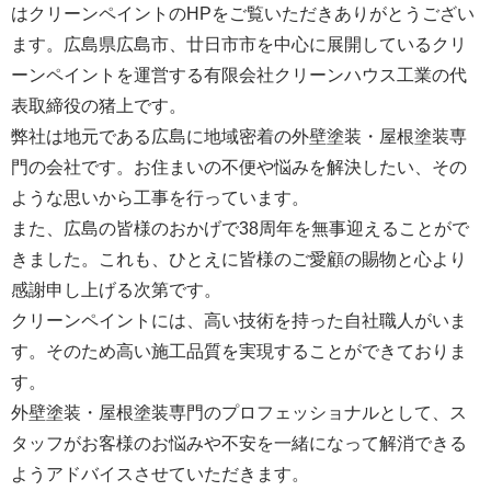
はクリーンペイントのHPをご覧いただきありがとうござい
ます。広島県広島市、廿日市市を中心に展開しているクリ
ーンペイントを運営する
有限会社クリーンハウス工業
の代
表取締役の猪上です。
弊社は地元である広島に地域密着の外壁塗装・屋根塗装専
門の会社です。お住まいの不便や悩みを解決したい、その
ような思いから工事を行っています。
また、広島の皆様のおかげで38周年を無事迎えることがで
きました。これも、ひとえに皆様のご愛顧の賜物と心より
感謝申し上げる次第です。
クリーンペイントには、高い技術を持った自社職人がいま
す。そのため高い施工品質を実現することができておりま
す。
外壁塗装・屋根塗装専門のプロフェッショナルとして、ス
タッフがお客様のお悩みや不安を一緒になって解消できる
ようアドバイスさせていただきます。