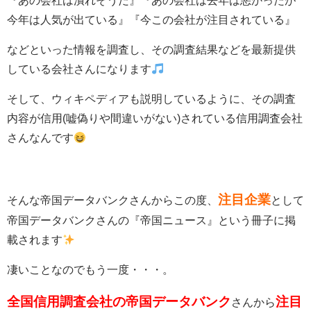
『あの会社は潰れそうだ』『あの会社は去年は悪かったが
今年は人気が出ている』『今この会社が注目されている』
などといった情報を調査し、その調査結果などを最新提供
している会社さんになります
そして、ウィキペディアも説明しているように、その調査
内容が信用(嘘偽りや間違いがない)されている信用調査会社
さんなんです
注目企業
そんな帝国データバンクさんからこの度、
として
帝国データバンクさんの『帝国ニュース』という冊子に掲
載されます
凄いことなのでもう一度・・・。
全国信用調査会社の帝国データバンク
注目
さんから