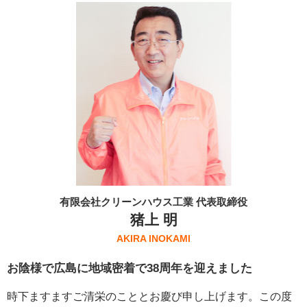
有限会社クリーンハウス工業 代表取締役
猪上 明
AKIRA INOKAMI
お陰様で広島に地域密着で38周年を迎えました
時下ますますご清栄のこととお慶び申し上げます。この度