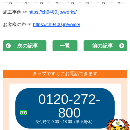
施工事例 ☞
https://ch9400.jp/works/
お客様の声 ☞
https://ch9400.jp/voice/
次の記事
一覧
前の記事
タップですぐにお電話できます
0120-272-
800
受付時間 9:00～18:00（年中無休）