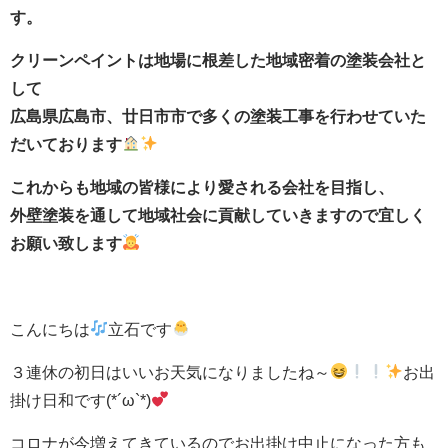
す。
クリーンペイントは地場に根差した地域密着の塗装会社と
して
広島県広島市、廿日市市で多くの塗装工事を行わせていた
だいております
これからも地域の皆様により愛される会社を目指し、
外壁塗装を通して地域社会に貢献していきますので宜しく
お願い致します
こんにちは
立石です
３連休の初日はいいお天気になりましたね～
お出
掛け日和です(*´ω`*)
コロナが今増えてきているのでお出掛け中止になった方も