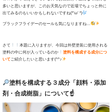
多いと思いますが、このお天気なので近場でちょっと外に
出てみるのもいいかもしれないですね(*‘ω‘ *)
ブラックフライデーのセールも気になりますね…
さて
本題に入りますが、今回は外壁塗装に使用される
塗料の中に何が入っているのか
塗料を構成する成分につ
いて
ご紹介したいと思います(^^♪
塗料を構成する３成分「顔料・添加
剤・合成樹脂」について☝