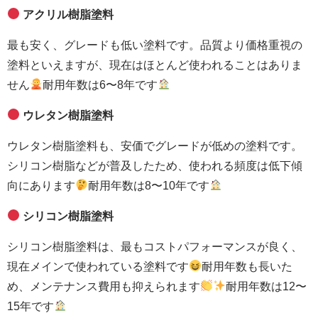
アクリル樹脂塗料
最も安く、グレードも低い塗料です。品質より価格重視の
塗料といえますが、現在はほとんど使われることはありま
せん
耐用年数は6〜8年です
ウレタン樹脂塗料
ウレタン樹脂塗料も、安価でグレードが低めの塗料です。
シリコン樹脂などが普及したため、使われる頻度は低下傾
向にあります
耐用年数は8〜10年です
シリコン樹脂塗料
シリコン樹脂塗料は、最もコストパフォーマンスが良く、
現在メインで使われている塗料です
耐用年数も長いた
め、メンテナンス費用も抑えられます
耐用年数は12〜
15年です