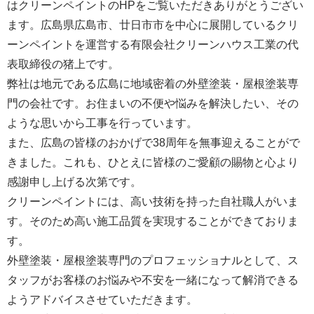
はクリーンペイントのHPをご覧いただきありがとうござい
ます。広島県広島市、廿日市市を中心に展開しているクリ
ーンペイントを運営する
有限会社クリーンハウス工業
の代
表取締役の猪上です。
弊社は地元である広島に地域密着の外壁塗装・屋根塗装専
門の会社です。お住まいの不便や悩みを解決したい、その
ような思いから工事を行っています。
また、広島の皆様のおかげで38周年を無事迎えることがで
きました。これも、ひとえに皆様のご愛顧の賜物と心より
感謝申し上げる次第です。
クリーンペイントには、高い技術を持った自社職人がいま
す。そのため高い施工品質を実現することができておりま
す。
外壁塗装・屋根塗装専門のプロフェッショナルとして、ス
タッフがお客様のお悩みや不安を一緒になって解消できる
ようアドバイスさせていただきます。