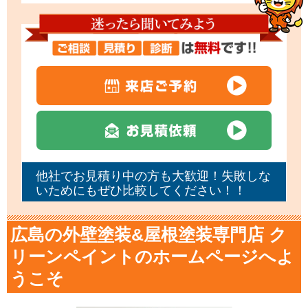
他社でお見積り中の方も大歓迎！失敗しな
いためにもぜひ比較してください！！
広島の外壁塗装&屋根塗装専門店 ク
リーンペイントのホームページへよ
うこそ