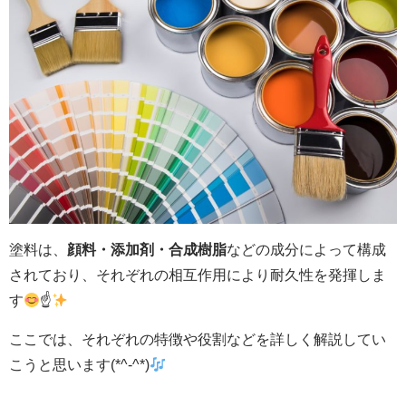
塗料は、
顔料・添加剤・合成樹脂
などの成分によって構成
されており、
そ
れぞれの相互作用により耐久性を発揮しま
す
☝
ここでは、それぞれの特徴や役割などを詳しく解説してい
こうと思います(*^-^*)