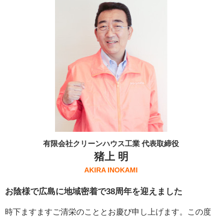
有限会社クリーンハウス工業 代表取締役
猪上 明
AKIRA INOKAMI
お陰様で広島に地域密着で38周年を迎えました
時下ますますご清栄のこととお慶び申し上げます。この度