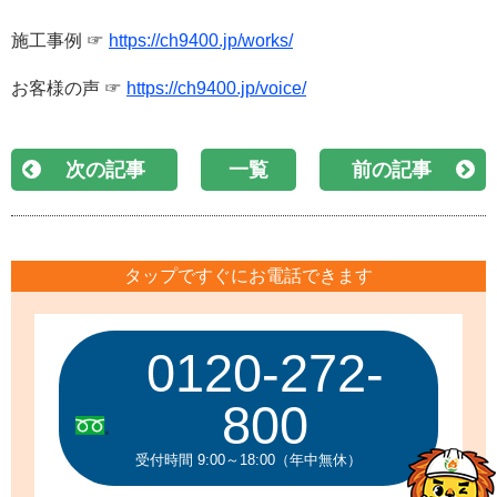
施工事例 ☞
https://ch9400.jp/works/
お客様の声 ☞
https://ch9400.jp/voice/
次の記事
一覧
前の記事
タップですぐにお電話できます
0120-272-
800
受付時間 9:00～18:00（年中無休）