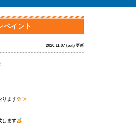
ーンペイント
2020.11.07 (Sat) 更新
！
おります
致します