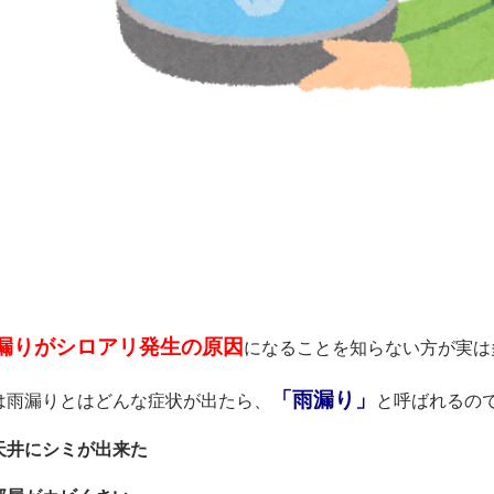
漏りがシロアリ発生の原因
になることを知らない方が実は多い
「雨漏り」
は雨漏りとはどんな症状が出たら、
と呼ばれるの
天井にシミが出来た