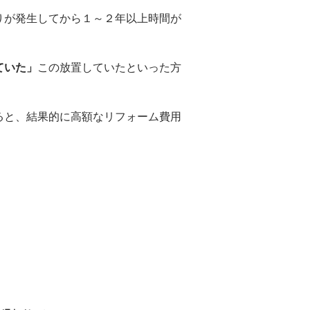
りが発生してから１～２年以上時間が
ていた」
この放置していたといった方
ると、結果的に高額なリフォーム費用
。