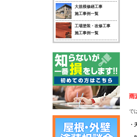
大規模修繕工事
施工事例一覧
工場塗装・改修工事
施工事例一覧
雨
で
・