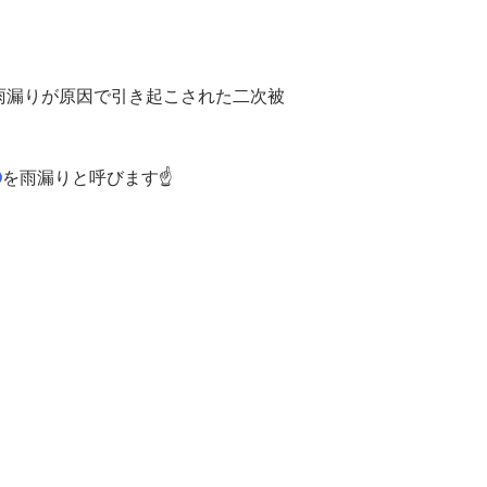
雨漏りが原因で引き起こされた二次被
の
を雨漏りと呼びます☝