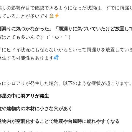
漏りの影響が目で確認できるようになった状態は、すでに雨漏
っていることが多いです
雨漏りに気づかなかった」「雨漏りに気づいていたけど放置し
実はとても多いんです（´・ω・｀）
ぐにヒドイ状況にもならないからといって雨漏りを放置してい
発生する可能性もあります
らにシロアリが発生した場合、以下のような症状が起こります
部屋の中に羽アリが発生
柱や建物内の木材に小さな穴があく
建物内が空洞化することで地震や台風時に崩れやすくなる