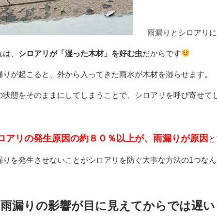
雨漏りとシロアリに
れは、
シロアリが「湿った木材」を好む虫
だからです
漏りが起こると、外から入ってきた雨水が木材を湿らせます。
の状態をそのままにしてしまうことで、シロアリを呼び寄せて
ロアリの発生原因の約８０％以上が、雨漏りが原因
と
漏りを発生させないことがシロアリを防ぐ大事な方法の1つなん
雨漏りの影響が目に見えてからでは遅い