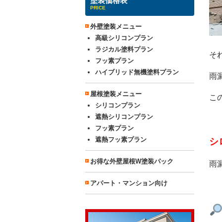
塗装価格表
PRICE
外壁塗装メニュー
高級シリコンプラン
ラジカル塗料プラン
そ
フッ素プラン
ハイブリッド無機塗料プラン
雨
屋根塗装メニュー
こ
シリコンプラン
遮熱シリコンプラン
フッ素プラン
遮熱フッ素プラン
シ
お得な外壁屋根W塗装パック
雨
アパート・マンション向け