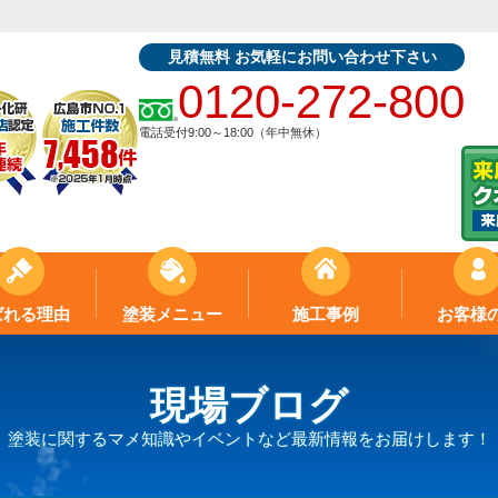
見積無料 お気軽にお問い合わせ下さい
0120-272-800
電話受付9:00～18:00（年中無休）
ばれる理由
塗装メニュー
施工事例
お客様
現場ブログ
塗装に関するマメ知識やイベントなど最新情報をお届けします！