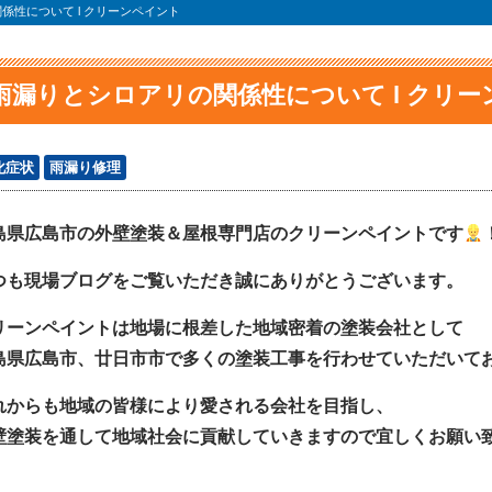
係性について l クリーンペイント
雨漏りとシロアリの関係性について l クリ
化症状
雨漏り修理
島県広島市の外壁塗装＆屋根専門店のクリーンペイントです
つも現場ブログをご覧いただき誠にありがとうございます。
リーンペイントは地場に根差した地域密着の塗装会社として
島県広島市、廿日市市で多くの塗装工事を行わせていただいて
れからも地域の皆様により愛される会社を目指し、
壁塗装を通して地域社会に貢献していきますので宜しくお願い