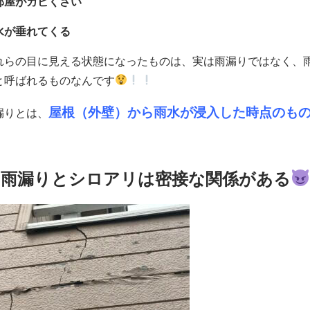
部屋がカビくさい
水が垂れてくる
れらの目に見える状態になったものは、実は雨漏りではなく、
と呼ばれるものなんです
屋根（外壁）から雨水が浸入した時点
のも
漏りとは、
雨漏りとシロアリは密接な関係がある