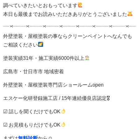
調べていきたいとおもっています
本日も最後までお読みいただきありがとうございました
外壁塗装・屋根塗装の事ならクリーンペイントへなんでも
ご相談ください
塗装実績31年・施工実績6000件以上
広島市・廿日市市 地域密着
外壁塗装・屋根塗装専門店ショールームopen
エスケー化研登録施工店 / 15年連続優良店認定🎖
☑ 話しを聞くだけでもOK
☑ お見積もりだけでもOK
まずは
無料診断
から☺