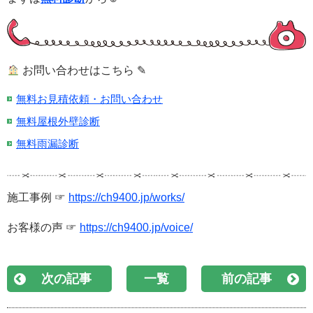
お問い合わせはこちら ✎
無料お見積依頼・お問い合わせ
無料屋根外壁診断
無料雨漏診断
施工事例 ☞
https://ch9400.jp/works/
お客様の声 ☞
https://ch9400.jp/voice/
次の記事
一覧
前の記事