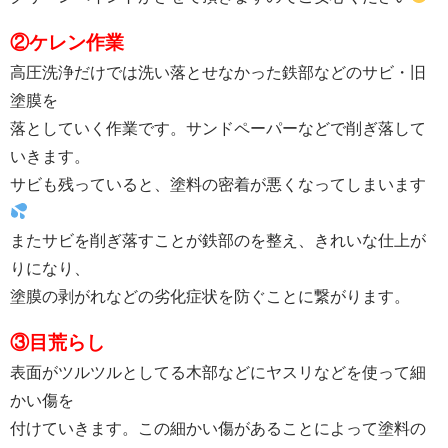
②ケレン作業
高圧洗浄だけでは洗い落とせなかった鉄部などのサビ・旧
塗膜を
落としていく作業です。サンドペーパーなどで削ぎ落して
いきます。
サビも残っていると、塗料の密着が悪くなってしまいます
またサビを削ぎ落すことが鉄部のを整え、きれいな仕上が
りになり、
塗膜の剥がれなどの劣化症状を防ぐことに繋がります。
③目荒らし
表面がツルツルとしてる木部などにヤスリなどを使って細
かい傷を
付けていきます。この細かい傷があることによって塗料の