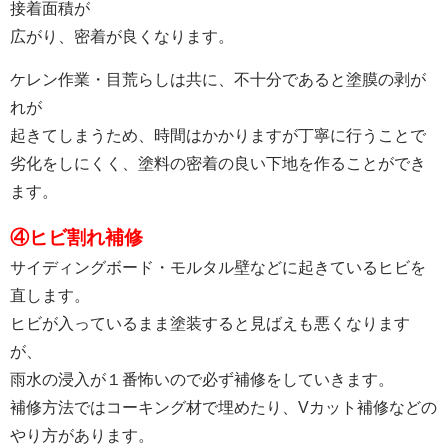
接着面積が
広がり、密着が良くなります。
ケレン作業・目荒らしは共に、不十分であると塗膜の剥が
れが
起きてしまうため、時間はかかりますが丁寧に行うことで
劣化をしにくく、塗料の密着の良い下地を作ることができ
ます。
④ヒビ割れ補修
サイディングボード・モルタル壁などに起きているヒビを
直します。
ヒビが入っているまま塗装すると見ばえも悪くなります
が、
雨水の浸入が１番怖いので必ず補修をしていきます。
補修方法ではコーキング材で埋めたり、Vカット補修などの
やり方があります。