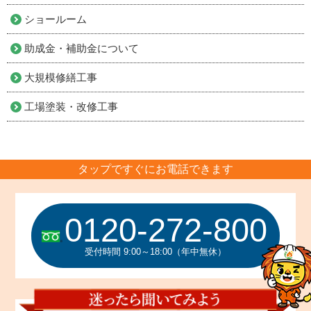
ショールーム
助成金・補助金について
大規模修繕工事
工場塗装・改修工事
タップですぐにお電話できます
0120-272-800
受付時間 9:00～18:00（年中無休）