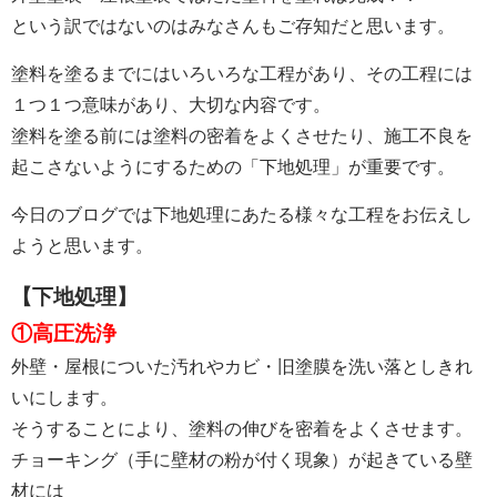
という訳ではないのはみなさんもご存知だと思います。
塗料を塗るまでにはいろいろな工程があり、その工程には
１つ１つ意味があり、大切な内容です。
塗料を塗る前には塗料の密着をよくさせたり、施工不良を
起こさないようにするための「下地処理」が重要です。
今日のブログでは下地処理にあたる様々な工程をお伝えし
ようと思います。
【下地処理】
①高圧洗浄
外壁・屋根についた汚れやカビ・旧塗膜を洗い落としきれ
いにします。
そうすることにより、塗料の伸びを密着をよくさせます。
チョーキング（手に壁材の粉が付く現象）が起きている壁
材には