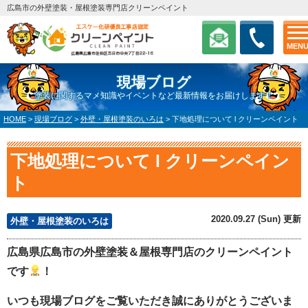
広島市の外壁塗装・屋根塗装専門店クリーンペイント
MEN
現場ブログ
塗装に関するマメ知識やイベントなど最新情報をお届けします！
HOME
>
現場ブログ
>
外壁・屋根塗装のいろは
>
下地処理について l クリーンペイント
下地処理について l クリーンペイン
ト
2020.09.27 (Sun) 更新
外壁・屋根塗装のいろは
広島県広島市の外壁塗装＆屋根専門店のクリーンペイント
です
！
いつも現場ブログをご覧いただき誠にありがとうございま