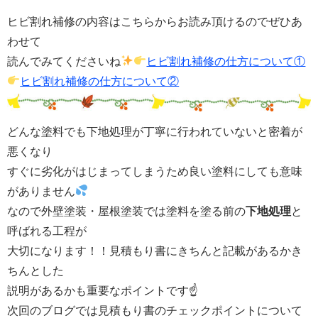
ヒビ割れ補修の内容はこちらからお読み頂けるのでぜひあ
わせて
読んでみてくださいね
ヒビ割れ補修の仕方について①
ヒビ割れ補修の仕方について②
どんな塗料でも下地処理が丁寧に行われていないと密着が
悪くなり
すぐに劣化がはじまってしまうため良い塗料にしても意味
がありません
なので外壁塗装・屋根塗装では塗料を塗る前の
下地処理
と
呼ばれる工程が
大切になります！！見積もり書にきちんと記載があるかき
ちんとした
説明があるかも重要なポイントです☝
次回のブログでは見積もり書のチェックポイントについて