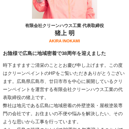
有限会社クリーンハウス工業 代表取締役
猪上 明
AKIRA INOKAMI
お陰様で広島に地域密着で38周年を迎えました
時下ますますご清栄のこととお慶び申し上げます。この度
はクリーンペイントのHPをご覧いただきありがとうござい
ます。広島県広島市、廿日市市を中心に展開しているクリ
ーンペイントを運営する
有限会社クリーンハウス工業
の代
表取締役の猪上です。
弊社は地元である広島に地域密着の外壁塗装・屋根塗装専
門の会社です。お住まいの不便や悩みを解決したい、その
ような思いから工事を行っています。