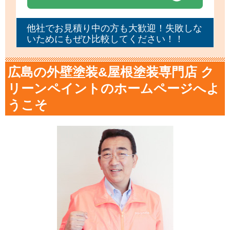
他社でお見積り中の方も大歓迎！失敗しな
いためにもぜひ比較してください！！
広島の外壁塗装&屋根塗装専門店 ク
リーンペイントのホームページへよ
うこそ