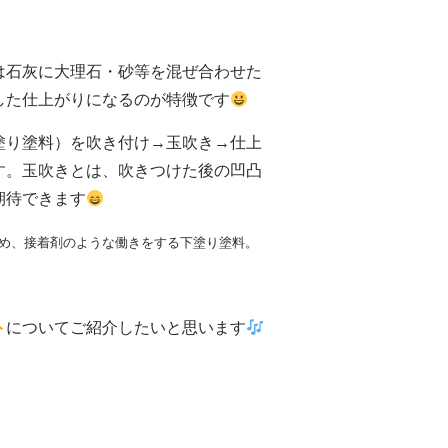
は石灰に大理石・砂等を混ぜ合わせた
した仕上がりになるのが特徴です
塗り塗料）を吹き付け→玉吹き→仕上
す。玉吹きとは、吹きつけた後の凹凸
期待できます
高め、接着剤のような働きをする下塗り塗料。
ト
についてご紹介したいと思います