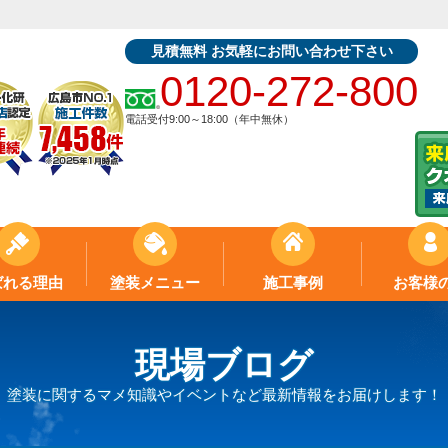
見積無料 お気軽にお問い合わせ下さい
0120-272-800
電話受付9:00～18:00（年中無休）
ばれる理由
塗装メニュー
施工事例
お客様
現場ブログ
塗装に関するマメ知識やイベントなど最新情報をお届けします！