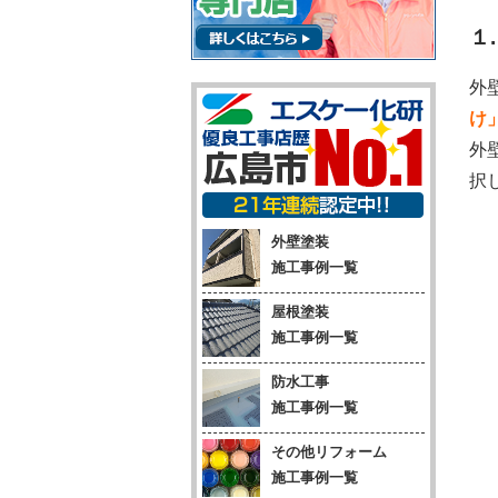
１
外
け
外
択
外壁塗装
施工事例一覧
屋根塗装
施工事例一覧
防水工事
施工事例一覧
その他リフォーム
施工事例一覧