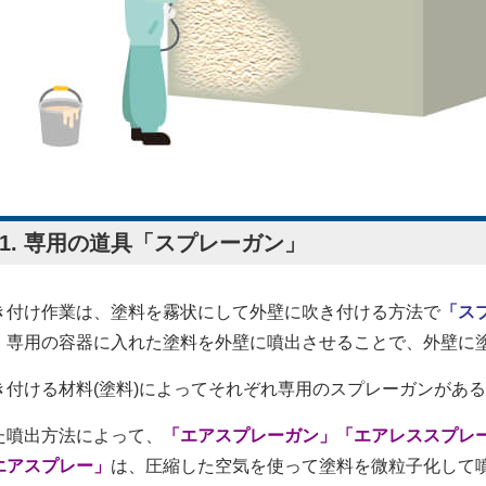
-1. 専用の道具「スプレーガン」
き付け作業は、塗料を霧状にして外壁に吹き付ける方法で
「ス
。専用の容器に入れた塗料を外壁に噴出させることで、外壁に
き付ける材料(塗料)によってそれぞれ専用のスプレーガンがあ
た噴出方法によって、
「エアスプレーガン」「エアレススプレ
エアスプレー」
は、圧縮した空気を使って塗料を微粒子化して