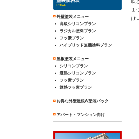
塗装価格表
吹
PRICE
１
外壁塗装メニュー
け
高級シリコンプラン
ラジカル塗料プラン
フッ素プラン
ハイブリッド無機塗料プラン
屋根塗装メニュー
シリコンプラン
遮熱シリコンプラン
フッ素プラン
遮熱フッ素プラン
お得な外壁屋根W塗装パック
アパート・マンション向け