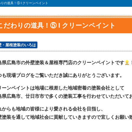
りの道具！⑤ l クリーンペイント
こだわりの道具！⑤ l クリーンペイント
壁・屋根塗装のいろは
島県広島市の外壁塗装＆屋根専門店のクリーンペイントです
つも現場ブログをご覧いただき誠にありがとうございます。
リーンペイントは地場に根差した地域密着の塗装会社として
島県広島市、廿日市市で多くの塗装工事を行わせていただいて
れからも地域の皆様により愛される会社を目指し、
壁塗装を通して地域社会に貢献していきますので宜しくお願い