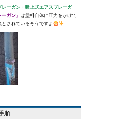
プレーガン・吸上式エアスプレーガ
レーガン」
は塗料自体に圧力をかけて
流とされているそうですよ
手順