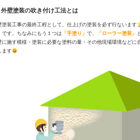
. 外壁塗装の吹き付け工法とは
壁塗装工事の最終工程として、仕上げの塗装を必ず行ないます
」
です。ちなみにもう１つは
「手塗り」
で、
「ローラー塗装」
壁に施す模様・塗装に必要な塗料の量・その他現場環境などに
します