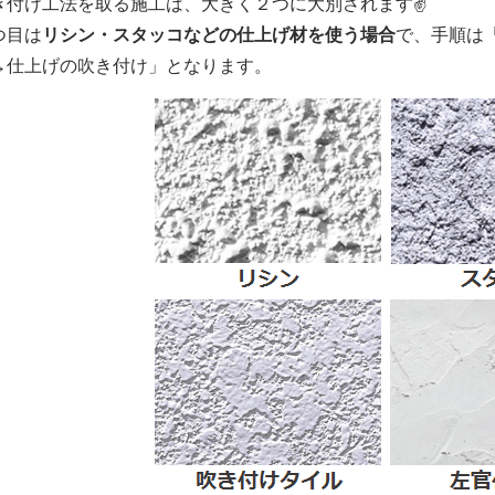
き付け工法を取る施工は、大きく２つに大別されます✌
つ目は
リシン・スタッコなどの仕上げ材を使う場合
で、手順は
→仕上げの吹き付け」となります。