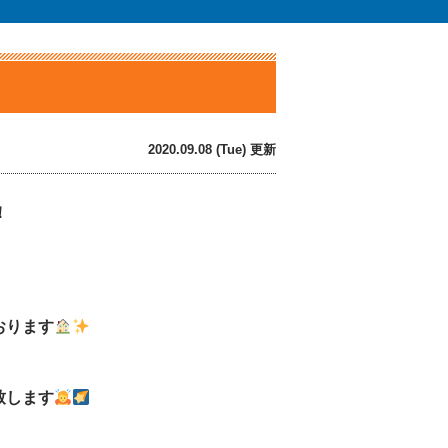
2020.09.08 (Tue) 更新
！
おります
致します