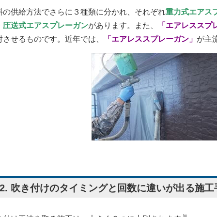
料の供給方法でさらに３種類に分かれ、それぞれ
重力式エアス
・圧送式エアスプレーガン
があります。また、
「エアレススプ
射させるものです。近年では、
「エアレススプレーガン」
が主
-2. 吹き付けのタイミングと回数に違いが出る施工