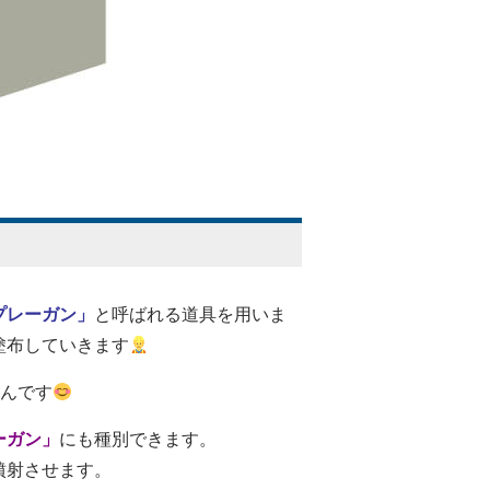
プレーガン」
と呼ばれる道具を用いま
塗布していきます
るんです
ーガン」
にも種別できます。
噴射させます。