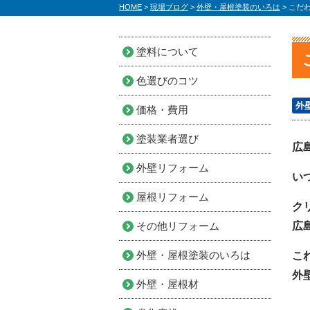
HOME
>
現場ブログ
>
外壁・屋根塗装のいろは
>
こだわ
塗料について
色選びのコツ
外
価格・費用
塗装業者選び
広
外壁リフォーム
い
屋根リフォーム
ク
その他リフォーム
広
外壁・屋根塗装のいろは
こ
外
外壁・屋根材