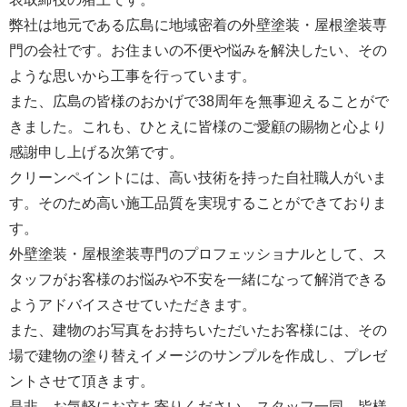
弊社は地元である広島に地域密着の外壁塗装・屋根塗装専
門の会社です。お住まいの不便や悩みを解決したい、その
ような思いから工事を行っています。
また、広島の皆様のおかげで38周年を無事迎えることがで
きました。これも、ひとえに皆様のご愛顧の賜物と心より
感謝申し上げる次第です。
クリーンペイントには、高い技術を持った自社職人がいま
す。そのため高い施工品質を実現することができておりま
す。
外壁塗装・屋根塗装専門のプロフェッショナルとして、ス
タッフがお客様のお悩みや不安を一緒になって解消できる
ようアドバイスさせていただきます。
また、建物のお写真をお持ちいただいたお客様には、その
場で建物の塗り替えイメージのサンプルを作成し、プレゼ
ントさせて頂きます。
是非、お気軽にお立ち寄りください。スタッフ一同、皆様