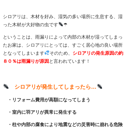
シロアリは、木材を好み、湿気の多い場所に生息する、
湿
った木材が大好物の
虫です
☂
ということは、雨漏りによって内部の木材が湿ってしまっ
たお家は、シロアリにとっては、すごく居心地の良い場所
となってしまいます
そのため、
シロアリの発生原因の約
８０％は雨漏りが原因
と言われています！
シロアリが発生してしまったら…
・リフォーム費用が高額になってしまう
・室内に羽アリが異常に発生する
・柱や内部の腐食により地震などの災害時に崩れる危険