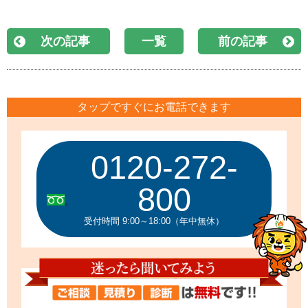
次の記事
一覧
前の記事
タップですぐにお電話できます
0120-272-
800
受付時間 9:00～18:00（年中無休）