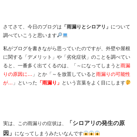
さてさて、今日のブログは
「雨漏りとシロアリ」
について
調べていこうと思います
私がブログを書きながら思っていたのですが、外壁や屋根
に関する「デメリット」や「劣化症状」のことを調べてい
ると、一番多く出てくるのは、「～になってしまうと
雨漏
りの原因に…
」とか「～を放置していると
雨漏りの可能性
が…
」といった
「雨漏り」
という言葉をよく目にします
「シロアリの発生の原
実は、この雨漏りの症状は、
因」
になってしまうみたいなんです