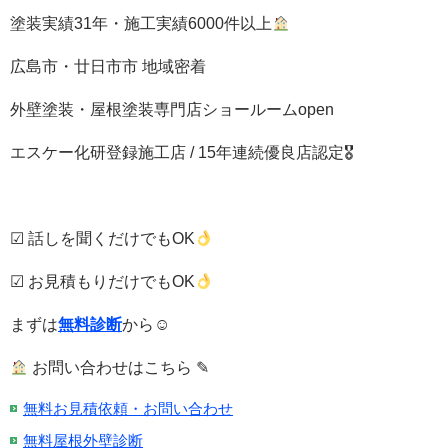
塗装実績31年・施工実績6000件以上
広島市・廿日市市 地域密着
外壁塗装・屋根塗装専門店ショールームopen
エスケー化研登録施工店 / 15年連続優良店認定🎖
☑ 話しを聞くだけでもOK
☑ お見積もりだけでもOK
まずは
無料診断
から☺
お問い合わせはこちら ✎
無料お見積依頼・お問い合わせ
無料屋根外壁診断