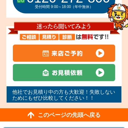
受付時間 9:00～18:00（年中無休）
他社でお見積り中の方も大歓迎！失敗しない
ためにもぜひ比較してください！！
このページの先頭へ戻る