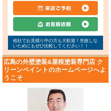
他社でお見積り中の方も大歓迎！失敗しな
いためにもぜひ比較してください！！
広島の外壁塗装&屋根塗装専門店 ク
リーンペイントのホームページへよ
うこそ