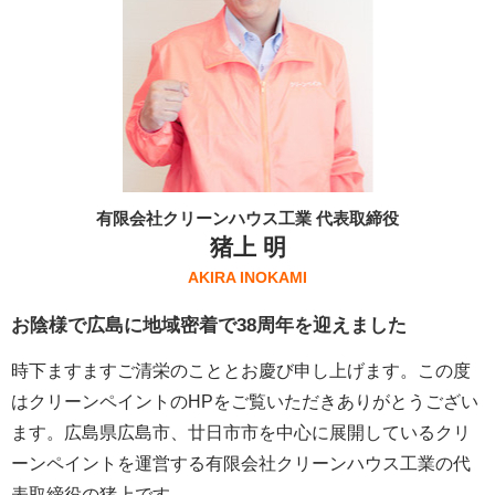
有限会社クリーンハウス工業 代表取締役
猪上 明
AKIRA INOKAMI
お陰様で広島に地域密着で38周年を迎えました
時下ますますご清栄のこととお慶び申し上げます。この度
はクリーンペイントのHPをご覧いただきありがとうござい
ます。広島県広島市、廿日市市を中心に展開しているクリ
ーンペイントを運営する
有限会社クリーンハウス工業
の代
表取締役の猪上です。