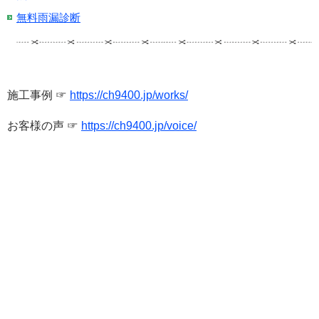
無料雨漏診断
施工事例 ☞
https://ch9400.jp/works/
お客様の声 ☞
https://ch9400.jp/voice/