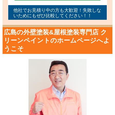
他社でお見積り中の方も大歓迎！失敗しな
いためにもぜひ比較してください！！
広島の外壁塗装&屋根塗装専門店 ク
リーンペイントのホームページへよ
うこそ