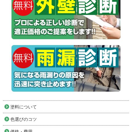
塗料について
色選びのコツ
価格・費用