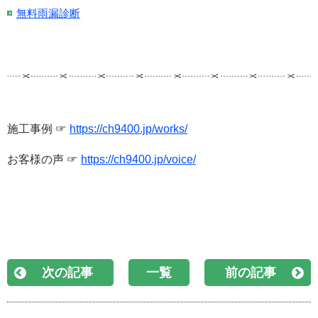
無料雨漏診断
施工事例 ☞
https://ch9400.jp/works/
お客様の声 ☞
https://ch9400.jp/voice/
次の記事
一覧
前の記事