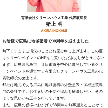
有限会社クリーンハウス工業 代表取締役
猪上 明
AKIRA INOKAMI
お陰様で広島に地域密着で38周年を迎えました
時下ますますご清栄のこととお慶び申し上げます。この度
はクリーンペイントのHPをご覧いただきありがとうござい
ます。広島県広島市、廿日市市を中心に展開しているクリ
ーンペイントを運営する
有限会社クリーンハウス工業
の代
表取締役の猪上です。
弊社は地元である広島に地域密着の外壁塗装・屋根塗装専
門の会社です。お住まいの不便や悩みを解決したい、その
ような思いから工事を行っています。
また、広島の皆様のおかげで38周年を無事迎えることがで