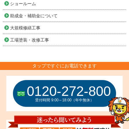
ショールーム
助成金・補助金について
大規模修繕工事
工場塗装・改修工事
タップですぐにお電話できます
0120-272-800
受付時間 9:00～18:00（年中無休）