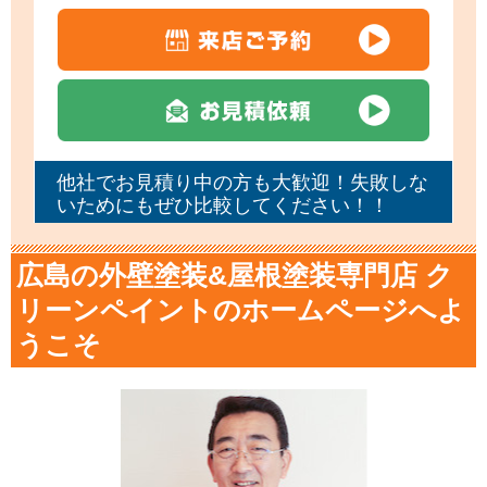
他社でお見積り中の方も大歓迎！失敗しな
いためにもぜひ比較してください！！
広島の外壁塗装&屋根塗装専門店 ク
リーンペイントのホームページへよ
うこそ