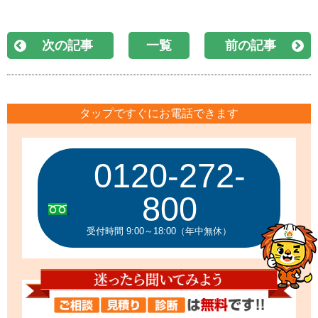
次の記事
一覧
前の記事
タップですぐにお電話できます
0120-272-
800
受付時間 9:00～18:00（年中無休）