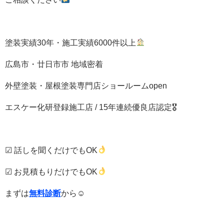
塗装実績30年・施工実績6000件以上
広島市・廿日市市 地域密着
外壁塗装・屋根塗装専門店ショールームopen
エスケー化研登録施工店 / 15年連続優良店認定🎖
☑ 話しを聞くだけでもOK
☑ お見積もりだけでもOK
まずは
無料診断
から☺