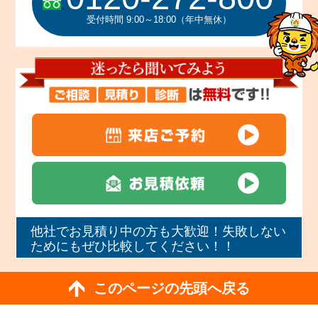
受付時間 9:00～18:00（年中無休）
他社でお見積り中の方も大歓迎！失敗しない
ためにもぜひ比較してください！！
このページの先頭へ戻る