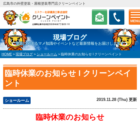
広島市の外壁塗装・屋根塗装専門店クリーンペイント
MEN
現場ブログ
塗装に関するマメ知識やイベントなど最新情報をお届けします！
HOME
>
現場ブログ
>
ショールーム
>
臨時休業のお知らせ l クリーンペイント
臨時休業のお知らせ l クリーンペイ
ント
2019.11.28 (Thu) 更新
ショールーム
臨時休業のお知らせ