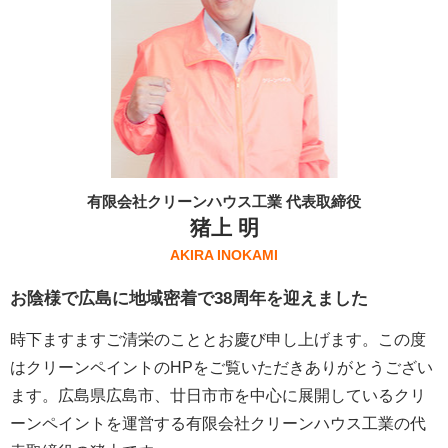
有限会社クリーンハウス工業 代表取締役
猪上 明
AKIRA INOKAMI
お陰様で広島に地域密着で38周年を迎えました
時下ますますご清栄のこととお慶び申し上げます。この度
はクリーンペイントのHPをご覧いただきありがとうござい
ます。広島県広島市、廿日市市を中心に展開しているクリ
ーンペイントを運営する
有限会社クリーンハウス工業
の代