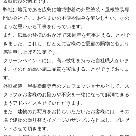
表取締役の猪上です。
弊社は地元である広島に地域密着の外壁塗装・屋根塗装専
門の会社です。お住まいの不便や悩みを解決したい、その
ような思いから工事を行っています。
また、広島の皆様のおかげで38周年を無事迎えることがで
きました。これも、ひとえに皆様のご愛顧の賜物と心より
感謝申し上げる次第です。
クリーンペイントには、高い技術を持った自社職人がいま
す。そのため高い施工品質を実現することができておりま
す。
外壁塗装・屋根塗装専門のプロフェッショナルとして、ス
タッフがお客様のお悩みや不安を一緒になって解消できる
ようアドバイスさせていただきます。
また、建物のお写真をお持ちいただいたお客様には、その
場で建物の塗り替えイメージのサンプルを作成し、プレゼ
ントさせて頂きます。