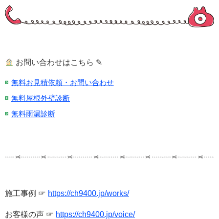
お問い合わせはこちら ✎
無料お見積依頼・お問い合わせ
無料屋根外壁診断
無料雨漏診断
施工事例 ☞
https://ch9400.jp/works/
お客様の声 ☞
https://ch9400.jp/voice/