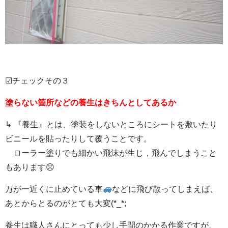
☑チェックその３
塗らない箇所などの養生はきちんとしてあるか
↳ 『養生』とは、塗装をしないところにシートを敷いたり
ビニールを貼ったりして覆うことです。
ローラー塗りでも細かい飛沫が生じ，飛んでしまうこと
もあります☹
万が一近くに止めている車
などに飛び散ってしまえば、
あとからとるのがとても大変(*_*;
養生は職人さんにとっても少し手間のかかる作業ですが、