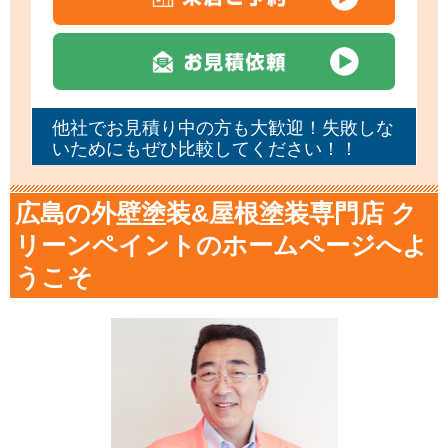
他社でお見積り中の方も大歓迎！失敗しな
いためにもぜひ比較してください！！
広島の外壁塗装&屋根塗装専門店 ク
リーンペイントのホームページへよ
うこそ