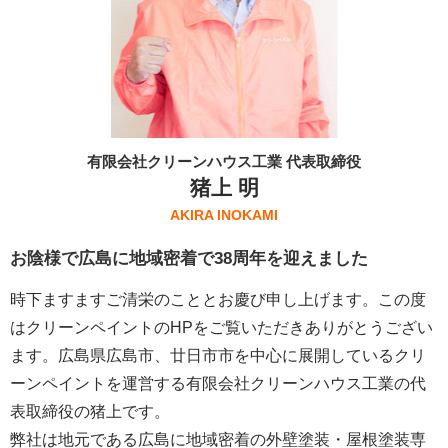
有限会社クリーンハウス工業 代表取締役
猪上 明
AKIRA INOKAMI
お陰様で広島に地域密着で38周年を迎えました
時下ますますご清栄のこととお慶び申し上げます。この度
はクリーンペイントのHPをご覧いただきありがとうござい
ます。広島県広島市、廿日市市を中心に展開しているクリ
ーンペイントを運営する
有限会社クリーンハウス工業
の代
表取締役の猪上です。
弊社は地元である広島に地域密着の外壁塗装・屋根塗装専