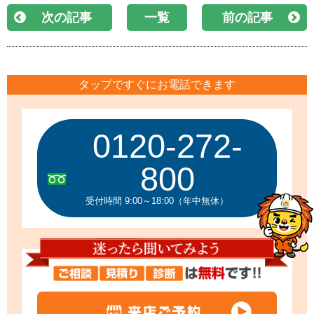
次の記事
一覧
前の記事
タップですぐにお電話できます
0120-272-
800
受付時間 9:00～18:00（年中無休）