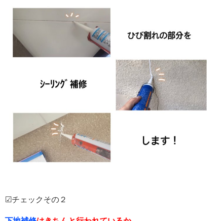
☑チェックその２
下地補修
はきちんと行われているか