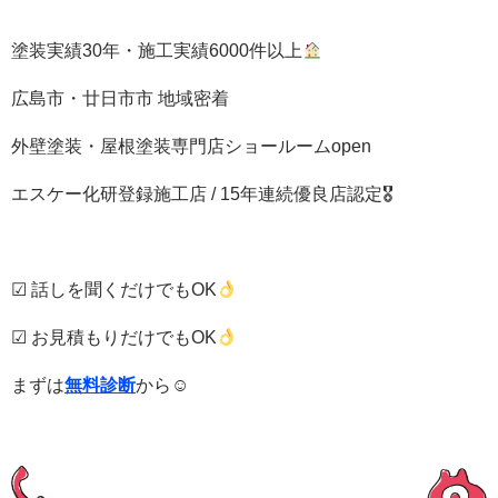
塗装実績30年・施工実績6000件以上
広島市・廿日市市 地域密着
外壁塗装・屋根塗装専門店ショールームopen
エスケー化研登録施工店 / 15年連続優良店認定🎖
☑ 話しを聞くだけでもOK
☑ お見積もりだけでもOK
まずは
無料診断
から☺