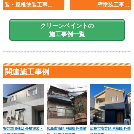
装・屋根塗装工事…
壁塗装工事…
クリーンペイントの
施工事例一覧
関連施工事例
安芸郡 S様邸 外壁塗装・
広島市南区 F様邸 外壁塗
広島市安芸区 M様邸 外壁