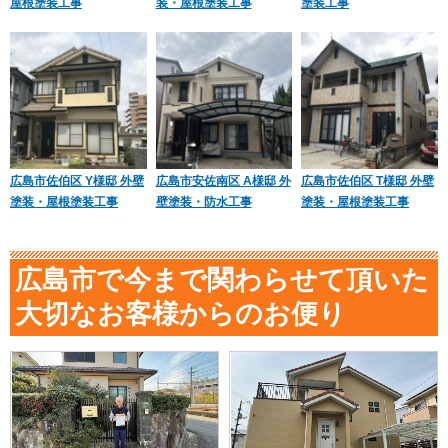
屋根塗装工事
装・屋根塗装工事
塗装工事
広島市佐伯区 Y様邸 外壁
広島市安佐南区 A様邸 外
広島市佐伯区 T様邸 外壁
塗装・屋根塗装工事
壁塗装・防水工事
塗装・屋根塗装工事
広島市で今まで関わらせて頂いた
大切なお客様からのお便り