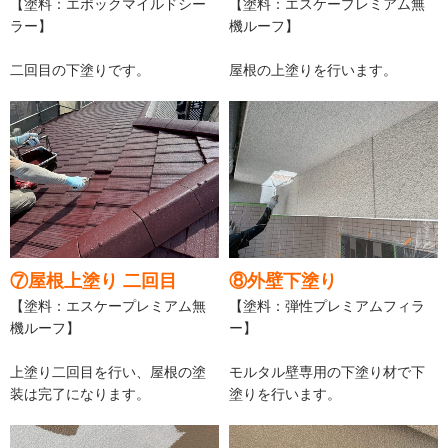
【塗料：エポックマイルドシー
【塗料：エスケープレミアム無
ラー】
機ルーフ】
二回目の下塗りです。
屋根の上塗りを行います。
⑦屋根上塗り 二回目
⑧外壁下塗り
【塗料：エスケープレミアム無
【塗料：弾性プレミアムフィラ
機ルーフ】
ー】
上塗り二回目を行い、屋根の塗
モルタル壁専用の下塗り材で下
装は完了になります。
塗りを行います。