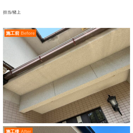
担当/猪上
施工前
Before
施工後
After