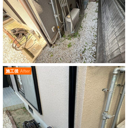
施工後
After