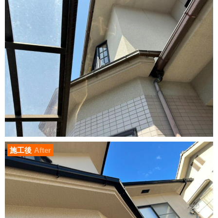
施工後
After