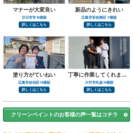
マナーが大変良い
新品のようにきれい
廿日市市 N様邸
広島市安佐南区 Y様邸
詳しくはこちら
詳しくはこちら
塗り方がていねい
丁寧に作業してくれました
広島市佐伯区 H様邸
大竹市玖波 H様邸
詳しくはこちら
詳しくはこちら
クリーンペイントのお客様の声一覧はコチラ