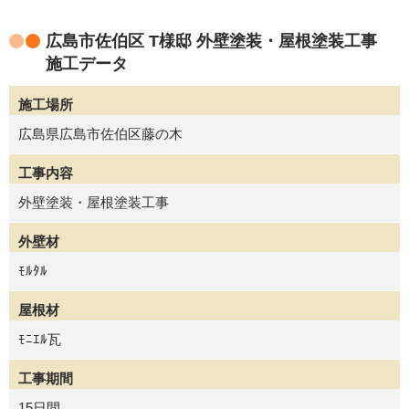
広島市佐伯区 T様邸 外壁塗装・屋根塗装工事
施工データ
施工場所
広島県広島市佐伯区藤の木
工事内容
外壁塗装・屋根塗装工事
外壁材
ﾓﾙﾀﾙ
屋根材
ﾓﾆｴﾙ瓦
工事期間
15日間