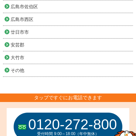
広島市佐伯区
広島市西区
廿日市市
安芸郡
大竹市
その他
タップですぐにお電話できます
0120-272-800
受付時間 9:00～18:00（年中無休）