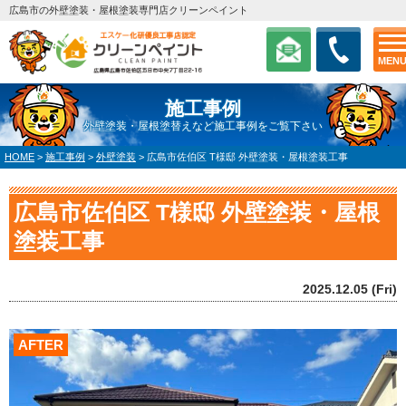
広島市の外壁塗装・屋根塗装専門店クリーンペイント
MEN
施工事例
外壁塗装・屋根塗替えなど施工事例をご覧下さい
HOME
>
施工事例
>
外壁塗装
>
広島市佐伯区 T様邸 外壁塗装・屋根塗装工事
広島市佐伯区 T様邸 外壁塗装・屋根
塗装工事
2025.12.05 (Fri)
AFTER