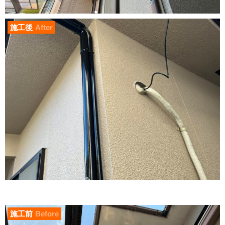
施工後
After
施工前
Before