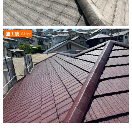
施工後
After